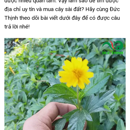
được nhiều quan tâm. Vậy làm sao để tìm được
địa chỉ uy tín và mua cây sài đất? Hãy cùng Đức
Thịnh theo dõi bài viết dưới đây để có được câu
trả lời nhé!