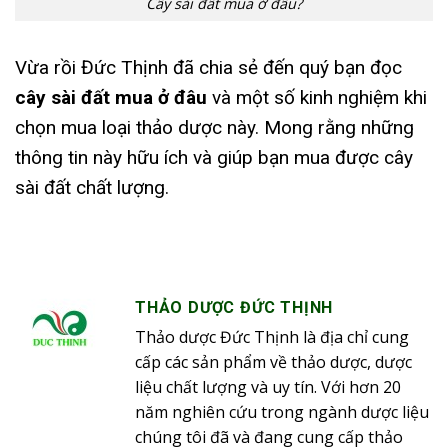
Cây sài đất mua ở đâu?
Vừa rồi Đức Thịnh đã chia sẻ đến quý bạn đọc
cây sài đất mua ở đâu
và một số kinh nghiệm khi
chọn mua loại thảo dược này. Mong rằng những
thông tin này hữu ích và giúp bạn mua được cây
sài đất chất lượng.
THẢO DƯỢC ĐỨC THỊNH
Thảo dược Đức Thịnh là địa chỉ cung
cấp các sản phẩm về thảo dược, dược
liệu chất lượng và uy tín. Với hơn 20
năm nghiên cứu trong ngành dược liệu
chúng tôi đã và đang cung cấp thảo