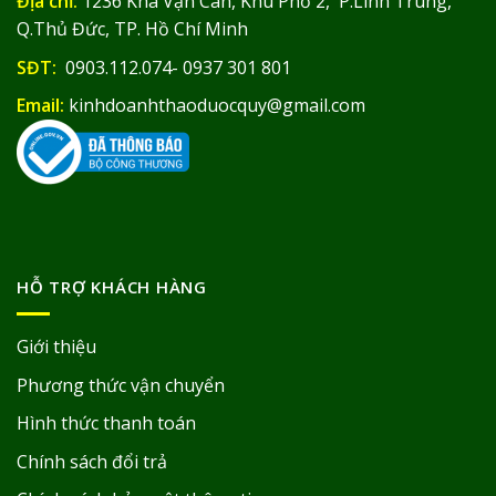
Địa chỉ:
1236 Kha Vạn Cân, Khu Phố 2, P.Linh Trung,
Q.Thủ Đức, TP. Hồ Chí Minh
SĐT:
0903.112.074- 0937 301 801
Email:
kinhdoanhthaoduocquy@gmail.com
HỖ TRỢ KHÁCH HÀNG
Giới thiệu
Phương thức vận chuyển
Hình thức thanh toán
Chính sách đổi trả