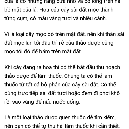
của lá có những răng cưa nhỏ và có lông trên hai
bề mặt của lá. Hoa của cây sài đất mọc thành
từng cụm, có màu vàng tươi và nhiều cánh.
Vì là loại cây mọc bò trên mặt đất, nên khi thân sài
đất mọc lan tới đâu thì rễ của thảo dược cũng
mọc tới đó để bám trên mặt đất.
Khi cây đang ra hoa thì có thể bắt đầu thu hoạch
thảo dược để làm thuốc. Chúng ta có thể làm
thuốc từ tất cả bộ phận của cây sài đất. Có thể
dùng trực tiếp sài đất tươi hoặc đem đi phơi khô
rồi sao vàng để nấu nước uống.
Là một loại thảo dược quen thuộc dễ tìm kiếm,
nên bạn có thể tự thu hái làm thuốc khi cần thiết.