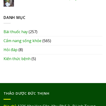
DANH MỤC
Bài thuốc hay
(257)
Cẩm nang sống khỏe
(565)
Hỏi đáp
(8)
Kiến thức bệnh
(5)
THẢO DƯỢC ĐỨC THỊNH