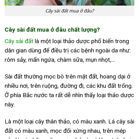
Cây sài đất mua ở đâu?
Cây sài đất mua ở đâu chất lượng?
Cây sài đất
là một loại thảo dược phổ biến trong
dân gian dùng để điều trị các bệnh ngoài da như:
rôm sảy, mẩn ngứa, chàm sữa, mụn nhọt,…
Sài đất thường mọc bò trên mặt đất, hoang dại ở
nhiều nơi, trên ruộng, đường đi, các khu đất trống.
Ở phía Bắc nước ta rất dễ nhìn thấy loại thảo dược
này.
Là một loại cây thân thảo, có màu xanh. Lá cây sài
đất có màu xanh, mọc đối xứng nhau, trên mép