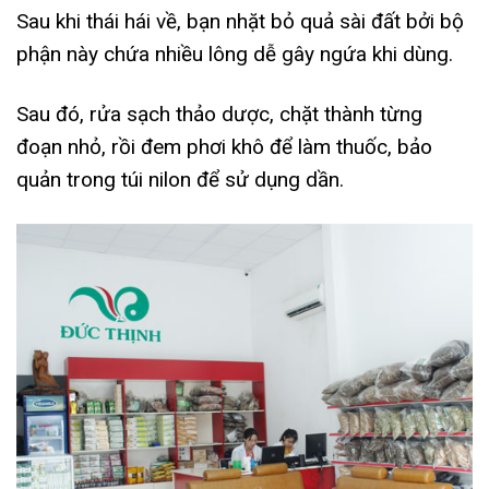
Sau khi thái hái về, bạn nhặt bỏ quả sài đất bởi bộ
phận này chứa nhiều lông dễ gây ngứa khi dùng.
Sau đó, rửa sạch thảo dược, chặt thành từng
đoạn nhỏ, rồi đem phơi khô để làm thuốc, bảo
quản trong túi nilon để sử dụng dần.