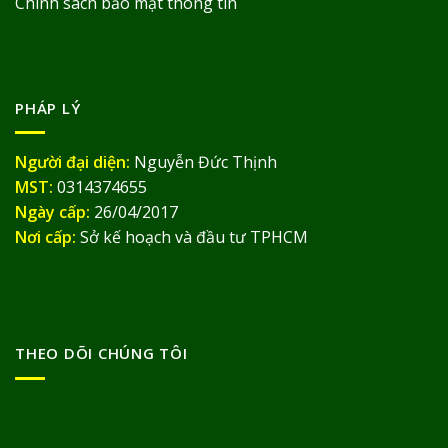
Chính sách bảo mật thông tin
PHÁP LÝ
Người đại diện:
Nguyễn Đức Thịnh
MST:
0314374655
Ngày cấp:
26/04/2017
Nơi cấp:
Sở kế hoạch và đầu tư TPHCM
THEO DÕI CHÚNG TÔI