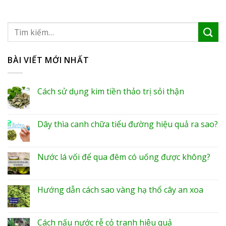
BÀI VIẾT MỚI NHẤT
Cách sử dụng kim tiền thảo trị sỏi thận
Dây thìa canh chữa tiểu đường hiệu quả ra sao?
Nước lá vối để qua đêm có uống được không?
Hướng dẫn cách sao vàng hạ thổ cây an xoa
Cách nấu nước rễ cỏ tranh hiệu quả