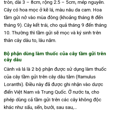
tròn, dài 3 – 8cm, rộng 2.5 – 5cm, mép nguyên.
Cây có hoa mọc ở kẽ lá, màu nâu da cam. Hoa
tầm gửi nở vào mùa đông (khoảng tháng 8 đến
tháng 9). Cây kết trái, cho quả tháng 9 đến tháng
10. Thường thì tầm gửi sẽ mọc và ký sinh trên
thân cây dâu to, lâu năm.
Bộ phận dùng làm thuốc của cây tầm gửi trên
cây dâu
Cành và lá là 2 bộ phận được sử dụng làm thuốc
của cây tầm gửi trên cây dâu tằm (Ramulus
Loranthi). Điều này đã được ghi nhận vào dược
điển Việt Nam và Trung Quốc. Ở nước ta, cho
phép dùng cả tầm gửi trên các cây không độc
khác như sấu, sến, bưởi, sau sau,…