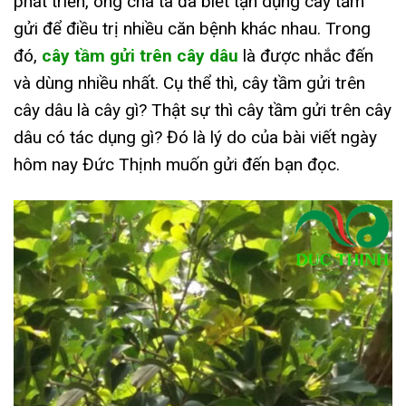
phát triển, ông cha ta đã biết tận dụng cây tầm
gửi để điều trị nhiều căn bệnh khác nhau. Trong
đó,
cây tầm gửi trên cây dâu
là được nhắc đến
và dùng nhiều nhất. Cụ thể thì, cây tầm gửi trên
cây dâu là cây gì? Thật sự thì cây tầm gửi trên cây
dâu có tác dụng gì? Đó là lý do của bài viết ngày
hôm nay Đức Thịnh muốn gửi đến bạn đọc.