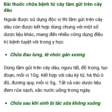
Bài thuốc chữa bệnh từ cây tầm gửi trên cây
dâu
Ngoài được sử dụng độc vị thì tầm gửi trên cây
dâu còn được kết hợp dùng chung với một số
dược liệu khác, mang đến nhiều công dụng điều
trị bệnh tuyệt vời trong y học.
Chữa đau lưng, tê nhức gân xương
Dùng tầm gửi trên cây dâu, ngưu tất, đỗ trọng, tục
đoạn, mỗi vị 10g. Kết hợp với câu kỳ tử, hà thủ ô
đỏ, đương quy, mỗi vị 5g,. Tất cả các dược liệu
đem rửa sạch, sắc nước uống trong ngày.
Chữa sau khi sinh bị tắc sữa không xuống