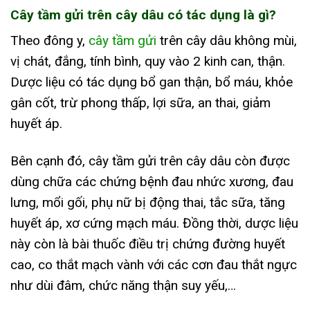
Cây tầm gửi trên cây dâu có tác dụng là gì?
Theo đông y,
cây tầm gửi
trên cây dâu không mùi,
vị chát, đắng, tính bình, quy vào 2 kinh can, thận.
Dược liệu có tác dụng bổ gan thận, bổ máu, khỏe
gân cốt, trừ phong thấp, lợi sữa, an thai, giảm
huyết áp.
Bên cạnh đó, cây tầm gửi trên cây dâu còn được
dùng chữa các chứng bệnh đau nhức xương, đau
lưng, mổi gối, phụ nữ bị động thai, tắc sữa, tăng
huyết áp, xơ cứng mạch máu. Đồng thời, dược liệu
này còn là bài thuốc điều trị chứng đường huyết
cao, co thắt mạch vành với các cơn đau thắt ngực
như dùi đâm, chức năng thận suy yếu,…