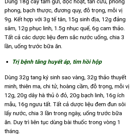
Dùng 18g cây tầm gửi, độc hoạt, tần cửu, phòng
phong, bạch thược, đương quy, đỗ trọng, mỗi vị
9g. Kết hợp với 3g tế tân, 15g sinh địa, 12g đảng
sâm, 12g phục linh, 1.5g nhục quế, 6g cam thảo.
Tất cả các dược liệu đem sắc nước uống, chia 3
lần, uống trước bữa ăn.
Trị bệnh tăng huyết áp, tim hồi hộp
Dùng 32g tang ký sinh sao vàng, 32g thảo thuyết
minh, thiên ma, chi tử, hoàng cầm, đỗ trọng, mỗi vị
12g, 20g dây hà thủ ô đỏ, 20g bạch linh, 16g ích
mẫu, 16g ngưu tất. Tất cả dược liệu đem đun sôi
lấy nước, chia 3 lần trong ngày, uống trước bữa
ăn. Duy trì liên tục dùng bài thuốc trong vòng 1
tháng.