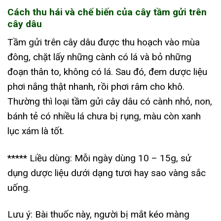
Cách thu hái và chế biến của cây tầm gửi trên
cây dâu
Tầm gửi trên cây dâu được thu hoạch vào mùa
đông, chặt lấy những cành có lá và bỏ những
đoạn thân to, không có lá. Sau đó, đem dược liệu
phơi nắng thật nhanh, rồi phơi râm cho khô.
Thường thì loại tầm gửi cây dâu có cành nhỏ, non,
bánh tẻ có nhiều lá chưa bị rụng, màu còn xanh
lục xám là tốt.
***** Liều dùng: Mỗi ngày dùng 10 – 15g, sử
dụng dược liệu dưới dạng tươi hay sao vàng sắc
uống.
Lưu ý: Bài thuốc này, người bị mắt kéo màng