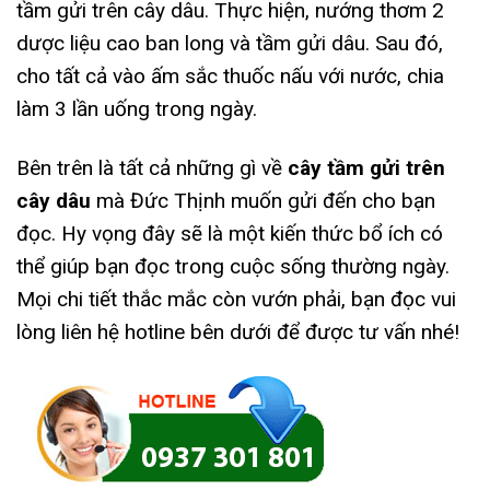
tầm gửi trên cây dâu. Thực hiện, nướng thơm 2
dược liệu cao ban long và tầm gửi dâu. Sau đó,
cho tất cả vào ấm sắc thuốc nấu với nước, chia
làm 3 lần uống trong ngày.
Bên trên là tất cả những gì về
cây tầm gửi trên
cây dâu
mà Đức Thịnh muốn gửi đến cho bạn
đọc. Hy vọng đây sẽ là một kiến thức bổ ích có
thể giúp bạn đọc trong cuộc sống thường ngày.
Mọi chi tiết thắc mắc còn vướn phải, bạn đọc vui
lòng liên hệ hotline bên dưới để được tư vấn nhé!