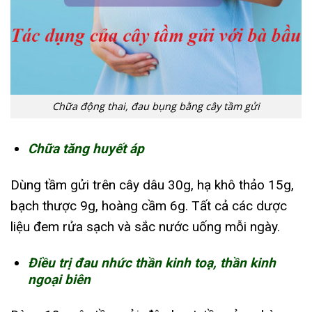
Chữa động thai, đau bụng bằng cây tầm gửi
Chữa tăng huyết áp
Dùng tầm gửi trên cây dâu 30g, hạ khô thảo 15g,
bạch thược 9g, hoàng cầm 6g. Tất cả các dược
liệu đem rửa sạch và sắc nước uống mỗi ngày.
Điều trị đau nhức thần kinh toạ, thần kinh
ngoại biên