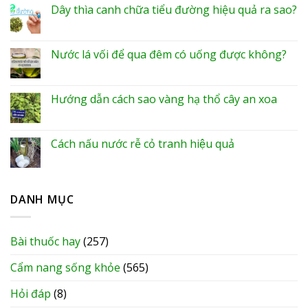
Dây thìa canh chữa tiểu đường hiệu quả ra sao?
Nước lá vối để qua đêm có uống được không?
Hướng dẫn cách sao vàng hạ thổ cây an xoa
Cách nấu nước rễ cỏ tranh hiệu quả
DANH MỤC
Bài thuốc hay
(257)
Cẩm nang sống khỏe
(565)
Hỏi đáp
(8)