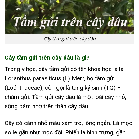
Cây tầm gửi trên cây dâu
Cây tầm gửi trên cây dâu là gì?
Trong y học, cây tầm gửi có tên khoa học là là
Loranthus parasiticus (L) Merr, họ tầm gửi
(Loảnthaceae), còn gọi là tang ký sinh (TQ) –
chùm gửi. Tầm gửi cây dâu là một loài cây nhỏ,
sống bám nhờ trên thân cây dâu.
Cây có cành nhỏ màu xám tro, lông ngắn. Lá mọc
so le gần như mọc đối. Phiến lá hình trứng, gần