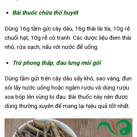
Bài thuốc chữa thổ huyết
Dùng 16g tầm gửi cây dâu, 16g thài lài tía, 10g rễ
chuối hạt, 10g rễ cỏ tranh. Các dược liệu đem thái
nhỏ, rửa sạch, nấu với nước để uống.
Trừ phong thấp, đau lưng mỏi gối
Dùng tầm gửi trên cây dâu sấy khô, sao vàng, đun
sôi lấy nước uống hoặc ngâm rượu và dùng rượu
xoa bóp lên vùng bị đau. Bài thuốc này nên được
dùng thường xuyên để mang lại hiệu quả tốt nhất.