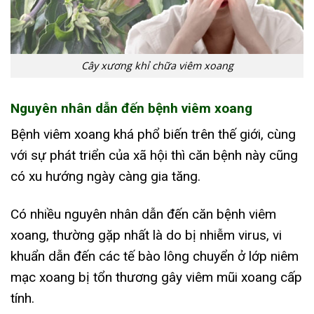
Cây xương khỉ chữa viêm xoang
Nguyên nhân dẫn đến bệnh viêm xoang
Bệnh viêm xoang khá phổ biến trên thế giới, cùng
với sự phát triển của xã hội thì căn bệnh này cũng
có xu hướng ngày càng gia tăng.
Có nhiều nguyên nhân dẫn đến căn bệnh viêm
xoang, thường gặp nhất là do bị nhiễm virus, vi
khuẩn dẫn đến các tế bào lông chuyển ở lớp niêm
mạc xoang bị tổn thương gây viêm mũi xoang cấp
tính.