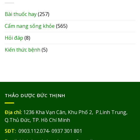
Bài thuốc hay
(257)
Cẩm nang sống khỏe
(565)
Hỏi đáp
(8)
Kiến thức bệnh
(5)
THẢO DƯỢC ĐỨC THỊNH
Địa chỉ:
1236 Kha Vạn Cân, Khu Phố 2, P.Linh Trung,
Q.Thủ Đức, TP. Hồ Chí Minh
SĐT:
0903.112.074- 0937 301 801