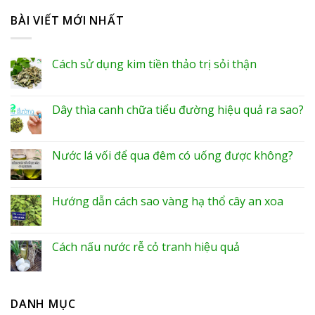
BÀI VIẾT MỚI NHẤT
Cách sử dụng kim tiền thảo trị sỏi thận
Dây thìa canh chữa tiểu đường hiệu quả ra sao?
Nước lá vối để qua đêm có uống được không?
Hướng dẫn cách sao vàng hạ thổ cây an xoa
Cách nấu nước rễ cỏ tranh hiệu quả
DANH MỤC