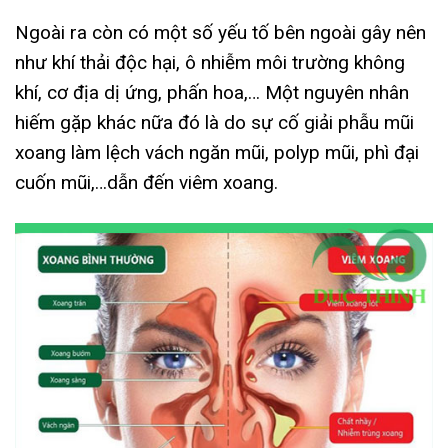
Ngoài ra còn có một số yếu tố bên ngoài gây nên
như khí thải độc hại, ô nhiễm môi trường không
khí, cơ địa dị ứng, phấn hoa,… Một nguyên nhân
hiếm gặp khác nữa đó là do sự cố giải phẫu mũi
xoang làm lệch vách ngăn mũi, polyp mũi, phì đại
cuốn mũi,…dẫn đến viêm xoang.