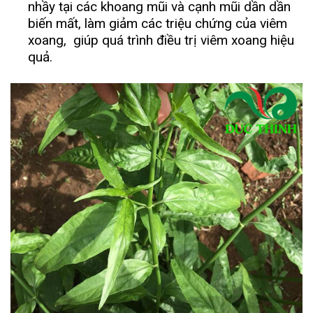
nhầy tại các khoang mũi và cạnh mũi dần dần
biến mất, làm giảm các triệu chứng của viêm
xoang, giúp quá trình điều trị viêm xoang hiệu
quả.