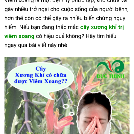
Viêm xoang là một bệnh lý phức tạp, khó chữa và
gây nhiều trở ngại cho cuộc sống của người bệnh,
hơn thế còn có thể gây ra nhiều biến chứng nguy
hiểm.
Nếu bạn đang thắc mắc
cây xương khỉ trị
viêm xoang
có hiệu quả không? Hãy tìm hiểu
ngay qua bài viết này nhé