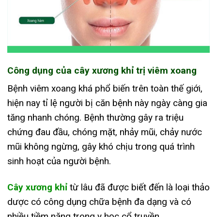
Công dụng của cây xương khỉ trị viêm xoang
Bệnh viêm xoang khá phổ biến trên toàn thế giới,
hiện nay tỉ lệ người bị căn bệnh này ngày càng gia
tăng nhanh chóng. Bệnh thường gây ra triệu
chứng đau đầu, chóng mặt, nhảy mũi, chảy nước
mũi không ngừng, gây khó chịu trong quá trình
sinh hoạt của người bệnh.
Cây xương khỉ
từ lâu đã được biết đến là loại thảo
dược có công dụng chữa bệnh đa dạng và có
nhiều tiềm năng trong y học cổ truyền.