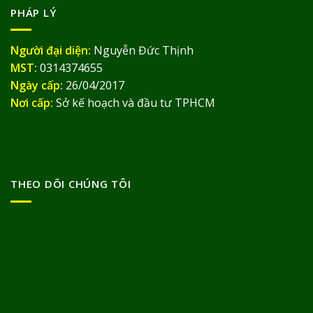
PHÁP LÝ
Người đại diện:
Nguyễn Đức Thịnh
MST:
0314374655
Ngày cấp:
26/04/2017
Nơi cấp:
Sở kế hoạch và đầu tư TPHCM
THEO DÕI CHÚNG TÔI