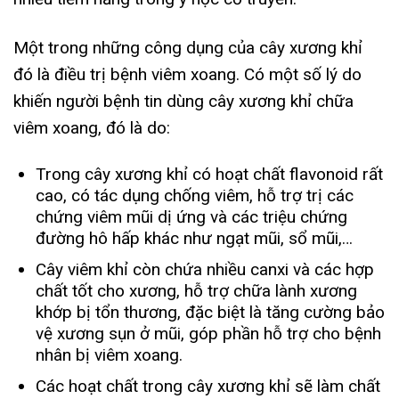
Một trong những công dụng của cây xương khỉ
đó là điều trị bệnh viêm xoang. Có một số lý do
khiến người bệnh tin dùng cây xương khỉ chữa
viêm xoang, đó là do:
Trong cây xương khỉ có hoạt chất flavonoid rất
cao, có tác dụng chống viêm, hỗ trợ trị các
chứng viêm mũi dị ứng và các triệu chứng
đường hô hấp khác như ngạt mũi, sổ mũi,…
Cây viêm khỉ còn chứa nhiều canxi và các hợp
chất tốt cho xương, hỗ trợ chữa lành xương
khớp bị tổn thương, đặc biệt là tăng cường bảo
vệ xương sụn ở mũi, góp phần hỗ trợ cho bệnh
nhân bị viêm xoang.
Các hoạt chất trong cây xương khỉ sẽ làm chất