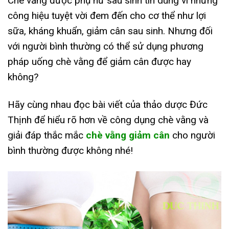
Chè vằng được phụ nữ sau sinh tin dùng vì những
công hiệu tuyệt vời đem đến cho cơ thể như lợi
sữa, kháng khuẩn, giảm cân sau sinh. Nhưng đối
với người bình thường có thể sử dụng phương
pháp uống chè vằng để giảm cân được hay
không?
Hãy cùng nhau đọc bài viết của thảo dược Đức
Thịnh để hiểu rõ hơn về công dụng chè vằng và
giải đáp thắc mắc
chè vằng giảm cân
cho người
bình thường được không nhé!