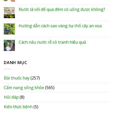
Nước lá vối để qua đêm có uống được không?
Hướng dẫn cách sao vàng hạ thổ cây an xoa
Cách nấu nước rễ cỏ tranh hiệu quả
DANH MỤC
Bài thuốc hay
(257)
Cẩm nang sống khỏe
(565)
Hỏi đáp
(8)
Kiến thức bệnh
(5)