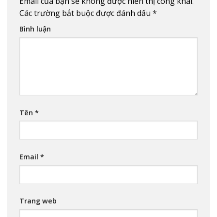
Email của bạn sẽ không được hiển thị công khai.
Các trường bắt buộc được đánh dấu
*
Bình luận
Tên
*
Email
*
Trang web