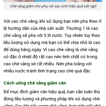
Chè vằng giảm cho phụ nữ sau sinh hiệu quả bất ngờ
Với cao chè vằng, khi sử dụng bạn nên pha theo tỉ
lệ hướng dẫn của nhà sản xuất. Thường 1 lá cao
chè vằng sẽ pha với 5 lít nước. Tuy nhiên tùy theo
liều lượng sử dụng mà bạn có thể chia nhỏ lá cao
để dùng hằng ngày. Vì cao chè vằng là chè vằng
cô đặc ở nhiệt độ rất cao nên tinh chất có trong
cao chè vằng sẻ rất nhiều. Nên pha loãng với
nhiều nước tránh tình trạng cao chè quá đặc.
Cách uống chè vằng giảm cân
Để mục đích giảm cân hiệu quả, bạn cần tuân thủ
đúng liều lượng và phương pháp khi sử dụng chè
vằng. Sau khi nấu xong chè vằng, bạn nên giữ chè