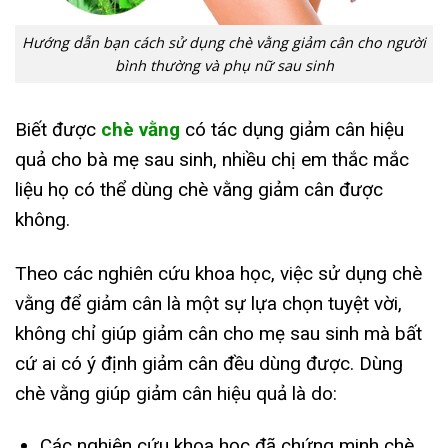
Hướng dẫn bạn cách sử dụng chè vằng giảm cân cho người
bình thường và phụ nữ sau sinh
Biết được
chè vằng
có tác dụng giảm cân hiệu
quả cho bà mẹ sau sinh, nhiều chị em thắc mắc
liệu họ có thể dùng chè vằng giảm cân được
không.
Theo các nghiên cứu khoa học, việc sử dụng chè
vằng để giảm cân là một sự lựa chọn tuyệt vời,
không chỉ giúp giảm cân cho mẹ sau sinh mà bất
cứ ai có ý định giảm cân đều dùng được. Dùng
chè vằng giúp giảm cân hiệu quả là do:
Các nghiên cứu khoa học đã chứng minh chè