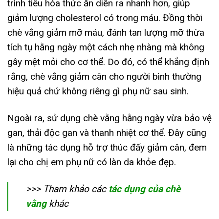
trình tiêu hóa thức ăn diễn ra nhanh hơn, giúp
giảm lượng cholesterol có trong máu. Đồng thời
chè vằng giảm mỡ máu, đánh tan lượng mỡ thừa
tích tụ hằng ngày một cách nhẹ nhàng mà không
gây mệt mỏi cho cơ thể. Do đó, có thể khẳng định
rằng, chè vằng giảm cân cho người bình thường
hiệu quả chứ không riêng gì phụ nữ sau sinh.
Ngoài ra, sử dụng chè vằng hằng ngày vừa bảo vệ
gan, thải độc gan và thanh nhiệt cơ thể. Đây cũng
là những tác dụng hỗ trợ thúc đẩy giảm cân, đem
lại cho chị em phụ nữ có làn da khỏe đẹp.
>>> Tham khảo các
tác dụng của chè
vằng
khác