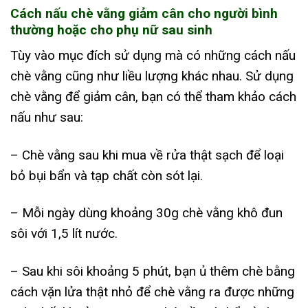
Cách nấu chè vằng giảm cân cho người bình
thường hoặc cho phụ nữ sau sinh
Tùy vào mục đích sử dụng mà có những cách nấu
chè vằng cũng như liều lượng khác nhau. Sử dụng
chè vằng để giảm cân, bạn có thể tham khảo cách
nấu như sau:
– Chè vằng sau khi mua về rửa thật sạch để loại
bỏ bụi bẩn và tạp chất còn sót lại.
– Mỗi ngày dùng khoảng 30g chè vằng khô đun
sôi với 1,5 lít nước.
– Sau khi sôi khoảng 5 phút, bạn ủ thêm chè bằng
cách vặn lửa thật nhỏ để chè vằng ra được những