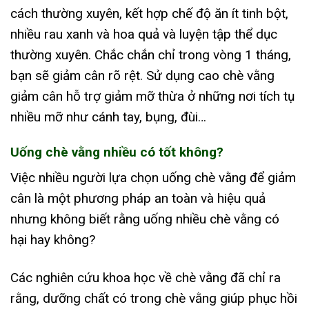
cách thường xuyên, kết hợp chế độ ăn ít tinh bột,
nhiều rau xanh và hoa quả và luyện tập thể dục
thường xuyên. Chắc chắn chỉ trong vòng 1 tháng,
bạn sẽ giảm cân rõ rệt. Sử dụng cao chè vằng
giảm cân hỗ trợ giảm mỡ thừa ở những nơi tích tụ
nhiều mỡ như cánh tay, bụng, đùi…
Uống chè vằng nhiều có tốt không?
Việc nhiều người lựa chọn uống chè vằng để giảm
cân là một phương pháp an toàn và hiệu quả
nhưng không biết rằng uống nhiều chè vằng có
hại hay không?
Các nghiên cứu khoa học về chè vằng đã chỉ ra
rằng, dưỡng chất có trong chè vằng giúp phục hồi