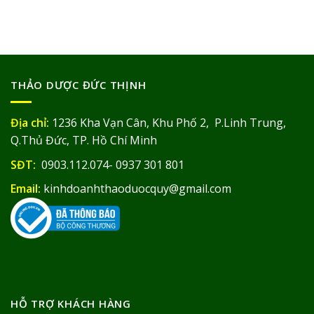
THẢO DƯỢC ĐỨC THỊNH
Địa chỉ:
1236 Kha Vạn Cân, Khu Phố 2, P.Linh Trung,
Q.Thủ Đức, TP. Hồ Chí Minh
SĐT:
0903.112.074- 0937 301 801
Email:
kinhdoanhthaoduocquy@gmail.com
HỖ TRỢ KHÁCH HÀNG