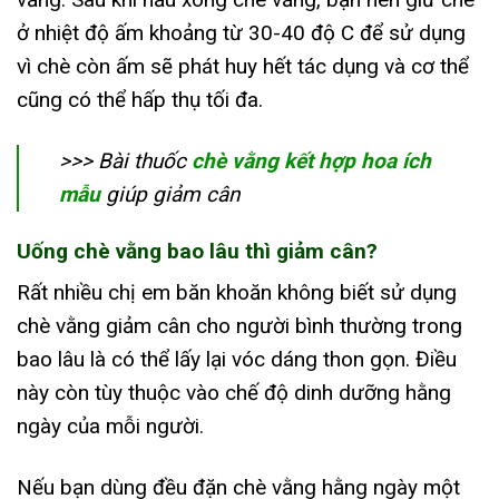
ở nhiệt độ ấm khoảng từ 30-40 độ C để sử dụng
vì chè còn ấm sẽ phát huy hết tác dụng và cơ thể
cũng có thể hấp thụ tối đa.
>>> Bài thuốc
chè vằng kết hợp hoa ích
mẫu
giúp giảm cân
Uống chè vằng bao lâu thì giảm cân?
Rất nhiều chị em băn khoăn không biết sử dụng
chè vằng giảm cân cho người bình thường trong
bao lâu là có thể lấy lại vóc dáng thon gọn. Điều
này còn tùy thuộc vào chế độ dinh dưỡng hằng
ngày của mỗi người.
Nếu bạn dùng đều đặn chè vằng hằng ngày một