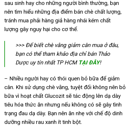
sau sinh hay cho những người bình thường, bạn
nên tìm hiểu những địa điểm bán chè chất lượng,
tránh mua phải hàng giả hàng nhái kém chất
lượng gây nguy hại cho cơ thể.
>>> Để biết chè vằng giảm cân mua ở đâu,
bạn có thể tham khảo địa chỉ bán Thảo
Dược uy tín nhất TP HCM
TẠI ĐÂY
!
– Nhiều người hay có thói quen bỏ bữa để giảm
cân. Khi sử dụng chè vằng, tuyệt đối không nên bỏ
bữa vì hoạt chất Glucozit sẽ tác động lên dạ dày
tiêu hóa thức ăn nhưng nếu không có sẽ gây tình
trạng đau dạ dày. Bạn nên ăn nhẹ với chế độ dinh
dưỡng nhiều rau xanh ít tinh bột.