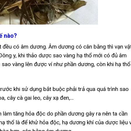
ế nào?
ật đều có âm dương. Âm dương có cân bằng thì vạn vậ
g Đông y, khi thảo dược sao vàng hạ thổ mới có đủ âm
 sao vàng lên được ví như phần dương, còn khi hạ thổ
trước khi sử dụng bắt buộc phải trả qua quá trình sao
a, cây cà gai leo, cây xạ đen,…
ên làm tăng hỏa độc do phần dương gây ra nên ta cần
 hạ thổ là để khử hỏa độc, hạ dương khí của dược liệu 