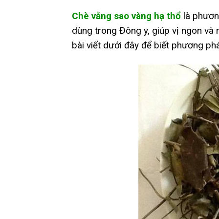
Chè vằng sao vàng hạ thổ
là phươn
dùng trong Đông y, giúp vị ngon và
bài viết dưới đây để biết phương ph