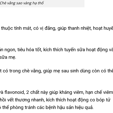
Chè vằng sao vàng hạ thổ
huộc tính mát, có vị đắng, giúp thanh nhiệt, hoạt huyế
 ngon, tiêu hóa tốt, kích thích tuyến sữa hoạt động v
 sữa mẹ.
t có trong chè vằng, giúp mẹ sau sinh dùng còn có th
và flavonoid, 2 chất này giúp kháng viêm, hạn chế viêm
ồi vết thương nhanh, kích thích hoạt động co bóp tử
ó thể phòng tránh các bệnh hậu sản hiệu quả.