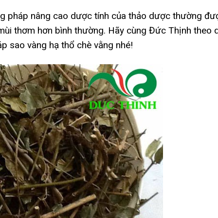
g pháp nâng cao dược tính của thảo dược thường đư
 mùi thơm hơn bình thường. Hãy cùng Đức Thịnh theo 
áp sao vàng hạ thổ chè vằng nhé!