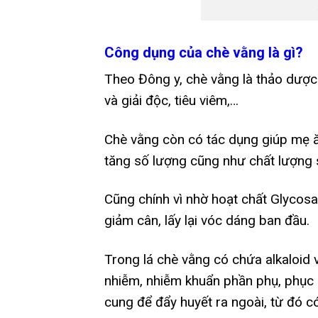
Công dụng của chè vằng là gì?
Theo Đông y, chè vằng là thảo dược t
và giải độc, tiêu viêm,…
Chè vằng còn có tác dụng giúp mẹ ăn
tăng số lượng cũng như chất lượng
Cũng chính vì nhờ hoạt chất Glycosa
giảm cân, lấy lại vóc dáng ban đầu.
Trong lá chè vằng có chứa alkaloid 
nhiễm, nhiễm khuẩn phần phụ, phục h
cung để đẩy huyết ra ngoài, từ đó c