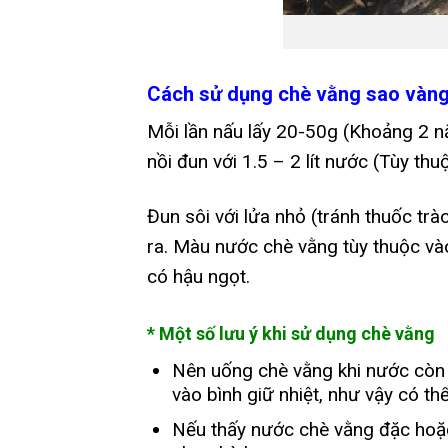
Cách sử dụng chè vằng sao vàng
Mỗi lần nấu lấy 20-50g (Khoảng 2 n
nồi đun với 1.5 – 2 lít nước (Tùy t
Đun sôi với lửa nhỏ (tránh thuốc tr
ra. Màu nước chè vằng tùy thuộc và
có hậu ngọt.
* Một số lưu ý khi sử dụng chè vằng
Nên uống chè vằng khi nước còn 
vào bình giữ nhiệt, như vậy có th
Nếu thấy nước chè vằng đặc hoặc