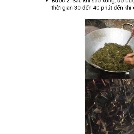
Bước 2: Sau khi sao xong, đổ dượ
thời gian 30 đến 40 phút đến khi