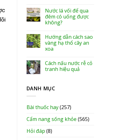
ợc
Nước lá vối để qua
đêm có uống được
dõi
không?
Hướng dẫn cách sao
vàng hạ thổ cây an
xoa
Cách nấu nước rễ cỏ
tranh hiệu quả
DANH MỤC
Bài thuốc hay
(257)
Cẩm nang sống khỏe
(565)
Hỏi đáp
(8)