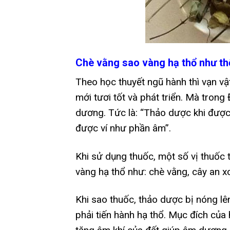
Chè vằng sao vàng hạ thổ như th
Theo học thuyết ngũ hành thì vạn v
mới tươi tốt và phát triển. Mà tron
dương. Tức là: “Thảo dược khi được
được ví như phần âm”.
Khi sử dụng thuốc, một số vị thuốc 
vàng hạ thổ như: chè vằng, cây an xo
Khi sao thuốc, thảo dược bị nóng l
phải tiến hành hạ thổ. Mục đích của