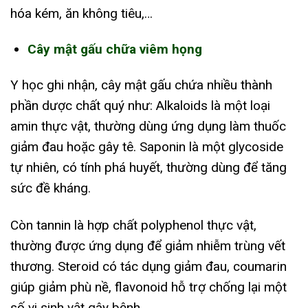
hóa kém, ăn không tiêu,…
Cây mật gấu chữa viêm họng
Y học ghi nhận, cây mật gấu chứa nhiều thành
phần dược chất quý như: Alkaloids là một loại
amin thực vật, thường dùng ứng dụng làm thuốc
giảm đau hoặc gây tê. Saponin là một glycoside
tự nhiên, có tính phá huyết, thường dùng để tăng
sức đề kháng.
Còn tannin là hợp chất polyphenol thực vật,
thường được ứng dụng để giảm nhiễm trùng vết
thương. Steroid có tác dụng giảm đau, coumarin
giúp giảm phù nề, flavonoid hỗ trợ chống lại một
số vi sinh vật gây bệnh.