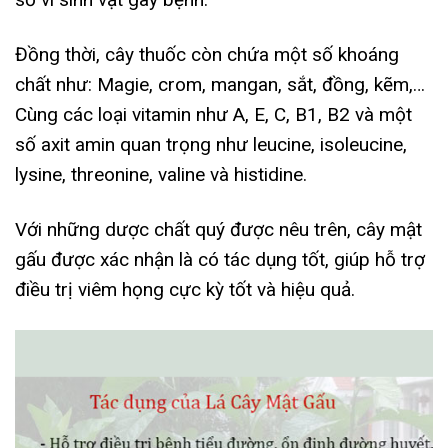
Đồng thời, cây thuốc còn chứa một số khoáng
chất như: Magie, crom, mangan, sắt, đồng, kẽm,…
Cùng các loại vitamin như A, E, C, B1, B2 và một
số axit amin quan trọng như leucine, isoleucine,
lysine, threonine, valine và histidine.
Với những dược chất quý được nêu trên, cây mật
gấu được xác nhận là có tác dụng tốt, giúp hỗ trợ
điều trị viêm họng cực kỳ tốt và hiệu quả.