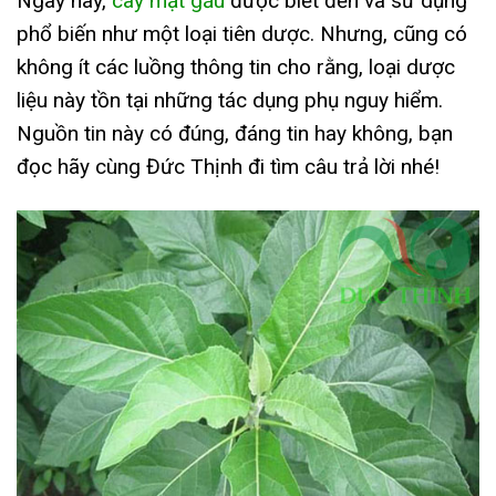
Ngày nay,
cây mật gấu
được biết đến và sử dụng
phổ biến như một loại tiên dược. Nhưng, cũng có
không ít các luồng thông tin cho rằng, loại dược
liệu này tồn tại những tác dụng phụ nguy hiểm.
Nguồn tin này có đúng, đáng tin hay không, bạn
đọc hãy cùng Đức Thịnh đi tìm câu trả lời nhé!