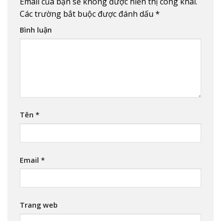
Email của bạn sẽ không được hiển thị công khai.
Các trường bắt buộc được đánh dấu
*
Bình luận
Tên
*
Email
*
Trang web