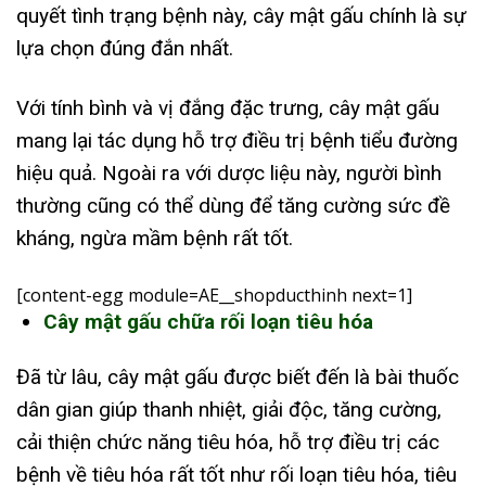
quyết tình trạng bệnh này, cây mật gấu chính là sự
lựa chọn đúng đắn nhất.
Với tính bình và vị đắng đặc trưng, cây mật gấu
mang lại tác dụng hỗ trợ điều trị bệnh tiểu đường
hiệu quả. Ngoài ra với dược liệu này, người bình
thường cũng có thể dùng để tăng cường sức đề
kháng, ngừa mầm bệnh rất tốt.
[content-egg module=AE__shopducthinh next=1]
Cây mật gấu chữa rối loạn tiêu hóa
Đã từ lâu, cây mật gấu được biết đến là bài thuốc
dân gian giúp thanh nhiệt, giải độc, tăng cường,
cải thiện chức năng tiêu hóa, hỗ trợ điều trị các
bệnh về tiêu hóa rất tốt như rối loạn tiêu hóa, tiêu