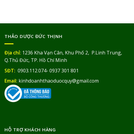
THẢO DƯỢC ĐỨC THỊNH
Địa chỉ:
1236 Kha Vạn Cân, Khu Phố 2, P.Linh Trung,
Q.Thủ Đức, TP. Hồ Chí Minh
SĐT:
0903.112.074- 0937 301 801
Email:
kinhdoanhthaoduocquy@gmail.com
HỖ TRỢ KHÁCH HÀNG