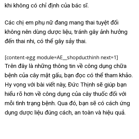
khi không có chỉ định của bác sĩ.
Các chị em phụ nữ đang mang thai tuyệt đối
không nên dùng dược liệu, tránh gây ảnh hưởng
đến thai nhi, có thể gây sảy thai.
[content-egg module=AE__shopducthinh next=1]
Trên đây là những thông tin về công dụng chữa
bệnh của cây mật gấu, bạn đọc có thể tham khảo.
Hy vọng với bài viết này, Đức Thịnh sẽ giúp bạn
hiểu rõ hơn về công dụng của cây thuốc đối với
mỗi tình trạng bệnh. Qua đó, bạn sẽ có cách ứng
dụng dược liệu đúng cách, an toàn và hiệu quả.