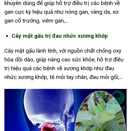
khuyên dùng để giúp hỗ trợ điều trị các bệnh về
gan cực kỳ hiệu quả như nóng gan, vàng da, xơ
gan cổ trướng, viêm gan,…
Cây mật gấu trị đau nhức xương khớp
Cây mật gấu lành tính, với nguồn chất chống oxy
hóa dồi dào, giúp nâng cao sức khỏe, hỗ trợ điều
trị hiệu quả các bệnh về xương khớp như đau
nhức xương khớp, tê mỏi tay chân, đau mỏi gối,…