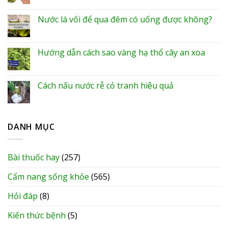
Nước lá vối để qua đêm có uống được không?
Hướng dẫn cách sao vàng hạ thổ cây an xoa
Cách nấu nước rễ cỏ tranh hiệu quả
DANH MỤC
Bài thuốc hay
(257)
Cẩm nang sống khỏe
(565)
Hỏi đáp
(8)
Kiến thức bệnh
(5)