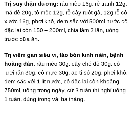
Trị suy thận dương:
râu mèo 16g, rễ tranh 12g,
mã đề 20g, tô mộc 12g, rễ cây ruột gà, 12g rễ cỏ
xước 16g, phơi khô, đem sắc với 500ml nước cô
đặc lại còn 150 – 200ml, chia làm 2 lần, uống
trước bữa ăn.
Trị viêm gan siêu vi, táo bón kinh niên, bệnh
hoàng đản
: râu mèo 30g, cây chó đẻ 30g, cỏ
lưỡi rắn 30g, cỏ mực 30g, ac-ti-sô 20g, phơi khô,
đem sắc với 1 lít nước, cô đặc lại còn khoảng
750ml, uống trong ngày, cứ 3 tuần thì nghỉ uống
1 tuần, dùng trong vài ba tháng.