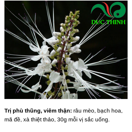
Trị phù thũng, viêm thận:
râu mèo, bạch hoa,
mã đề, xà thiệt thảo, 30g mỗi vị sắc uống.