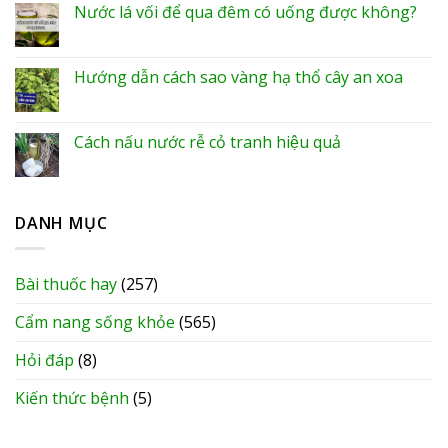
Nước lá vối để qua đêm có uống được không?
Hướng dẫn cách sao vàng hạ thổ cây an xoa
Cách nấu nước rễ cỏ tranh hiệu quả
DANH MỤC
Bài thuốc hay
(257)
Cẩm nang sống khỏe
(565)
Hỏi đáp
(8)
Kiến thức bệnh
(5)