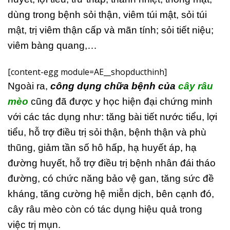
dùng trong bệnh sỏi thận, viêm túi mật, sỏi túi
mật, trị viêm thận cấp và mãn tính; sỏi tiết niệu;
viêm bàng quang,…
[content-egg module=AE__shopducthinh]
Ngoài ra,
công dụng chữa bệnh của
cây râu
mèo
cũng đã được y học hiện đại chứng minh
với các tác dụng như: tăng bài tiết nước tiểu, lợi
tiểu, hỗ trợ điều trị sỏi thận, bệnh thận và phù
thũng, giảm tần số hô hấp, hạ huyết áp, hạ
đường huyết, hỗ trợ điều trị bệnh nhân đái tháo
đường, có chức năng bảo vệ gan, tăng sức đề
kháng, tăng cường hệ miễn dịch, bên cạnh đó,
cây râu mèo còn có tác dụng hiệu quả trong
việc trị mụn.