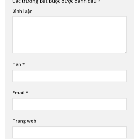
Các trường bắt buộc được đánh dấu
*
Bình luận
Tên
*
Email
*
Trang web