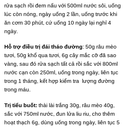
rửa sạch rồi đem nấu với 500ml nước sôi, uống
lúc còn nóng, ngày uống 2 lần, uống trước khi
ăn cơm 30 phút, cứ uống 10 ngày lại nghỉ 4
ngày.
Hỗ trợ điều trị đái tháo đường
: 50g râu mèo
tươi, 50g khổ qua tươi, 6g cây mắc cỡ đã sao
vàng, sau đó rửa sạch tất cả rồi sắc với 800ml
nước cạn còn 250ml, uống trong ngày, liên tục
trong 1 tháng, kết hợp kiểm tra lượng đường
trong máu.
Trị tiểu buốt:
thài lài trắng 30g, râu mèo 40g,
sắc với 750ml nước, đun lửa liu riu, cho thêm
hoạt thạch 6g, dùng uống trong ngày, liên tục 5