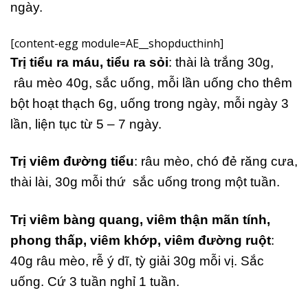
ngày.
[content-egg module=AE__shopducthinh]
Trị tiểu ra máu, tiểu ra sỏi
: thài là trắng 30g,
râu mèo 40g, sắc uống, mỗi lần uống cho thêm
bột hoạt thạch 6g, uống trong ngày, mỗi ngày 3
lần, liện tục từ 5 – 7 ngày.
Trị viêm đường tiểu
: râu mèo, chó đẻ răng cưa,
thài lài, 30g mỗi thứ sắc uống trong một tuần.
Trị viêm bàng quang, viêm thận mãn tính,
phong thấp, viêm khớp, viêm đường ruột
:
40g râu mèo, rễ ý dĩ, tỳ giải 30g mỗi vị. Sắc
uống. Cứ 3 tuần nghỉ 1 tuần.