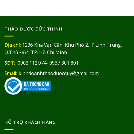
THẢO DƯỢC ĐỨC THỊNH
Địa chỉ:
1236 Kha Vạn Cân, Khu Phố 2, P.Linh Trung,
Q.Thủ Đức, TP. Hồ Chí Minh
SĐT:
0903.112.074- 0937 301 801
Email:
kinhdoanhthaoduocquy@gmail.com
HỖ TRỢ KHÁCH HÀNG