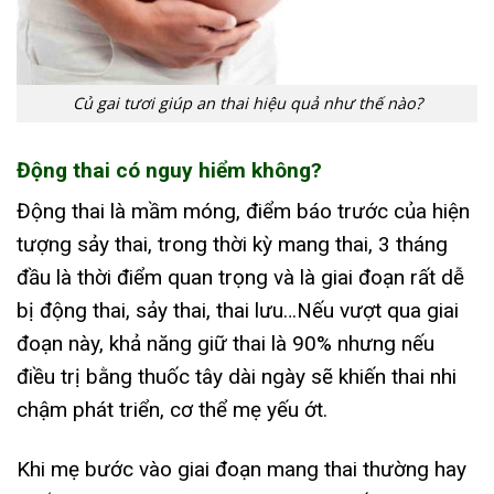
Củ gai tươi giúp an thai hiệu quả như thế nào?
Động thai có nguy hiểm không?
Động thai là mầm móng, điểm báo trước của hiện
tượng sảy thai, trong thời kỳ mang thai, 3 tháng
đầu là thời điểm quan trọng và là giai đoạn rất dễ
bị động thai, sảy thai, thai lưu…Nếu vượt qua giai
đoạn này, khả năng giữ thai là 90% nhưng nếu
điều trị bằng thuốc tây dài ngày sẽ khiến thai nhi
chậm phát triển, cơ thể mẹ yếu ớt.
Khi mẹ bước vào giai đoạn mang thai thường hay