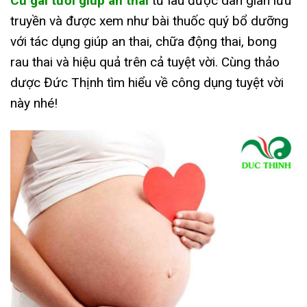
Củ gai tươi giúp an thai
từ lâu được dân gian lưu
truyền và được xem như bài thuốc quý bổ dưỡng
với tác dụng giúp an thai, chữa động thai, bong
rau thai và hiệu quả trên cả tuyệt vời. Cùng thảo
dược Đức Thịnh tìm hiểu về công dụng tuyệt vời
này nhé!