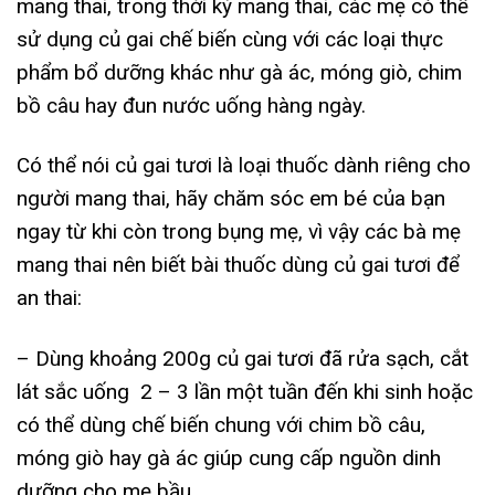
mang thai, trong thời kỳ mang thai, các mẹ có thể
sử dụng củ gai chế biến cùng với các loại thực
phẩm bổ dưỡng khác như gà ác, móng giò, chim
bồ câu hay đun nước uống hàng ngày.
Có thể nói củ gai tươi là loại thuốc dành riêng cho
người mang thai, hãy chăm sóc em bé của bạn
ngay từ khi còn trong bụng mẹ, vì vậy các bà mẹ
mang thai nên biết bài thuốc dùng củ gai tươi để
an thai:
– Dùng khoảng 200g củ gai tươi đã rửa sạch, cắt
lát sắc uống 2 – 3 lần một tuần đến khi sinh hoặc
có thể dùng chế biến chung với chim bồ câu,
móng giò hay gà ác giúp cung cấp nguồn dinh
dưỡng cho mẹ bầu.