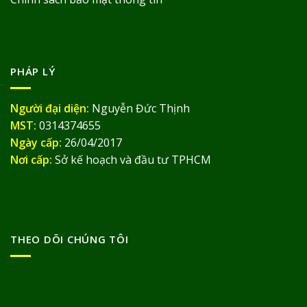
PHÁP LÝ
Người đại diện:
Nguyễn Đức Thịnh
MST:
0314374655
Ngày cấp:
26/04/2017
Nơi cấp:
Sở kế hoạch và đầu tư TPHCM
THEO DÕI CHÚNG TÔI