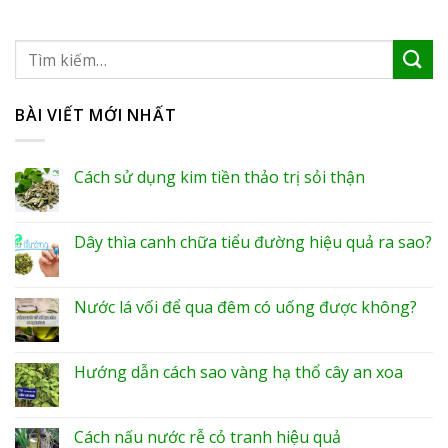
BÀI VIẾT MỚI NHẤT
Cách sử dụng kim tiền thảo trị sỏi thận
Dây thìa canh chữa tiểu đường hiệu quả ra sao?
Nước lá vối để qua đêm có uống được không?
Hướng dẫn cách sao vàng hạ thổ cây an xoa
Cách nấu nước rễ cỏ tranh hiệu quả