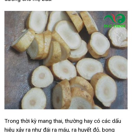
Trong thời kỳ mang thai, thường hay có các dấu
hiệu xảy ra như đái ra máu, ra huyết đỏ, bong