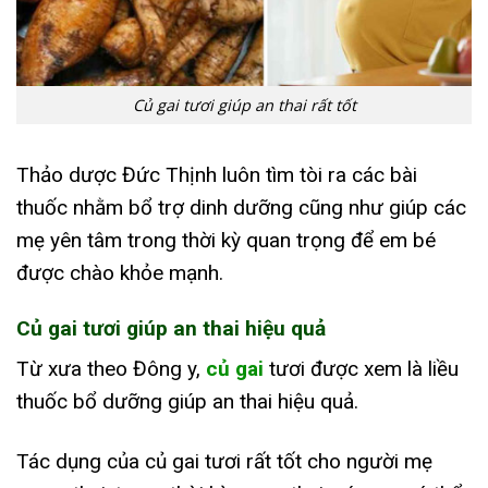
Củ gai tươi giúp an thai rất tốt
Thảo dược Đức Thịnh luôn tìm tòi ra các bài
thuốc nhằm bổ trợ dinh dưỡng cũng như giúp các
mẹ yên tâm trong thời kỳ quan trọng để em bé
được chào khỏe mạnh.
Củ gai tươi giúp an thai hiệu quả
Từ xưa theo Đông y,
củ gai
tươi được xem là liều
thuốc bổ dưỡng giúp an thai hiệu quả.
Tác dụng của củ gai tươi rất tốt cho người mẹ