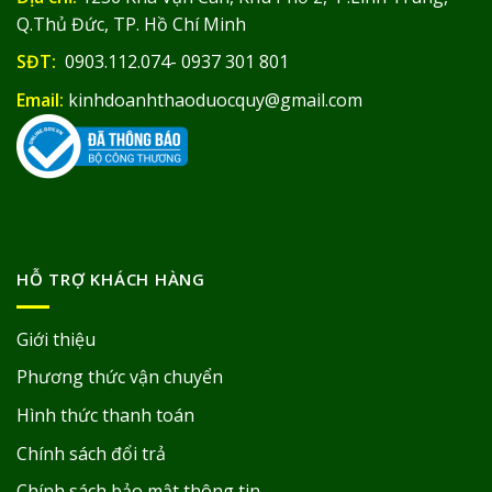
Q.Thủ Đức, TP. Hồ Chí Minh
SĐT:
0903.112.074- 0937 301 801
Email:
kinhdoanhthaoduocquy@gmail.com
HỖ TRỢ KHÁCH HÀNG
Giới thiệu
Phương thức vận chuyển
Hình thức thanh toán
Chính sách đổi trả
Chính sách bảo mật thông tin