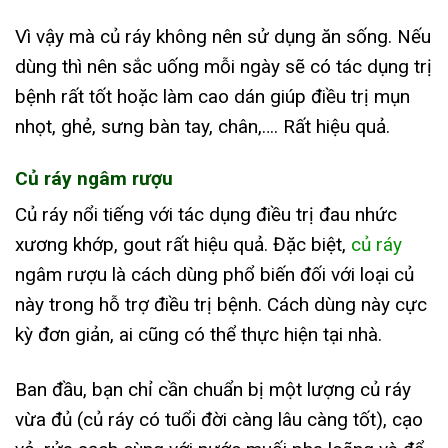
Vì vậy mà củ ráy không nên sử dụng ăn sống. Nếu
dùng thì nên sắc uống mỗi ngày sẽ có tác dụng trị
bệnh rất tốt hoặc làm cao dán giúp điều trị mụn
nhọt, ghẻ, sưng bàn tay, chân,…. Rất hiệu quả.
Củ ráy ngâm rượu
Củ ráy nổi tiếng với tác dụng điều trị đau nhức
xương khớp, gout rất hiệu quả. Đặc biệt,
củ ráy
ngâm rượu là cách dùng phổ biến đối với loại củ
này trong hỗ trợ điều trị bệnh. Cách dùng này cực
kỳ đơn giản, ai cũng có thể thực hiện tại nhà.
Ban đầu, bạn chỉ cần chuẩn bị một lượng củ ráy
vừa đủ (củ ráy có tuổi đời càng lâu càng tốt), cạo