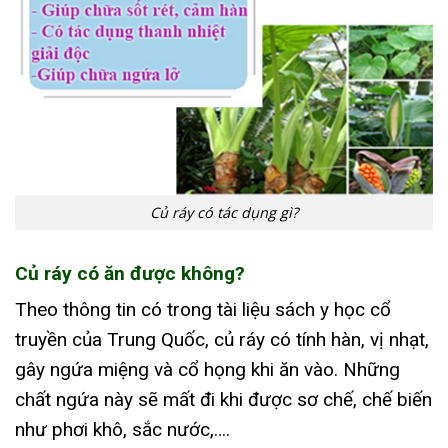
Củ ráy có tác dụng gì?
Củ ráy có ăn được không?
Theo thông tin có trong tài liệu sách y học cổ
truyền của Trung Quốc, củ ráy có tính hàn, vị nhạt,
gây ngứa miệng và cổ họng khi ăn vào. Những
chất ngứa này sẽ mất đi khi được sơ chế, chế biến
như phơi khô, sắc nước,….