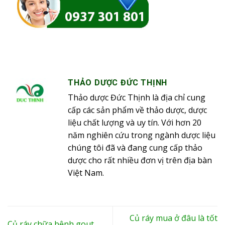
THẢO DƯỢC ĐỨC THỊNH
Thảo dược Đức Thịnh là địa chỉ cung
cấp các sản phẩm về thảo dược, dược
liệu chất lượng và uy tín. Với hơn 20
năm nghiên cứu trong ngành dược liệu
chúng tôi đã và đang cung cấp thảo
dược cho rất nhiều đơn vị trên địa bàn
Việt Nam.
Củ ráy mua ở đâu là tốt
Củ ráy chữa bệnh gout