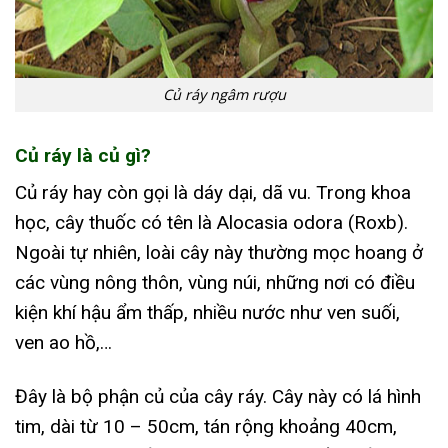
Củ ráy ngâm rượu
Củ ráy là củ gì?
Củ ráy hay còn gọi là dáy dại, dã vu. Trong khoa
học, cây thuốc có tên là Alocasia odora (Roxb).
Ngoài tự nhiên, loài cây này thường mọc hoang ở
các vùng nông thôn, vùng núi, những nơi có điều
kiện khí hậu ẩm thấp, nhiều nước như ven suối,
ven ao hồ,…
Đây là bộ phận củ của cây ráy. Cây này có lá hình
tim, dài từ 10 – 50cm, tán rộng khoảng 40cm,