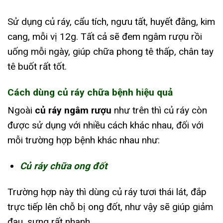
Sử dụng củ ráy, cẩu tích, ngưu tất, huyết đằng, kim
cang, mỗi vị 12g. Tất cả sẽ đem ngâm rượu rồi
uống mỗi ngày, giúp chữa phong tê thấp, chân tay
tê buốt rất tốt.
Cách dùng củ ráy chữa bệnh hiệu quả
Ngoài
củ ráy ngâm rượu
như trên thì củ ráy còn
được sử dụng với nhiều cách khác nhau, đối với
mỗi trường hợp bệnh khác nhau như:
Củ ráy chữa ong đốt
Trường hợp này thì dùng củ ráy tươi thái lát, đắp
trực tiếp lên chỗ bị ong đốt, như vậy sẽ giúp giảm
đau, sưng rất nhanh.