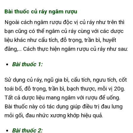
Bài thuốc củ ráy ngâm rượu
Ngoài cách ngâm rượu độc vị củ ráy như trên thì
bạn cũng có thể ngâm củ ráy cùng với các dược
liệu khác như cẩu tích, đỗ trọng, trần bì, huyết
đằng,… Cách thực hiện ngâm rượu củ ráy như sau:
Bài thuốc 1:
Sử dụng củ ráy, ngũ gia bì, cẩu tích, ngưu tích, cốt
toái bổ, đỗ trọng, trần bì, bạch thược, mỗi vị 20g.
Tất cả dược liệu mang ngâm với rượu để uống.
Bài thuốc này có tác dụng giúp điều trị đau lưng
mỏi gối, đau nhức xương khớp hiệu quả.
Bài thuốc 2: