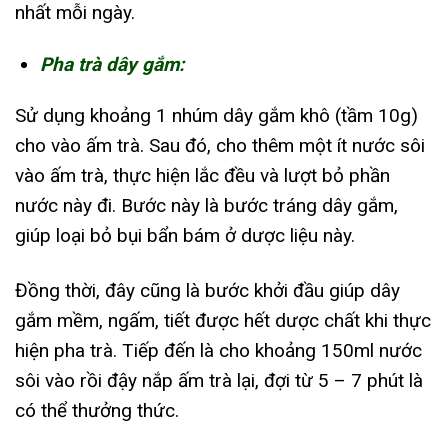
nhất mỗi ngày.
Pha trà dây gắm:
Sử dụng khoảng 1 nhúm dây gắm khô (tầm 10g)
cho vào ấm trà. Sau đó, cho thêm một ít nước sôi
vào ấm trà, thực hiện lắc đều và lượt bỏ phần
nước này đi. Bước này là bước tráng dây gắm,
giúp loại bỏ bụi bẩn bám ở dược liệu này.
Đồng thời, đây cũng là bước khởi đầu giúp dây
gắm mềm, ngấm, tiết được hết dược chất khi thực
hiện pha trà. Tiếp đến là cho khoảng 150ml nước
sôi vào rồi đậy nắp ấm trà lại, đợi từ 5 – 7 phút là
có thể thưởng thức.