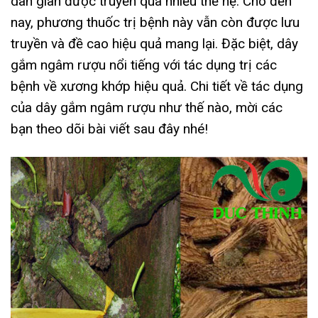
dân gian được truyền qua nhiều thế hệ. Cho đến
nay, phương thuốc trị bệnh này vẫn còn được lưu
truyền và đề cao hiệu quả mang lại. Đặc biệt, dây
gắm ngâm rượu nổi tiếng với tác dụng trị các
bệnh về xương khớp hiệu quả. Chi tiết về tác dụng
của dây gắm ngâm rượu như thế nào, mời các
bạn theo dõi bài viết sau đây nhé!