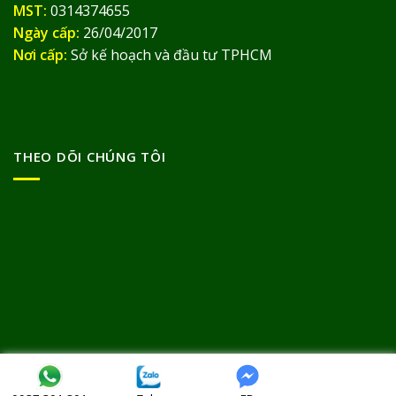
MST:
0314374655
Ngày cấp:
26/04/2017
Nơi cấp:
Sở kế hoạch và đầu tư TPHCM
THEO DÕI CHÚNG TÔI
Bản quyền thuộc về
© Thảo Dược Đức Thịnh 2013