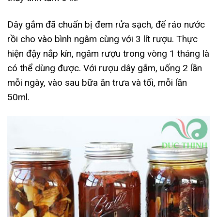
Dây gắm đã chuẩn bị đem rửa sạch, để ráo nước
rồi cho vào bình ngâm cùng với 3 lít rượu. Thực
hiện đậy nắp kín, ngâm rượu trong vòng 1 tháng là
có thể dùng được. Với rượu dây gắm, uống 2 lần
mỗi ngày, vào sau bữa ăn trưa và tối, mỗi lần
50ml.