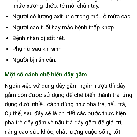
nhức xương khớp, tê mỏi chân tay.
Người có lượng axit uric trong máu ở mức cao.
Người cao tuổi hay mắc bệnh thấp khớp.
Bệnh nhân bị sốt rét.
Phụ nữ sau khi sinh.
Người bị rắn cắn.
Một số cách chế biến dây gắm
Ngoài việc sử dụng dây gắm ngâm rượu thì dây
gắm còn được sử dụng để chế biến thành trà, ứng
dụng dưới nhiều cách dùng như pha trà, nấu trà,…
Cụ thể, sau đây sẽ là chi tiết các bước thực hiện
pha trà dây gắm và nấu trà dây gắm để giải trí,
nâng cao sức khỏe, chất lượng cuộc sống tốt