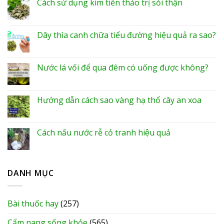
Cách sử dụng kim tiền thảo trị sỏi thận
Dây thìa canh chữa tiểu đường hiệu quả ra sao?
Nước lá vối để qua đêm có uống được không?
Hướng dẫn cách sao vàng hạ thổ cây an xoa
Cách nấu nước rễ cỏ tranh hiệu quả
DANH MỤC
Bài thuốc hay
(257)
Cẩm nang sống khỏe
(565)