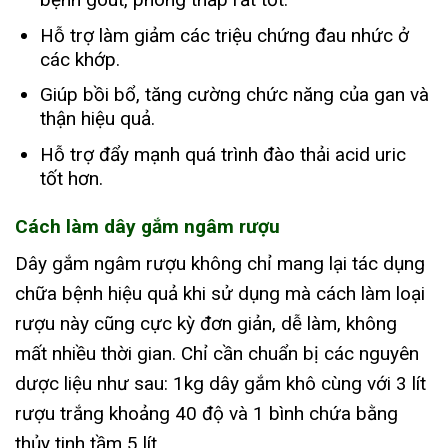
Hỗ trợ làm giảm các triệu chứng đau nhức ở
các khớp.
Giúp bồi bổ, tăng cường chức năng của gan và
thận hiệu quả.
Hỗ trợ đẩy mạnh quá trình đào thải acid uric
tốt hơn.
Cách làm dây gắm ngâm rượu
Dây gắm ngâm rượu không chỉ mang lại tác dụng
chữa bệnh hiệu quả khi sử dụng mà cách làm loại
rượu này cũng cực kỳ đơn giản, dễ làm, không
mất nhiều thời gian. Chỉ cần chuẩn bị các nguyên
dược liệu như sau: 1kg dây gắm khô cùng với 3 lít
rượu trắng khoảng 40 độ và 1 bình chứa bằng
thủy tinh tầm 5 lít.