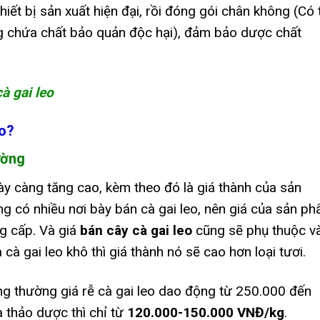
iết bị sản xuất hiện đại, rồi đóng gói chân không (Có 
g chứa chất bảo quản độc hại), đảm bảo dược chất
à gai leo
ào?
rường
ày càng tăng cao, kèm theo đó là giá thành của sản
g có nhiều nơi bày bán cà gai leo, nên giá của sản p
g cấp.
Và giá
bán cây cà gai leo
cũng sẽ phụ thuộc v
à gai leo khô thì giá thành nó sẽ cao hơn loại tươi.
g thường giá rễ cà gai leo dao động từ 250.000 đến
 thảo dược thì chỉ từ
120.000-150.000 VNĐ/kg
.