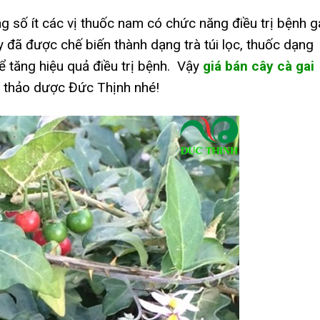
ng số ít các vị thuốc nam có chức năng điều trị bệnh 
y đã được chế biến thành dạng trà túi lọc, thuốc dạng
ể tăng hiệu quả điều trị bệnh.
Vậy
giá bán cây cà gai
 thảo dược Đức Thịnh nhé!