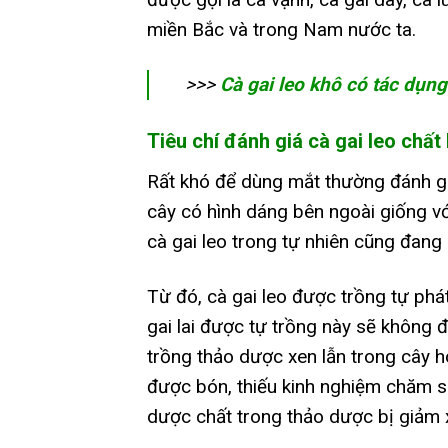
miền Bắc và trong Nam nước ta.
>>>
Cà gai leo khô có tác dụng
Tiêu chí đánh giá cà gai leo chất
Rất khó để dùng mắt thường đánh giá
cây có hình dáng bên ngoài giống với
cà gai leo trong tự nhiên cũng đang b
Từ đó, cà gai leo được trồng tự phát
gai lai được tự trồng này sẽ không 
trồng thảo dược xen lẫn trong cây 
được bón, thiếu kinh nghiệm chăm só
dược chất trong thảo dược bị giảm 