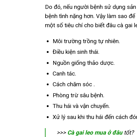
Do đó, nếu người bệnh sử dụng sản 
bệnh tình nặng hơn. Vậy làm sao để 
một số tiêu chí cho biết đâu cà gai
Môi trường trồng tự nhiên.
Điều kiện sinh thái.
Nguồn giống thảo dược.
Canh tác.
Cách chăm sóc .
Phòng trừ sâu bệnh.
Thu hái và vận chuyển.
Xử lý sau khi thu hái đến cách đó
>>>
Cà gai leo mua ở đâu
tốt?