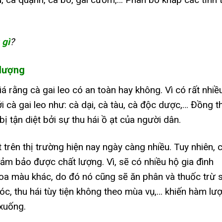
 gì
?
 lượng
 rằng cà gai leo có an toàn hay không. Vì có rất nhiề
 cà gai leo như: cà dại, cà tàu, cà độc dược,… Đồng th
ị tận diệt bởi sự thu hái ồ ạt của người dân.
 trên thị trường hiện nay ngày càng nhiều. Tuy nhiên, 
đảm bảo được chất lượng. Vì, sẽ có nhiều hộ gia đình
hoa màu khác, do đó nó cũng sẽ ăn phân và thuốc trừ 
c, thu hái tùy tiện không theo mùa vụ,… khiến hàm lư
xuống.