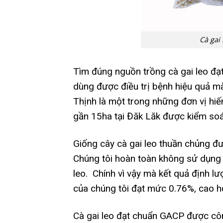
Cà gai
Tìm đúng nguồn trồng cà gai leo đạt
dùng được điều trị bệnh hiệu quả mà
Thịnh là một trong những đơn vị hi
gần 15ha tại Đăk Lăk được kiểm soá
Giống cây cà gai leo thuần chủng đ
Chúng tôi hoàn toàn không sử dụng 
leo.
Chính vì vậy mà kết quả định lư
của chúng tôi đạt mức 0.76%, cao hơ
Cà gai leo đạt chuẩn GACP được công