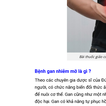
Bài thuốc giảo 
Bệnh gan nhiễm mỡ là gì ?
Theo các chuyên gia dược sĩ của Đứ
người, có chức năng biến đổi thức ă
để nuôi cơ thể. Gan cũng như một nh
độc hại. Gan có khả năng tự phục hồ