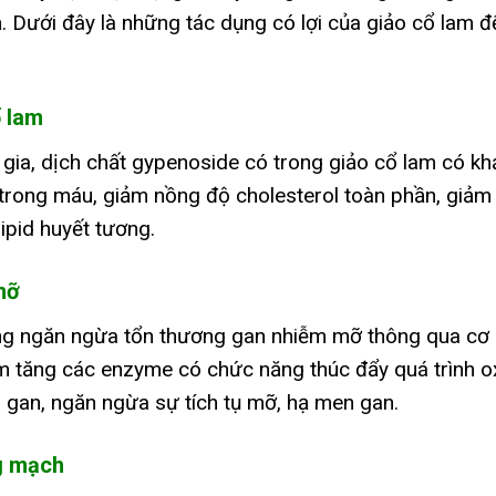
 Dưới đây là những tác dụng có lợi của giảo cổ lam đ
 lam
gia, dịch chất gypenoside có trong giảo cổ lam có kh
 trong máu, giảm nồng độ cholesterol toàn phần, giảm
ipid huyết tương.
mỡ
ụng ngăn ngừa tổn thương gan nhiễm mỡ thông qua cơ
àm tăng các enzyme có chức năng thúc đẩy quá trình o
o gan, ngăn ngừa sự tích tụ mỡ, hạ men gan.
g mạch