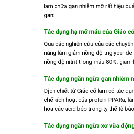
lam chữa gan nhiễm mỡ rất hiệu quả.
gan:
Tác dụng hạ mỡ máu của Giảo cổ
Qua các nghiên cứu của các chuyên 
năng làm giảm nồng độ triglyceride
nồng độ nitrit trong máu 80%, giam l
Tác dụng ngăn ngừa gan nhiễm 
Dịch chiết từ Giảo cổ lam có tác d
chế kích hoạt của protein PPARa, l
hóa các acid béo trong ty thể tế bà
Tác dụng ngăn ngừa xơ vữa độn