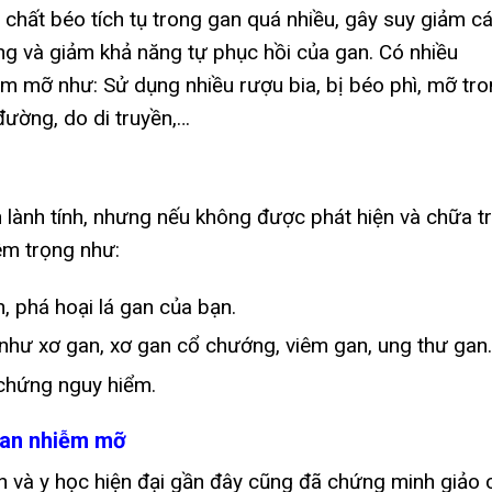
chất béo tích tụ trong gan quá nhiều, gây suy giảm c
ng và giảm khả năng tự phục hồi của gan. Có nhiều
 mỡ như: Sử dụng nhiều rượu bia, bị béo phì, mỡ tr
đường, do di truyền,…
lành tính, nhưng nếu không được phát hiện và chữa tr
iêm trọng như:
 phá hoại lá gan của bạn.
như xơ gan, xơ gan cổ chướng, viêm gan, ung thư gan.
 chứng nguy hiểm.
gan nhiễm mỡ
n và y học hiện đại gần đây cũng đã chứng minh giảo 