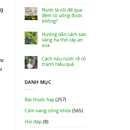
ng
Nước lá vối để qua
đêm có uống được
không?
Hướng dẫn cách sao
vàng hạ thổ cây an
xoa
Cách nấu nước rễ cỏ
ều
tranh hiệu quả
u
DANH MỤC
Bài thuốc hay
(257)
Cẩm nang sống khỏe
(565)
Hỏi đáp
(8)