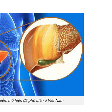
iễm mỡ hiện đã phổ biến ở VIệt Nam