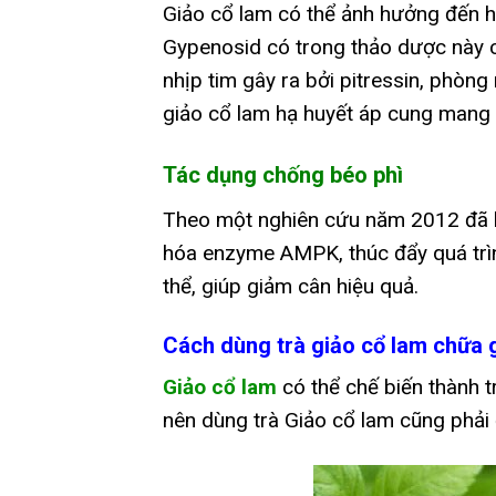
Giảo cổ lam có thể ảnh hưởng đến ho
Gypenosid có trong thảo dược này c
nhịp tim gây ra bởi pitressin, phòn
giảo cổ lam hạ huyết áp cung mang l
Tác dụng chống béo phì
Theo một nghiên cứu năm 2012 đã kh
hóa enzyme AMPK, thúc đẩy quá trì
thể, giúp giảm cân hiệu quả.
Cách dùng trà giảo cổ lam chữa
Giảo cổ lam
có thể chế biến thành tr
nên dùng trà Giảo cổ lam cũng phải 