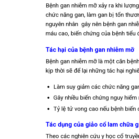
Bệnh gan nhiễm mỡ xảy ra khi lượng 
chức năng gan, làm gan bị tổn thươ
nguyên nhân gây nên bệnh gan nhiễm
máu cao, biến chứng của bệnh tiểu 
Tác hại của bệnh gan nhiễm mỡ
Bệnh gan nhiễm mỡ là một căn bệnh 
kịp thời sẽ để lại những tác hại ngh
Làm suy giảm các chức năng gan,
Gây nhiều biến chứng nguy hiểm 
Tỷ lệ tử vong cao nếu bệnh biến
Tác dụng của giảo cổ lam chữa 
Theo các nghiên cứu y học cổ truyề