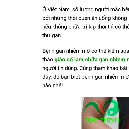
Ở Việt Nam, số lượng người mắc bệ
bởi những thói quen ăn uống không 
nếu không chữa trị kịp thời thì có 
thư gan.
Bệnh gan nhiễm mỡ có thể kiểm soát
thảo
giảo cổ lam chữa gan nhiễm
người tin dùng. Cùng tham khảo bài 
đây, để bạn biết bệnh gan nhiễm mỡ
nào nhé!