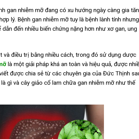
nh gan nhiễm mỡ đang có xu hướng ngày càng gia tă
hợp lý. Bệnh gan nhiễm mỡ tuy là bệnh lành tính nhưng
thể dẫn đến nhiều biến chứng nặng hơn như xơ gan, ung
 và điều trị bằng nhiều cách, trong đó sử dụng dược
 mỡ
là một giải pháp khá an toàn và hiệu quả, được nhi
viết được chia sẻ từ các chuyên gia của Đức Thịnh sa
 là gì và cây giảo cổ lam chữa gan nhiễm mỡ như thế