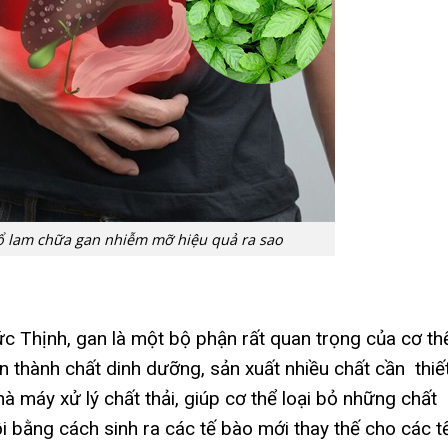
cổ lam chữa gan nhiễm mỡ hiệu quả ra sao
c Thịnh, gan là một bộ phận rất quan trọng của cơ th
n thành chất dinh dưỡng, sản xuất nhiều chất cần thiế
à máy xử lý chất thải, giúp cơ thể loại bỏ những chất
i bằng cách sinh ra các tế bào mới thay thế cho các t