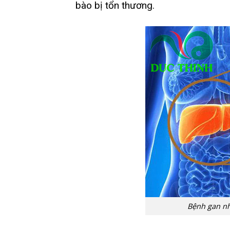
bào bị tổn thương.
Bệnh gan nh