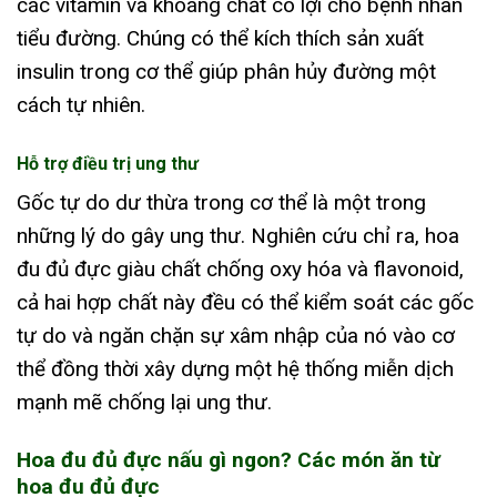
các vitamin và khoáng chất có lợi cho bệnh nhân
tiểu đường. Chúng có thể kích thích sản xuất
insulin trong cơ thể giúp phân hủy đường một
cách tự nhiên.
Hỗ trợ điều trị ung thư
Gốc tự do dư thừa trong cơ thể là một trong
những lý do gây ung thư. Nghiên cứu chỉ ra, hoa
đu đủ đực giàu chất chống oxy hóa và flavonoid,
cả hai hợp chất này đều có thể kiểm soát các gốc
tự do và ngăn chặn sự xâm nhập của nó vào cơ
thể đồng thời xây dựng một hệ thống miễn dịch
mạnh mẽ chống lại ung thư.
Hoa đu đủ đực nấu gì ngon? Các món ăn từ
hoa đu đủ đực