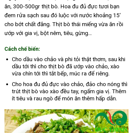
ăn, 300-500gr thịt bò. Hoa đu đủ đực tươi bạn
đem rửa sạch sau đó luộc với nước khoảng 15’
cho bớt chất đắng. Thịt bò thái miếng vừa ăn rồi
ướp với gia vị, bột nêm, tiêu, gừng…
Cách chế biến:
Cho dầu vào chảo và phi tỏi thật thơm, sau khi
dầu tới thì cho thịt bò đã ướp vào chảo, xào
vừa chín tới thì tắt bếp, múc ra để riêng.
Cho hoa đu đủ đực vào chảo, đảo cho nóng thì
trút thịt bò vào xào đều tay, ngấm gia vị. Thêm
ít tiêu và rau ngò để món ăn thêm hấp dẫn.