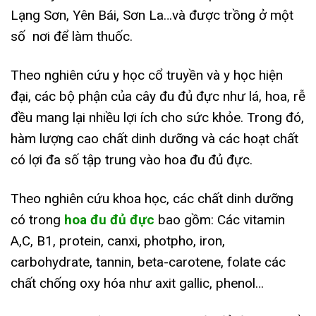
Lạng Sơn, Yên Bái, Sơn La…và được trồng ở một
số nơi để làm thuốc.
Theo nghiên cứu y học cổ truyền và y học hiện
đại, các bộ phận của cây đu đủ đực như lá, hoa, rễ
đều mang lại nhiều lợi ích cho sức khỏe. Trong đó,
hàm lượng cao chất dinh dưỡng và các hoạt chất
có lợi đa số tập trung vào hoa đu đủ đực.
Theo nghiên cứu khoa học, các chất dinh dưỡng
có trong
hoa đu đủ đực
bao gồm: Các vitamin
A,C, B1, protein, canxi, photpho, iron,
carbohydrate, tannin, beta-carotene, folate các
chất chống oxy hóa như axit gallic, phenol…