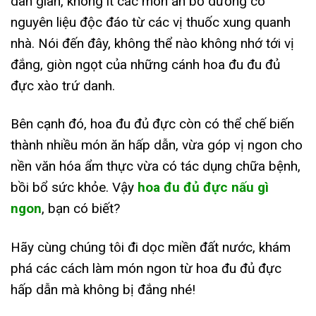
dân gian, không ít các món ăn bổ dưỡng có
nguyên liệu độc đáo từ các vị thuốc xung quanh
nhà. Nói đến đây, không thể nào không nhớ tới vị
đắng, giòn ngọt của những cánh hoa đu đu đủ
đực xào trứ danh.
Bên cạnh đó, hoa đu đủ đực còn có thể chế biến
thành nhiều món ăn hấp dẫn, vừa góp vị ngon cho
nền văn hóa ẩm thực vừa có tác dụng chữa bệnh,
bồi bổ sức khỏe. Vậy
hoa đu đủ đực nấu gì
ngon
, bạn có biết?
Hãy cùng chúng tôi đi dọc miền đất nước, khám
phá các cách làm món ngon từ hoa đu đủ đực
hấp dẫn mà không bị đắng nhé!