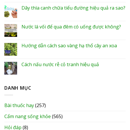
Dây thìa canh chữa tiểu đường hiệu quả ra sao?
Nước lá vối để qua đêm có uống được không?
Hướng dẫn cách sao vàng hạ thổ cây an xoa
Cách nấu nước rễ cỏ tranh hiệu quả
DANH MỤC
Bài thuốc hay
(257)
Cẩm nang sống khỏe
(565)
Hỏi đáp
(8)