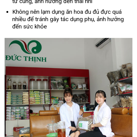
tử cung, ảnh hưởng đến thai nhi
Không nên lạm dụng ăn hoa đu đủ đực quá
nhiều để tránh gây tác dụng phụ, ảnh hưởng
đến sức khỏe