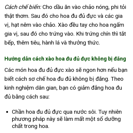
Cách chế biến:
Cho dầu ăn vào chảo nóng, phi tỏi
thật thơm. Sau đó cho hoa đu đủ đực và các gia
vị, hạt nêm vào chảo. Xào đều tay cho hoa ngấm
gia vị, sau đó cho trứng vào. Khi trứng chín thì tắt
bếp, thêm tiêu, hành lá và thưởng thức.
Hướng dẫn cách xào hoa đu đủ đực không bị đắng
Các món hoa đu đủ đực xào sẽ ngon hơn nếu bạn
biết cách sơ chế hoa đu đủ không bị đắng. Theo
kinh nghiệm dân gian, bạn có giảm đắng hoa đu
đủ bằng cách sau:
Chần hoa đu đủ đực qua nước sôi. Tuy nhiên
phương pháp này sẽ làm mất một số dưỡng
chất trong hoa.