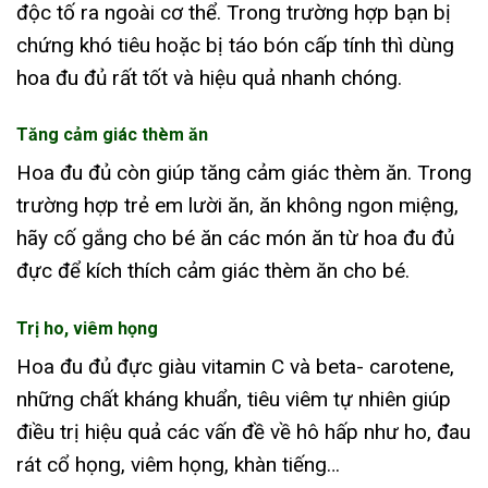
độc tố ra ngoài cơ thể. Trong trường hợp bạn bị
chứng khó tiêu hoặc bị táo bón cấp tính thì dùng
hoa đu đủ rất tốt và hiệu quả nhanh chóng.
Tăng cảm giác thèm ăn
Hoa đu đủ còn giúp tăng cảm giác thèm ăn. Trong
trường hợp trẻ em lười ăn, ăn không ngon miệng,
hãy cố gắng cho bé ăn các món ăn từ hoa đu đủ
đực để kích thích cảm giác thèm ăn cho bé.
Trị ho, viêm họng
Hoa đu đủ đực giàu vitamin C và beta- carotene,
những chất kháng khuẩn, tiêu viêm tự nhiên giúp
điều trị hiệu quả các vấn đề về hô hấp như ho, đau
rát cổ họng, viêm họng, khàn tiếng…