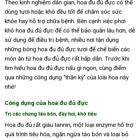
Theo kinh nghiệm dân gian, hoa đu đủ đực có thể
dùng tươi hoặc khô đều tốt để chăm sóc sức
khỏe hay hỗ trợ chữa bệnh. Bên cạnh việc phơi
khô hoa đu đủ đực để có thể bảo quản lâu hơn, dễ
sử dụng để điều trị bệnh, nhiều nơi tận dụng
những bông hoa đu đủ đực tươi để chế biến các
món ăn từ hoa đu đủ đực rất hấp dẫn. Trước khi
tìm hiểu
hoa đu đủ đực nấu gì ngon, cùng điểm
qua những công dụng ‘’thần kỳ’’ của loài hoa này
nhé!
Công dụng của hoa đu đủ đực
Trị các chứng táo bón, đầy hơi, khó tiêu
Hoa đu đủ rất giàu tannin, một loại enzyme hỗ trợ
quá trình tiêu hóa, ngăn ngừa táo bón và loại bỏ