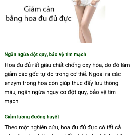
Ngăn ngừa đột quỵ, bảo vệ tim mạch
Hoa đu đủ rất giàu chất chống oxy hóa, do đó làm
giảm các gốc tự do trong cơ thể. Ngoài ra các
enzym trong hoa còn giúp thúc đẩy lưu thông
máu, ngăn ngừa nguy cơ đột quỵ, bảo vệ tim
mạch.
Giảm lượng đường huyết
Theo một nghiên cứu, hoa đu đủ đực có tất cả