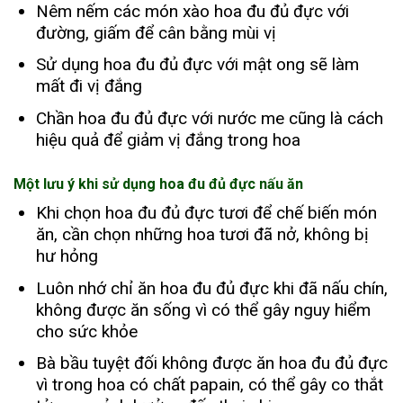
Nêm nếm các món xào hoa đu đủ đực với
đường, giấm để cân bằng mùi vị
Sử dụng hoa đu đủ đực với mật ong sẽ làm
mất đi vị đắng
Chần hoa đu đủ đực với nước me cũng là cách
hiệu quả để giảm vị đắng trong hoa
Một lưu ý khi sử dụng hoa đu đủ đực nấu ăn
Khi chọn hoa đu đủ đực tươi để chế biến món
ăn, cần chọn những hoa tươi đã nở, không bị
hư hỏng
Luôn nhớ chỉ ăn hoa đu đủ đực khi đã nấu chín,
không được ăn sống vì có thể gây nguy hiểm
cho sức khỏe
Bà bầu tuyệt đối không được ăn hoa đu đủ đực
vì trong hoa có chất papain, có thể gây co thắt