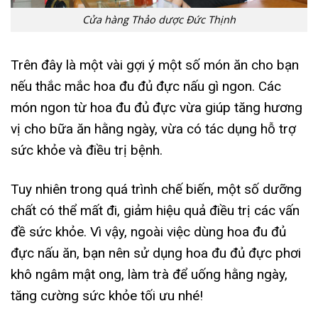
Cửa hàng Thảo dược Đức Thịnh
Trên đây là một vài gợi ý một số món ăn cho bạn
nếu thắc mắc hoa đu đủ đực nấu gì ngon. Các
món ngon từ hoa đu đủ đực vừa giúp tăng hương
vị cho bữa ăn hằng ngày, vừa có tác dụng hỗ trợ
sức khỏe và điều trị bệnh.
Tuy nhiên trong quá trình chế biến, một số dưỡng
chất có thể mất đi, giảm hiệu quả điều trị các vấn
đề sức khỏe. Vì vậy, ngoài việc dùng hoa đu đủ
đực nấu ăn, bạn nên sử dụng hoa đu đủ đực phơi
khô ngâm mật ong, làm trà để uống hằng ngày,
tăng cường sức khỏe tối ưu nhé!