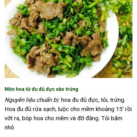
Món hoa từ đu đủ đực xào trứng
Nguyên liệu chuẩn bị:
hoa đu đủ đực, tỏi, trứng.
Hoa đu đủ rửa sạch, luộc cho mềm khoảng 15’ rồi
vớt ra, bóp hoa cho mềm và đỡ đắng. Tỏi băm
nhỏ