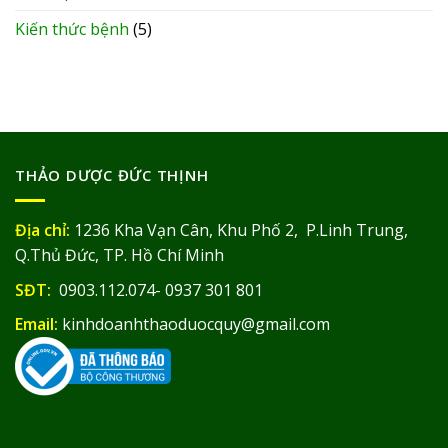
Kiến thức bệnh
(5)
THẢO DƯỢC ĐỨC THỊNH
Địa chỉ:
1236 Kha Vạn Cân, Khu Phố 2, P.Linh Trung,
Q.Thủ Đức, TP. Hồ Chí Minh
SĐT:
0903.112.074- 0937 301 801
Email:
kinhdoanhthaoduocquy@gmail.com