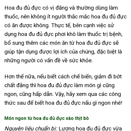
Hoa đu đủ đực có vị đắng và thường dùng làm
thuốc, nên không ít người thắc mắc
hoa đu đủ đực
có ăn được không. Thực tế, bên cạnh việc sử
dụng hoa đu đủ đực phơi khô làm thuốc trị bệnh,
bổ sung thêm các món ăn từ hoa đu đủ đực sẽ
giúp tận dụng được lợi ích của chúng, đặc biệt là
những người có vấn đề về sức khỏe.
Hơn thế nữa, nếu biết cách chế biến, giảm đi bớt
chất đắng thì hoa đu đủ đực làm món gì cũng
ngon, cũng hấp dẫn. Vậy, hãy xem qua các công
thức sau để biết hoa đu đủ đực nấu gì ngon nhé!
Món ngon từ hoa đu đủ đực xào thịt bò
Nguyên liệu chuẩn bị:
Lượng hoa đu đủ đực vừa