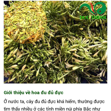
Giới thiệu về hoa đu đủ đực
Ở nước ta, cây đu đủ đực khá hiếm, thường được
tìm thấy nhiều ở các tỉnh miền núi phía Bắc như