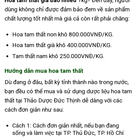
Hoa tam thất giá bao nhiêu
1kg? Đến đây, người
dùng không chỉ được đảm bảo đem về sản phẩm
chất lượng tốt nhất mà giá cả còn rất phải chăng:
Hoa tam thất non khô 800.000VNĐ/KG.
Hoa tam thất già khô 400.000VNĐ/KG.
Tam thất nam khô 250.000VNĐ/KG.
Hướng dẫn mua hoa tam thất
Dù đang ở đâu, bất kỳ tỉnh thành nào trong nước,
bạn đều có thể mua và sử dụng dược liệu hoa tam
thất tại Thảo Dược Đức Thịnh dễ dàng với các
cách đơn giản như sau:
Cách 1: Cách đơn giản nhất, nếu bạn đang
sống và làm việc tại TP. Thủ Đức, TP. Hồ Chí