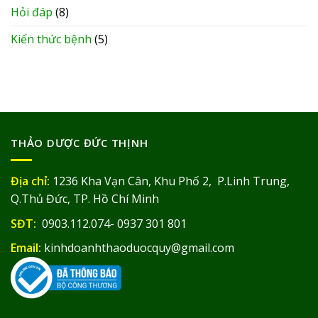
Hỏi đáp
(8)
Kiến thức bệnh
(5)
THẢO DƯỢC ĐỨC THỊNH
Địa chỉ:
1236 Kha Vạn Cân, Khu Phố 2, P.Linh Trung,
Q.Thủ Đức, TP. Hồ Chí Minh
SĐT:
0903.112.074- 0937 301 801
Email:
kinhdoanhthaoduocquy@gmail.com