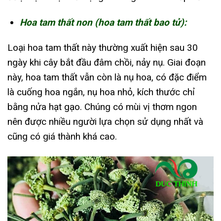
Hoa tam thất non (hoa tam thất bao tử):
Loại hoa tam thất này thường xuất hiện sau 30
ngày khi cây bắt đầu đâm chồi, nảy nụ. Giai đoạn
này, hoa tam thất vẫn còn là nụ hoa, có đặc điểm
là cuống hoa ngắn, nụ hoa nhỏ, kích thước chỉ
bằng nửa hạt gạo. Chúng có mùi vị thơm ngon
nên được nhiều người lựa chọn sử dụng nhất và
cũng có giá thành khá cao.