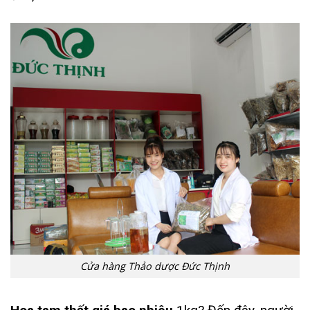
Cửa hàng Thảo dược Đức Thịnh