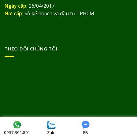
Ngày cấp:
26/04/2017
Nơi cấp:
Sở kế hoạch và đầu tư TPHCM
THEO DÕI CHÚNG TÔI
Bản quyền thuộc về
© Thảo Dược Đức Thịnh 2013
Zalo
FB
0937.301.801