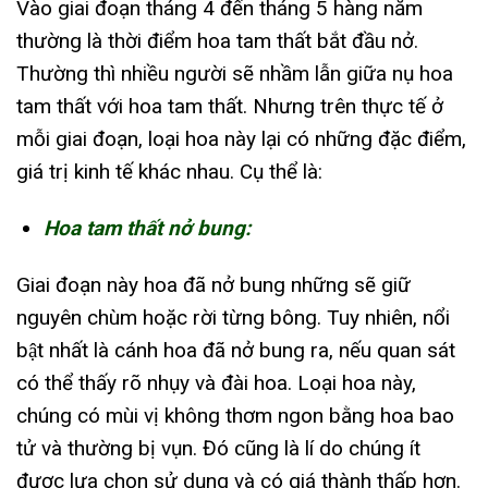
Vào giai đoạn tháng 4 đến tháng 5 hàng năm
thường là thời điểm hoa tam thất bắt đầu nở.
Thường thì nhiều người sẽ nhầm lẫn giữa nụ hoa
tam thất với hoa tam thất. Nhưng trên thực tế ở
mỗi giai đoạn, loại hoa này lại có những đặc điểm,
giá trị kinh tế khác nhau. Cụ thể là:
Hoa tam thất nở bung:
Giai đoạn này hoa đã nở bung những sẽ giữ
nguyên chùm hoặc rời từng bông. Tuy nhiên, nổi
bật nhất là cánh hoa đã nở bung ra, nếu quan sát
có thể thấy rõ nhụy và đài hoa. Loại hoa này,
chúng có mùi vị không thơm ngon bằng hoa bao
tử và thường bị vụn. Đó cũng là lí do chúng ít
được lựa chọn sử dụng và có giá thành thấp hơn.