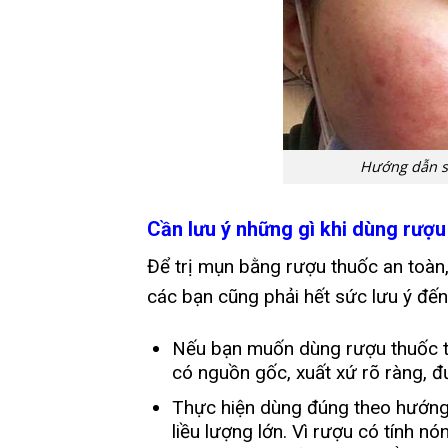
Hướng dẫn s
Cần lưu ý những gì khi dùng rượu
Để trị mụn bằng rượu thuốc an toàn,
các bạn cũng phải hết sức lưu ý đến
Nếu bạn muốn dùng rượu thuốc tr
có nguồn gốc, xuất xứ rõ ràng, đ
Thực hiện dùng đúng theo hướng
liều lượng lớn. Vì rượu có tính n