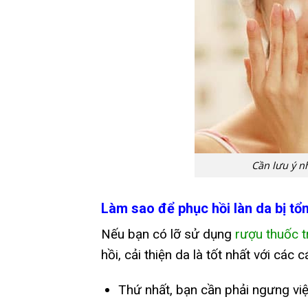
Cần lưu ý n
Làm sao để phục hồi làn da bị tổ
Nếu bạn có lỡ sử dụng
rượu thuốc t
hồi, cải thiện da là tốt nhất với các 
Thứ nhất, bạn cần phải ngưng vi