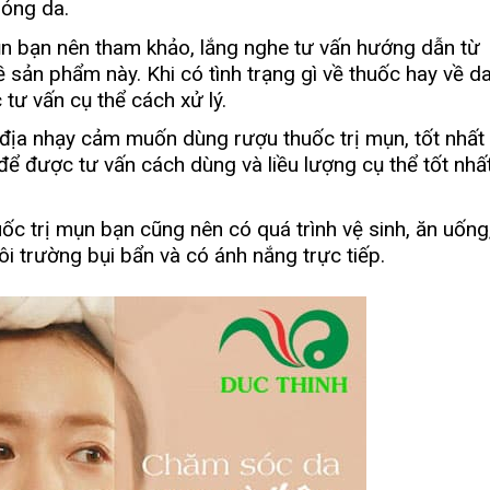
bỏng da.
ụn bạn nên tham khảo, lắng nghe tư vấn hướng dẫn từ
 sản phẩm này. Khi có tình trạng gì về thuốc hay về da
tư vấn cụ thể cách xử lý.
 địa nhạy cảm muốn dùng rượu thuốc trị mụn, tốt nhất
để được tư vấn cách dùng và liều lượng cụ thể tốt nhấ
ốc trị mụn bạn cũng nên có quá trình vệ sinh, ăn uống
môi trường bụi bẩn và có ánh nắng trực tiếp.