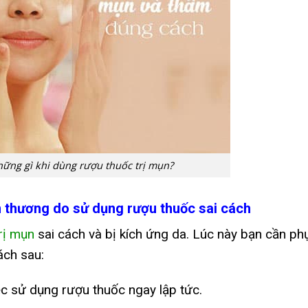
hững gì khi dùng rượu thuốc trị mụn?
n thương do sử dụng rượu thuốc sai cách
rị mụn
sai cách và bị kích ứng da. Lúc này bạn cần ph
cách sau:
ệc sử dụng rượu thuốc ngay lập tức.