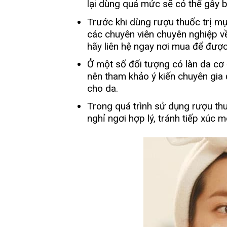
lại dùng quá mức sẽ có thể gây 
Trước khi dùng rượu thuốc trị m
các chuyên viên chuyên nghiệp về
hãy liên hệ ngay nơi mua để được 
Ở một số đối tượng có làn da cơ
nên tham khảo ý kiến chuyên gia 
cho da.
Trong quá trình sử dụng rượu thu
nghỉ ngơi hợp lý, tránh tiếp xúc 