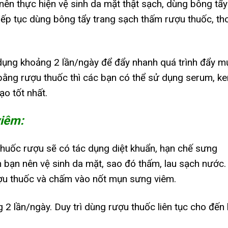
ên thực hiện vệ sinh da mặt thật sạch, dùng bông tẩy
tiếp tục dùng bông tẩy trang sạch thấm rượu thuốc, th
 dụng khoảng 2 lần/ngày để đẩy nhanh quá trình đẩy m
n bằng rượu thuốc thì các bạn có thể sử dụng serum, k
o tốt nhất.
viêm:
 thuốc rượu sẽ có tác dụng diệt khuẩn, hạn chế sưng
n bạn nên vệ sinh da mặt, sao đó thấm, lau sạch nước.
ợu thuốc và chấm vào nốt mụn sưng viêm.
2 lần/ngày. Duy trì dùng rượu thuốc liên tục cho đến 