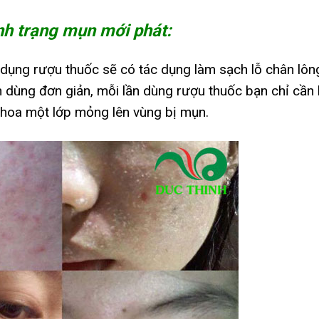
ình trạng mụn mới phát:
 dụng rượu thuốc sẽ có tác dụng làm sạch lỗ chân lôn
 dùng đơn giản, mỗi lần dùng rượu thuốc bạn chỉ cần 
thoa một lớp mỏng lên vùng bị mụn.