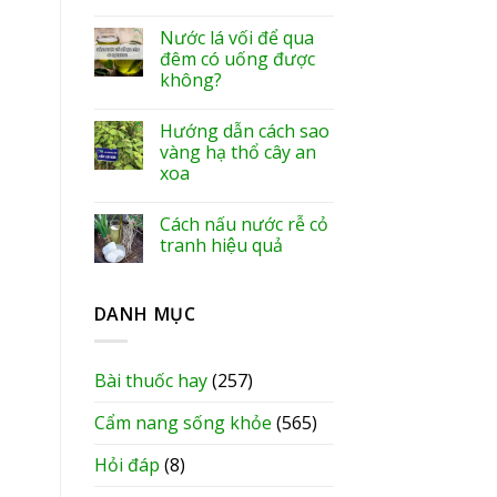
Nước lá vối để qua
đêm có uống được
không?
Hướng dẫn cách sao
vàng hạ thổ cây an
xoa
Cách nấu nước rễ cỏ
tranh hiệu quả
DANH MỤC
Bài thuốc hay
(257)
Cẩm nang sống khỏe
(565)
Hỏi đáp
(8)