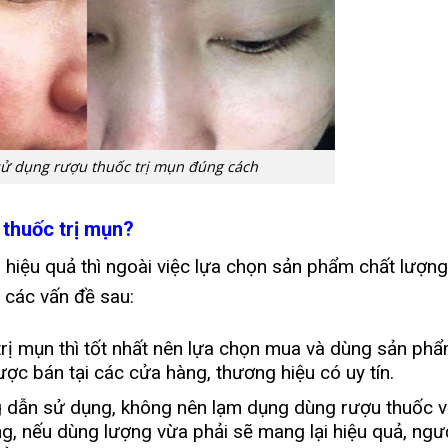
ử dụng rượu thuốc trị mụn đúng cách
 thuốc trị mụn?
 hiệu quả thì ngoài việc lựa chọn sản phẩm chất lượng
 các vấn đề sau:
ị mụn thì tốt nhất nên lựa chọn mua và dùng sản ph
ược bán tại các cửa hàng, thương hiệu có uy tín.
 dẫn sử dụng, không nên lạm dụng dùng rượu thuốc v
óng, nếu dùng lượng vừa phải sẽ mang lại hiệu quả, ng