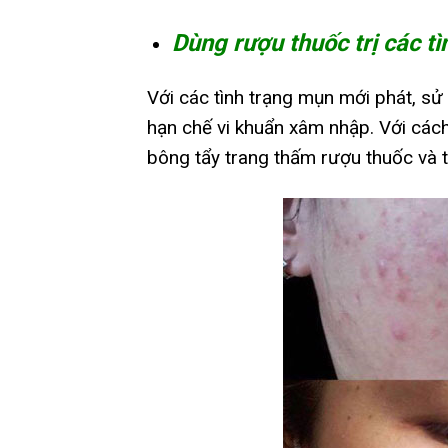
Dùng rượu thuốc trị các t
Với các tình trạng mụn mới phát, sử
hạn chế vi khuẩn xâm nhập. Với cách
bông tẩy trang thấm rượu thuốc và 