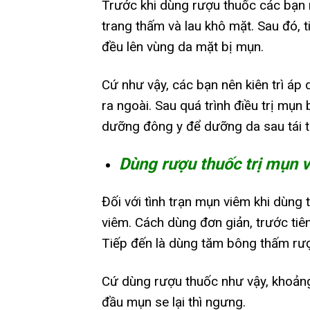
Trước khi dùng rượu thuốc các bạn n
trang thấm và lau khô mặt. Sau đó, 
đều lên vùng da mặt bị mụn.
Cứ như vậy, các bạn nên kiên trì áp
ra ngoài. Sau quá trình điều trị mụ
dưỡng đông y để dưỡng da sau tái tạ
Dùng rượu thuốc trị mụn 
Đối với tình trạn mụn viêm khi dùng
viêm. Cách dùng đơn giản, trước tiê
Tiếp đến là dùng tăm bông thấm rư
Cứ dùng rượu thuốc như vậy, khoảng 
đầu mụn se lại thì ngưng.