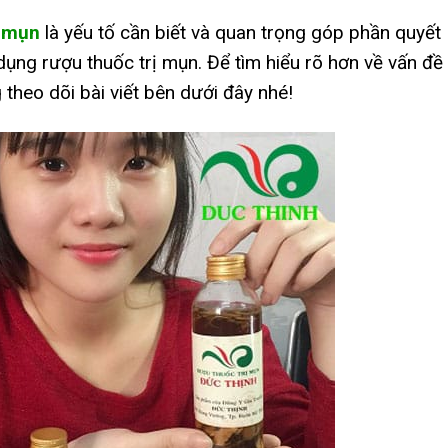
ị mụn
là yếu tố cần biết và quan trọng góp phần quyết
 dụng rượu thuốc trị mụn. Để tìm hiểu rõ hơn về vấn đề
 theo dõi bài viết bên dưới đây nhé!