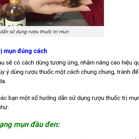
dẫn sử dụng rượu thuốc trị mụn
rị mụn đúng cách
hau sẽ có cách dùng tương ứng, nhằm nâng cao hiệu q
ùy ý dùng rượu thuốc một cách chung chung, tránh để 
da.
 các bạn một số hướng dẫn sử dụng rượu thuốc trị mụ
như:
trạng mụn đầu đen: