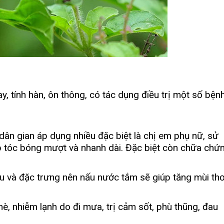
, tính hàn, ôn thông, có tác dụng điều trị một số bện
ân gian áp dụng nhiều đặc biệt là chị em phụ nữ, sử
 tóc bóng mượt và nhanh dài. Đặc biệt còn chữa chứ
u và đặc trưng nên nấu nước tắm sẽ giúp tăng mùi t
 nhiễm lạnh do đi mưa, trị cảm sốt, phù thũng, đau