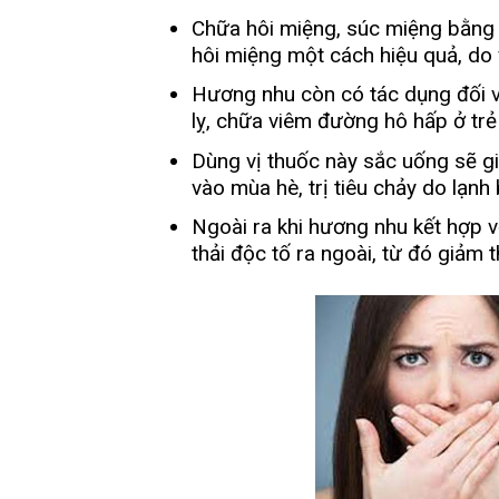
Chữa hôi miệng, súc miệng bằng
hôi miệng một cách hiệu quả, do v
Hương nhu còn có tác dụng đối vớ
lỵ, chữa viêm đường hô hấp ở trẻ
Dùng vị thuốc này sắc uống sẽ g
vào mùa hè, trị tiêu chảy do lạn
Ngoài ra khi hương nhu kết hợp v
thải độc tố ra ngoài, từ đó giảm 