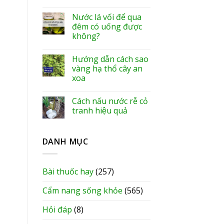
Nước lá vối để qua
đêm có uống được
không?
Hướng dẫn cách sao
vàng hạ thổ cây an
xoa
Cách nấu nước rễ cỏ
tranh hiệu quả
DANH MỤC
Bài thuốc hay
(257)
Cẩm nang sống khỏe
(565)
Hỏi đáp
(8)