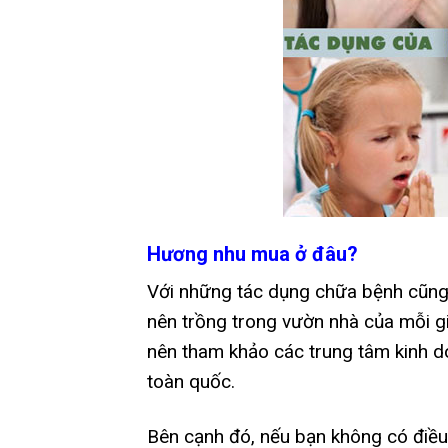
Hương nhu mua ở đâu?
Với những tác dụng chữa bệnh cũng n
nên trồng trong vườn nhà của mỗi g
nên tham khảo các trung tâm kinh d
toàn quốc.
Bên cạnh đó, nếu bạn không có điều