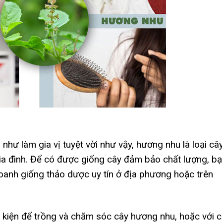
hư làm gia vị tuyệt vời như vậy, hương nhu là loại câ
ia đình. Để có được giống cây đảm bảo chất lượng, b
oanh giống thảo dược uy tín ở địa phương hoặc trên
 kiện để trồng và chăm sóc cây hương nhu, hoặc với 