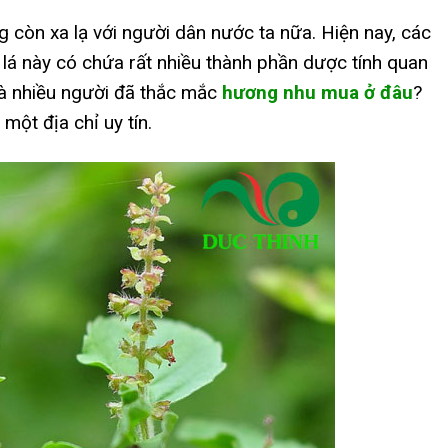
còn xa lạ với người dân nước ta nữa. Hiện nay, các
 lá này có chứa rất nhiều thành phần dược tính quan
mà nhiều người đã thắc mắc
hương nhu mua ở đâu
?
một địa chỉ uy tín.