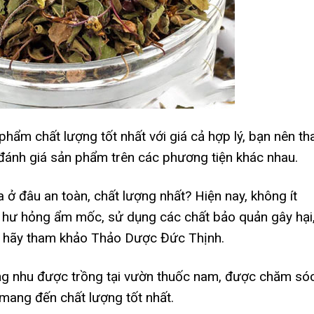
hẩm chất lượng tốt nhất với giá cả hợp lý, bạn nên t
 đánh giá sản phẩm trên các phương tiện khác nhau.
 ở đâu an toàn, chất lượng nhất? Hiện nay, không ít
 hư hỏng ẩm mốc, sử dụng các chất bảo quản gây hại
, hãy tham khảo Thảo Dược Đức Thịnh.
g nhu được trồng tại vườn thuốc nam, được chăm só
ang đến chất lượng tốt nhất.