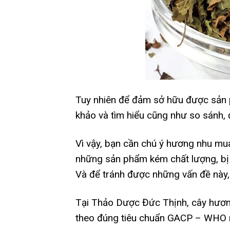
Tuy nhiên để đảm sở hữu được sản p
khảo và tìm hiểu cũng như so sánh,
Vì vậy, bạn cần chú ý hương nhu mua
những sản phẩm kém chất lượng, bị
Và để tránh được những vấn đề này
Tại Thảo Dược Đức Thịnh, cây hươn
theo đúng tiêu chuẩn GACP – WHO m