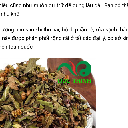
iều cũng như muốn dự trữ để dùng lâu dài. Bạn có th
nhu khô.
ơng nhu sau khi thu hái, bỏ đi phần rễ, rửa sạch thái
này được phân phối rộng rãi ở tất các đại lý, cơ sở ki
rên toàn quốc.