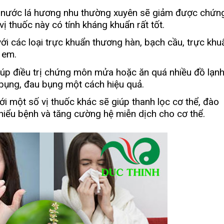
 nước lá hương nhu thường xuyên sẽ giảm được chứn
ị thuốc này có tính kháng khuẩn rất tốt.
i các loại trực khuẩn thương hàn, bạch cầu, trực khu
 em.
iúp điều trị chứng môn mửa hoặc ăn quá nhiều đồ lạn
h bụng, đau bụng một cách hiệu quả.
ới một số vị thuốc khác sẽ giúp thanh lọc cơ thể, đào
thiểu bệnh và tăng cường hệ miễn dịch cho cơ thể.