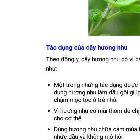
Tác dụng của cây hương nhu
Theo đông y, cây hương nhu có vị cay
như:
Một trong những tác dụng được d
dụng hương nhu làm dầu gội giúp
chậm mọc tóc ở trẻ nhỏ.
Vì hương nhu có mùi thơm dễ chị
cho cơ thể.
Dùng hương nhu chữa cảm mùa hè,
nhức đầu và không mồ hôi.