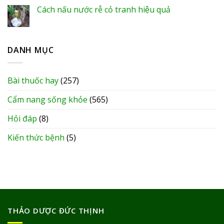
Cách nấu nước rễ cỏ tranh hiệu quả
DANH MỤC
Bài thuốc hay
(257)
Cẩm nang sống khỏe
(565)
Hỏi đáp
(8)
Kiến thức bệnh
(5)
THẢO DƯỢC ĐỨC THỊNH