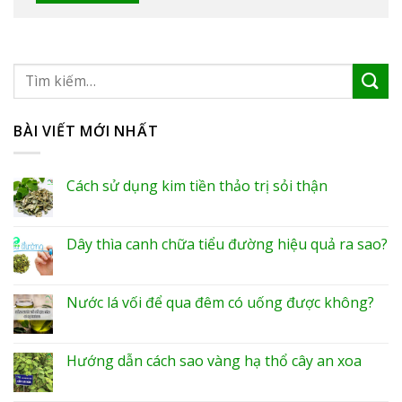
BÀI VIẾT MỚI NHẤT
Cách sử dụng kim tiền thảo trị sỏi thận
Dây thìa canh chữa tiểu đường hiệu quả ra sao?
Nước lá vối để qua đêm có uống được không?
Hướng dẫn cách sao vàng hạ thổ cây an xoa