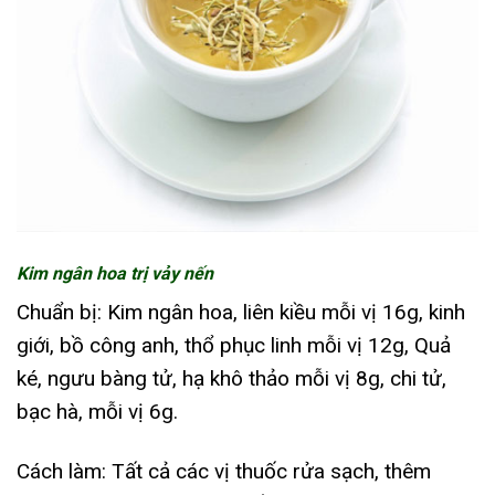
Kim ngân hoa trị vảy nến
Chuẩn bị: Kim ngân hoa, liên kiều mỗi vị 16g, kinh
giới, bồ công anh, thổ phục linh mỗi vị 12g, Quả
ké, ngưu bàng tử, hạ khô thảo mỗi vị 8g, chi tử,
bạc hà, mỗi vị 6g.
Cách làm: Tất cả các vị thuốc rửa sạch, thêm