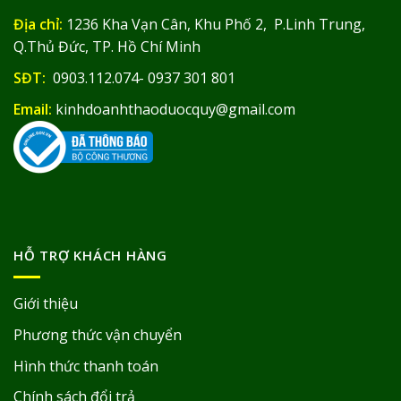
Địa chỉ:
1236 Kha Vạn Cân, Khu Phố 2, P.Linh Trung,
Q.Thủ Đức, TP. Hồ Chí Minh
SĐT:
0903.112.074- 0937 301 801
Email:
kinhdoanhthaoduocquy@gmail.com
HỖ TRỢ KHÁCH HÀNG
Giới thiệu
Phương thức vận chuyển
Hình thức thanh toán
Chính sách đổi trả