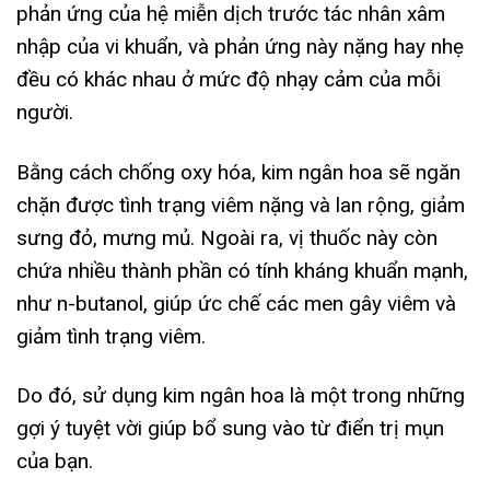
phản ứng của hệ miễn dịch trước tác nhân xâm
nhập của vi khuẩn, và phản ứng này nặng hay nhẹ
đều có khác nhau ở mức độ nhạy cảm của mỗi
người.
Bằng cách chống oxy hóa, kim ngân hoa sẽ ngăn
chặn được tình trạng viêm nặng và lan rộng, giảm
sưng đỏ, mưng mủ. Ngoài ra, vị thuốc này còn
chứa nhiều thành phần có tính kháng khuẩn mạnh,
như n-butanol, giúp ức chế các men gây viêm và
giảm tình trạng viêm.
Do đó, sử dụng kim ngân hoa là một trong những
gợi ý tuyệt vời giúp bổ sung vào từ điển trị mụn
của bạn.