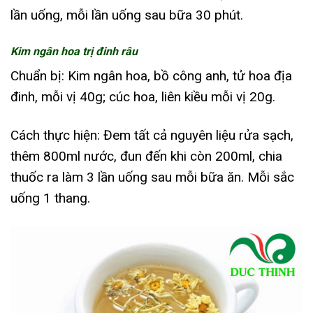
lần uống, mỗi lần uống sau bữa 30 phút.
Kim ngân hoa trị đinh râu
Chuẩn bị: Kim ngân hoa, bồ công anh, tử hoa địa
đinh, mỗi vị 40g; cúc hoa, liên kiều mỗi vị 20g.
Cách thực hiện: Đem tất cả nguyên liệu rửa sạch,
thêm 800ml nước, đun đến khi còn 200ml, chia
thuốc ra làm 3 lần uống sau mỗi bữa ăn. Mỗi sắc
uống 1 thang.