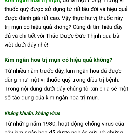
Kim ngân hoa trị mụn
, đó là một trong những vị
thuốc quý được sử dụng từ rất lâu đời và hiệu quả
được đánh giá rất cao. Vậy thực hư vị thuốc này
trị mụn có hiệu quả không? Cùng đi tìm hiểu đầy
đủ và chi tiết với Thảo Dược Đức Thịnh qua bài
viết dưới đây nhé!
Kim ngân hoa trị mụn có hiệu quả không?
Từ nhiều năm trước đây, kim ngân hoa đã được
dùng như một vị thuốc quý trong điều trị bệnh.
Trong nội dung dưới dây chúng tôi xin chia sẻ một
số tác dụng của kim ngân hoa trị mụn.
Kháng khuẩn, kháng virus
Từ những năm 1980, hoạt động chống virus của
cây kim ngân hoa đã được nghiên cứu và chứng