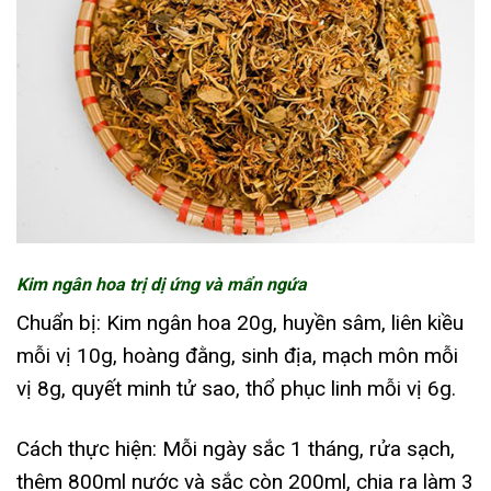
Kim ngân hoa trị dị ứng và mẩn ngứa
Chuẩn bị: Kim ngân hoa 20g, huyền sâm, liên kiều
mỗi vị 10g, hoàng đằng, sinh địa, mạch môn mỗi
vị 8g, quyết minh tử sao, thổ phục linh mỗi vị 6g.
Cách thực hiện: Mỗi ngày sắc 1 tháng, rửa sạch,
thêm 800ml nước và sắc còn 200ml, chia ra làm 3