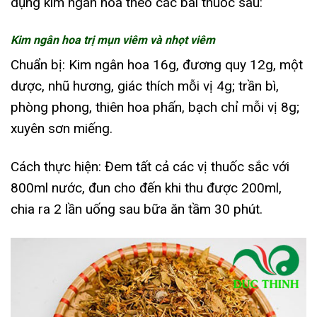
dụng kim ngân hoa theo các bài thuốc sau:
Kim ngân hoa trị mụn viêm và nhọt viêm
Chuẩn bị: Kim ngân hoa 16g, đương quy 12g, một
dược, nhũ hương, giác thích mỗi vị 4g; trần bì,
phòng phong, thiên hoa phấn, bạch chỉ mỗi vị 8g;
xuyên sơn miếng.
Cách thực hiện: Đem tất cả các vị thuốc sắc với
800ml nước, đun cho đến khi thu được 200ml,
chia ra 2 lần uống sau bữa ăn tầm 30 phút.