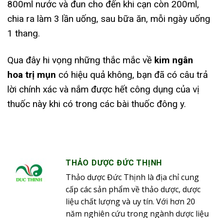
800ml nước và đun cho đến khi cạn còn 200ml,
chia ra làm 3 lần uống, sau bữa ăn, mỗi ngày uống
1 thang.
Qua đây hi vọng những thắc mắc về
kim ngân
hoa trị mụn
có hiệu quả không, bạn đã có câu trả
lời chính xác và nắm được hết công dụng của vị
thuốc này khi có trong các bài thuốc đông y.
THẢO DƯỢC ĐỨC THỊNH
Thảo dược Đức Thịnh là địa chỉ cung
cấp các sản phẩm về thảo dược, dược
liệu chất lượng và uy tín. Với hơn 20
năm nghiên cứu trong ngành dược liệu