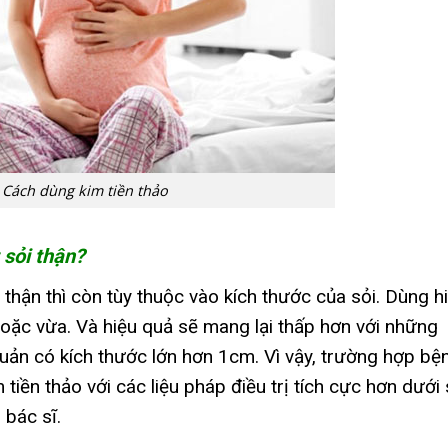
Cách dùng kim tiền thảo
 sỏi thận?
i thận thì còn tùy thuộc vào kích thước của sỏi. Dùng h
oặc vừa. Và hiệu quả sẽ mang lại thấp hơn với những
quản có kích thước lớn hơn 1cm. Vì vậy, trường hợp bệ
 tiền thảo với các liệu pháp điều trị tích cực hơn dưới
 bác sĩ.