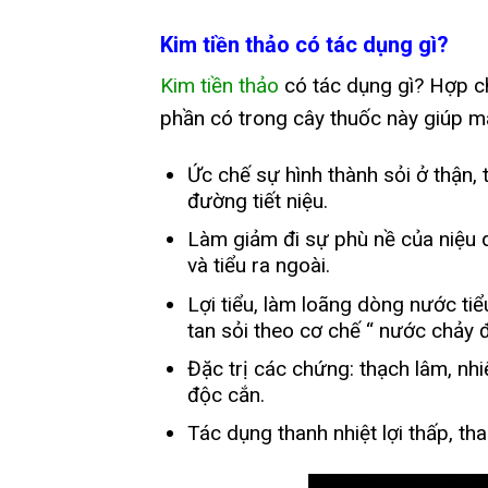
Kim tiền thảo có tác dụng gì?
Kim tiền thảo
có tác dụng gì? Hợp ch
phần có trong cây thuốc này giúp ma
Ức chế sự hình thành sỏi ở thận, 
đường tiết niệu.
Làm giảm đi sự phù nề của niệu qu
và tiểu ra ngoài.
Lợi tiểu, làm loãng dòng nước tiể
tan sỏi theo cơ chế “ nước chảy 
Đặc trị các chứng: thạch lâm, nhi
độc cắn.
Tác dụng thanh nhiệt lợi thấp, th