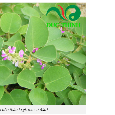
 tiền thảo là gì, mọc ở đâu?