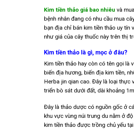
Kim tiền thảo giá bao nhiêu
và mua 
bệnh nhân đang có nhu cầu mua cây t
bạn địa chỉ bán kim tiền thảo uy tí
như giá của cây thuốc này trên thị t
Kim tiền thảo là gì, mọc ở đâu?
Kim tiền thảo hay còn có tên gọi là v
biến địa hương, biến địa kim tiền, 
Herba jin qian cao. Đây là loại thực
triển bò sát dưới đất, dài khoảng 1m
Đây là thảo dược có nguồn gốc ở 
khu vực vùng núi trung du nằm ở đ
kim tiền thảo được trồng chủ yếu tại