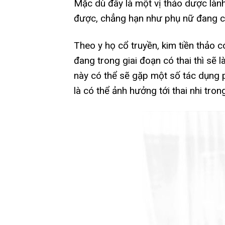
Mặc dù đây là một vị thảo dược làn
được, chẳng hạn như phụ nữ đang có
Theo y họ cổ truyền, kim tiền thảo có
đang trong giai đoạn có thai thì sẽ 
này có thể sẽ gặp một số tác dụng 
là có thể ảnh hưởng tới thai nhi tron