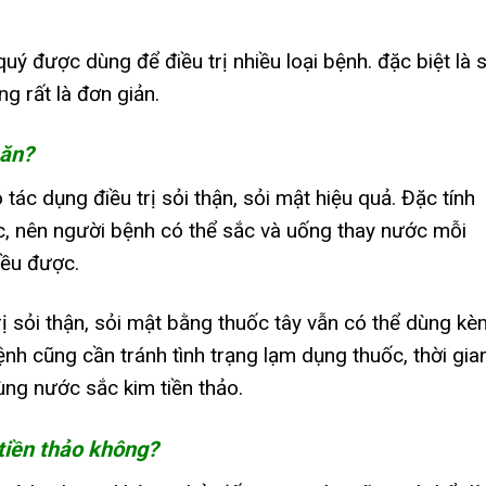
quý được dùng để điều trị nhiều loại bệnh. đặc biệt là s
g rất là đơn giản.
 ăn?
tác dụng điều trị sỏi thận, sỏi mật hiệu quả. Đặc tính
ộc, nên người bệnh có thể sắc và uống thay nước mỗi
đều được.
rị sỏi thận, sỏi mật bằng thuốc tây vẫn có thể dùng kè
bệnh cũng cần tránh tình trạng lạm dụng thuốc, thời gia
ùng nước sắc kim tiền thảo.
tiền thảo không?