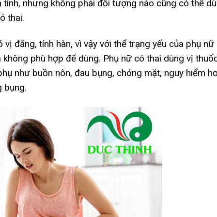
h tính, nhưng không phải đối tượng nào cũng có thể d
 thai.
 vị đắng, tính hàn, vì vậy với thể trạng yếu của phụ nữ
là không phù hợp để dùng. Phụ nữ có thai dùng vị thuố
phụ như buồn nôn, đau bụng, chóng mặt, nguy hiểm h
g bụng.