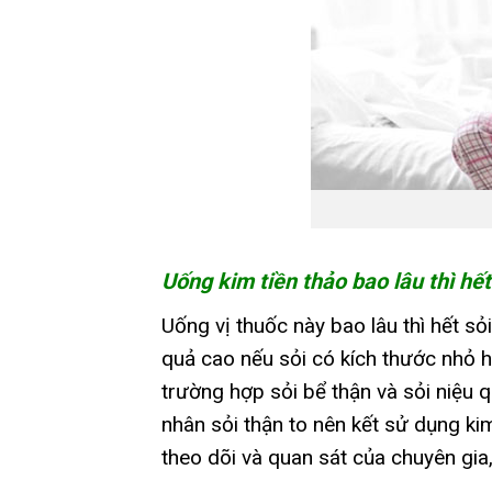
Uống kim tiền thảo bao lâu thì hết
Uống vị thuốc này bao lâu thì hết sỏ
quả cao nếu sỏi có kích thước nhỏ h
trường hợp sỏi bể thận và sỏi niệu 
nhân sỏi thận to nên kết sử dụng kim
theo dõi và quan sát của chuyên gia,