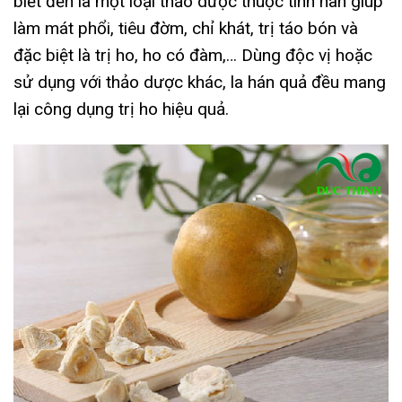
biết đến là một loại thảo dược thuộc tính hàn giúp
làm mát phổi, tiêu đờm, chỉ khát, trị táo bón và
đặc biệt là trị ho, ho có đàm,… Dùng độc vị hoặc
sử dụng với thảo dược khác, la hán quả đều mang
lại công dụng trị ho hiệu quả.