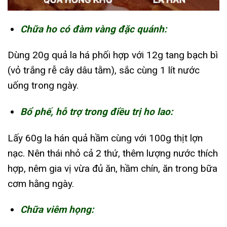
Chữa ho có đàm vàng đặc quánh:
Dùng 20g quả la há phối hợp với 12g tang bạch bì
(vỏ trắng rễ cây dâu tằm), sắc cùng 1 lít nước
uống trong ngày.
Bổ phế, hỗ trợ trong điều trị ho lao:
Lấy 60g la hán quả hầm cùng với 100g thịt lợn
nạc. Nên thái nhỏ cả 2 thứ, thêm lượng nước thích
hợp, nêm gia vị vừa đủ ăn, hầm chín, ăn trong bữa
cơm hằng ngày.
Chữa viêm họng: