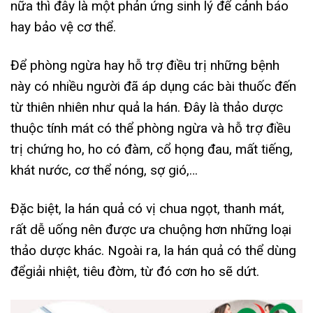
nữa thì đây là một phản ứng sinh lý để cảnh báo
hay bảo vệ cơ thể.
Để phòng ngừa hay hỗ trợ điều trị những bệnh
này có nhiều người đã áp dụng các bài thuốc đến
từ thiên nhiên như quả la hán. Đây là thảo dược
thuộc tính mát có thể phòng ngừa và hỗ trợ điều
trị chứng ho, ho có đàm, cổ họng đau, mất tiếng,
khát nước, cơ thể nóng, sợ gió,…
Đặc biệt, la hán quả có vị chua ngọt, thanh mát,
rất dễ uống nên được ưa chuộng hơn những loại
thảo dược khác. Ngoài ra, la hán quả có thể dùng
đểgiải nhiệt, tiêu đờm, từ đó cơn ho sẽ dứt.