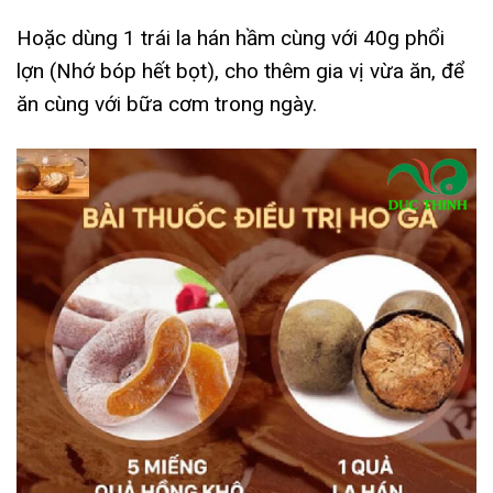
Hoặc dùng 1 trái la hán hầm cùng với 40g phổi
lợn (Nhớ bóp hết bọt), cho thêm gia vị vừa ăn, để
ăn cùng với bữa cơm trong ngày.