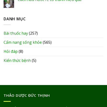
DANH MỤC
Bài thuốc hay
(257)
Cẩm nang sống khỏe
(565)
Hỏi đáp
(8)
Kiến thức bệnh
(5)
THẢO DƯỢC ĐỨC THỊNH