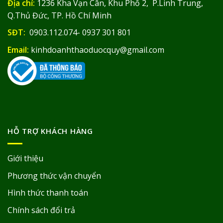
Địa chỉ:
1236 Kha Vạn Cân, Khu Phố 2, P.Linh Trung,
Q.Thủ Đức, TP. Hồ Chí Minh
SĐT:
0903.112.074- 0937 301 801
Email:
kinhdoanhthaoduocquy@gmail.com
HỖ TRỢ KHÁCH HÀNG
Giới thiệu
Phương thức vận chuyển
Hình thức thanh toán
Chính sách đổi trả