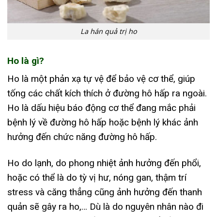
La hán quả trị ho
Ho là gì?
Ho là một phản xạ tự vệ để bảo vệ cơ thể, giúp
tống các chất kích thích ở đường hô hấp ra ngoài.
Ho là dấu hiệu báo động cơ thể đang mắc phải
bệnh lý về đường hô hấp hoặc bệnh lý khác ảnh
hưởng đến chức năng đường hô hấp.
Ho do lạnh, do phong nhiệt ảnh hưởng đến phổi,
hoặc có thể là do tỳ vị hư, nóng gan, thậm trí
stress và căng thẳng cũng ảnh hưởng đến thanh
quản sẽ gây ra ho,… Dù là do nguyên nhân nào đi