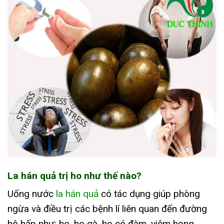
La hán quả trị ho như thế nào?
Uống nước
la hán quả
có tác dụng giúp phòng
ngừa và điều trị các bệnh lí liên quan đến đường
hô hấp như: ho, ho gà, ho có đàm, viêm họng,