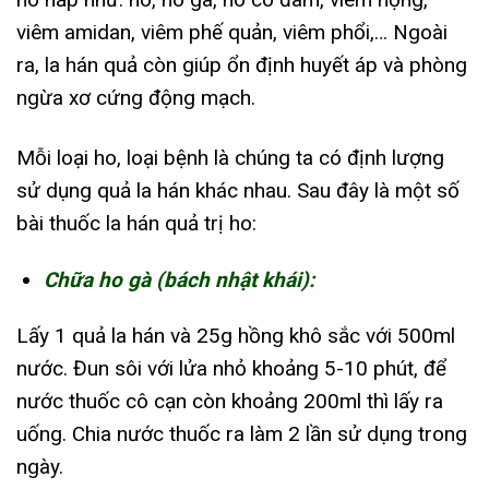
viêm amidan, viêm phế quản, viêm phổi,… Ngoài
ra, la hán quả còn giúp ổn định huyết áp và phòng
ngừa xơ cứng động mạch.
Mỗi loại ho, loại bệnh là chúng ta có định lượng
sử dụng quả la hán khác nhau. Sau đây là một số
bài thuốc la hán quả trị ho:
Chữa ho gà (bách nhật khái):
Lấy 1 quả la hán và 25g hồng khô sắc với 500ml
nước. Đun sôi với lửa nhỏ khoảng 5-10 phút, để
nước thuốc cô cạn còn khoảng 200ml thì lấy ra
uống. Chia nước thuốc ra làm 2 lần sử dụng trong
ngày.