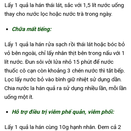
Lấy 1 quả la hán thái lát, sắc với 1,5 lít nước uống
thay cho nước lọc hoặc nước trà trong ngày.
Chữa mất tiếng:
Lấy 1 quả la hán rửa sạch rồi thái lát hoặc bóc bỏ
vỏ bên ngoài, chỉ lấy nhân thịt bên trong nấu với 1
lít nước. Đun sôi vởi lửa nhỏ 15 phút để nước
thuốc cô cạn còn khoảng 3 chén nước thì tắt bếp.
Lọc lấy nước bỏ vào bình giữ nhiệt sử dụng dần.
Chia nước la hán quả ra sử dụng nhiều lần, mỗi lần
uống một ít.
Hỗ trợ điều trị viêm phế quản, viêm phổi:
Lấy 1 quả la hán cùng 10g hạnh nhân. Đem cả 2