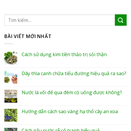
BÀI VIẾT MỚI NHẤT
Cách sử dụng kim tiền thảo trị sỏi thận
Dây thìa canh chữa tiểu đường hiệu quả ra sao?
Nước lá vối để qua đêm có uống được không?
Hướng dẫn cách sao vàng hạ thổ cây an xoa
Cách nấu nước rễ cỏ tranh hiệu quả