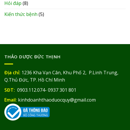
Hỏi đáp
(8)
Kiến thức bệnh
(5)
THẢO DƯỢC ĐỨC THỊNH
Địa chỉ:
1236 Kha Vạn Cân, Khu Phố 2, P.Linh Trung,
Q.Thủ Đức, TP. Hồ Chí Minh
SĐT:
0903.112.074- 0937 301 801
Email:
kinhdoanhthaoduocquy@gmail.com