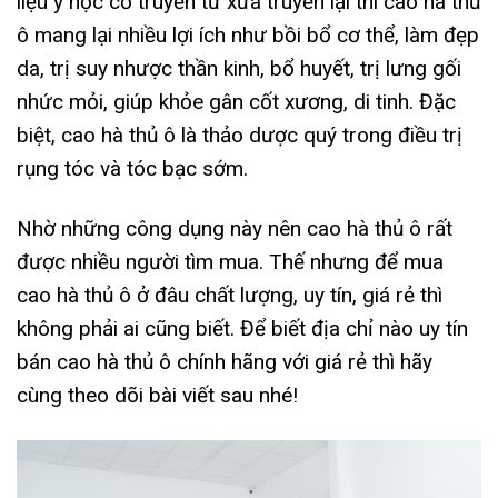
liệu y học cổ truyền từ xưa truyền lại thì cao hà thủ
ô mang lại nhiều lợi ích như bồi bổ cơ thể, làm đẹp
da, trị suy nhược thần kinh, bổ huyết, trị lưng gối
nhức mỏi, giúp khỏe gân cốt xương, di tinh. Đặc
biệt, cao hà thủ ô là thảo dược quý trong điều trị
rụng tóc và tóc bạc sớm.
Nhờ những công dụng này nên cao hà thủ ô rất
được nhiều người tìm mua. Thế nhưng để mua
cao hà thủ ô ở đâu chất lượng, uy tín, giá rẻ thì
không phải ai cũng biết. Để biết địa chỉ nào uy tín
bán cao hà thủ ô chính hãng với giá rẻ thì hãy
cùng theo dõi bài viết sau nhé!