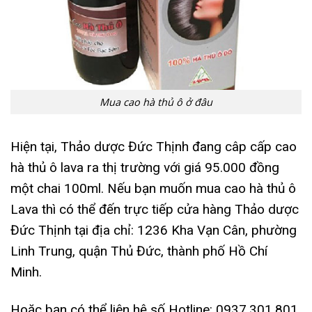
Mua cao hà thủ ô ở đâu
Hiện tại, Thảo dược Đức Thịnh đang câp cấp cao
hà thủ ô lava ra thị trường với giá 95.000 đồng
một chai 100ml. Nếu bạn muốn mua cao hà thủ ô
Lava thì có thể đến trực tiếp cửa hàng Thảo dược
Đức Thịnh tại địa chỉ: 1236 Kha Vạn Cân, phường
Linh Trung, quận Thủ Đức, thành phố Hồ Chí
Minh.
Hoặc bạn có thể liên hệ số Hotline: 0937.301.801