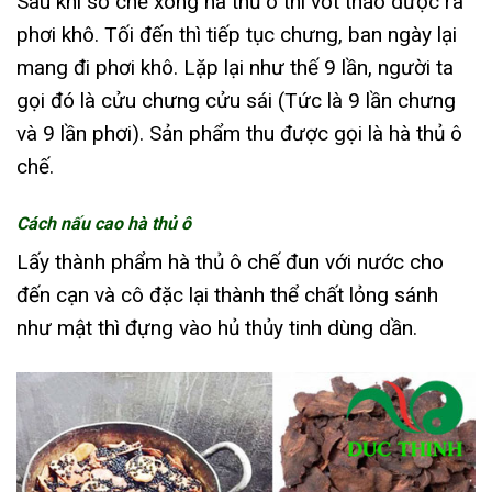
Sau khi sơ chế xong hà thủ ô thì vớt thảo dược ra
phơi khô. Tối đến thì tiếp tục chưng, ban ngày lại
mang đi phơi khô. Lặp lại như thế 9 lần, người ta
gọi đó là cửu chưng cửu sái (Tức là 9 lần chưng
và 9 lần phơi). Sản phẩm thu được gọi là hà thủ ô
chế.
Cách nấu cao hà thủ ô
Lấy thành phẩm hà thủ ô chế đun với nước cho
đến cạn và cô đặc lại thành thể chất lỏng sánh
như mật thì đựng vào hủ thủy tinh dùng dần.