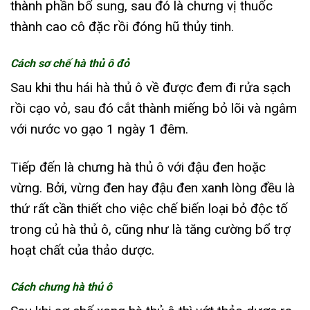
thành phần bổ sung, sau đó là chưng vị thuốc
thành cao cô đặc rồi đóng hũ thủy tinh.
Cách sơ chế hà thủ ô đỏ
Sau khi thu hái hà thủ ô về được đem đi rửa sạch
rồi cạo vỏ, sau đó cắt thành miếng bỏ lõi và ngâm
với nước vo gạo 1 ngày 1 đêm.
Tiếp đến là chưng hà thủ ô với đậu đen hoặc
vừng. Bởi, vừng đen hay đậu đen xanh lòng đều là
thứ rất cần thiết cho việc chế biến loại bỏ độc tố
trong củ hà thủ ô, cũng như là tăng cường bổ trợ
hoạt chất của thảo dược.
Cách chưng hà thủ ô