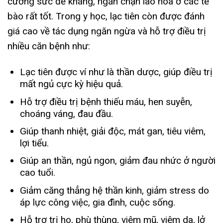
cường sức đề kháng, ngăn chặn lão hóa ở các tế
bào rất tốt. Trong y học, lạc tiên còn được đánh
giá cao về tác dụng ngăn ngừa và hỗ trợ điều trị
nhiều căn bệnh như:
Lạc tiên được ví như là thần dược, giúp điều trị
mất ngủ cực kỳ hiệu quả.
Hỗ trợ điều trị bệnh thiếu máu, hen suyễn,
choáng váng, đau đầu.
Giúp thanh nhiệt, giải độc, mát gan, tiêu viêm,
lợi tiểu.
Giúp an thần, ngủ ngon, giảm đau nhức ở người
cao tuổi.
Giảm căng thẳng hệ thần kinh, giảm stress do
áp lực công việc, gia đình, cuộc sống.
Hỗ trợ trị ho, phù thùng, viêm mũ, viêm da, lở