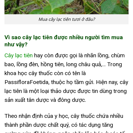
Mua cây lạc tiên tươi ở đâu?
Vì sao cây lạc tiên được nhiều người tìm mua
như vậy?
Cây lạc tiên
hay còn được gọi là nhãn lồng, chùm
bao, lồng đèn, hồng tiên, long châu quả,… Trong
khoa học cây thuốc còn có tên là
PassifloraFoetida, thuộc họ tầm gửi. Hiện nay, cây
lạc tiên là một loại thảo dược được tin dùng trong
sản xuất tân dược và đông dược.
Theo nhận định của y học, cây thuốc chứa nhiều
thành phần dược chất quý, có tác dụng tăng