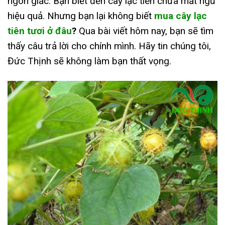
ngon giấc. Bạn biết đến cây lạc tiên chữa mất ngủ
hiệu quả. Nhưng bạn lại không biết
mua cây lạc
tiên tươi ở đâu
?
Qua bài viết hôm nay, bạn sẽ tìm
thấy câu trả lời cho chính mình. Hãy tin chúng tôi,
Đức Thịnh sẽ không làm bạn thất vọng.