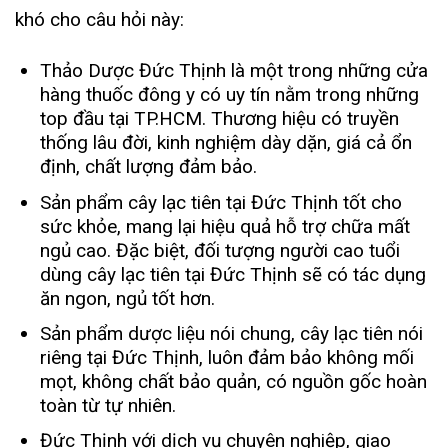
khó cho câu hỏi này:
Thảo Dược Đức Thịnh là một trong những cửa
hàng thuốc đông y có uy tín nằm trong những
top đầu tại TP.HCM. Thương hiệu có truyền
thống lâu đời, kinh nghiệm dày dặn, giá cả ổn
định, chất lượng đảm bảo.
Sản phẩm cây lạc tiên tại Đức Thịnh tốt cho
sức khỏe, mang lại hiệu quả hỗ trợ chữa mất
ngủ cao. Đặc biệt, đối tượng người cao tuổi
dùng cây lạc tiên tại Đức Thịnh sẽ có tác dụng
ăn ngon, ngủ tốt hơn.
Sản phẩm dược liệu nói chung, cây lạc tiên nói
riêng tại Đức Thịnh, luôn đảm bảo không mối
mọt, không chất bảo quản, có nguồn gốc hoàn
toàn từ tự nhiên.
Đức Thịnh với dịch vụ chuyên nghiệp, giao