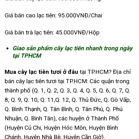
Giá bán cao lạc tiên: 95.000VNĐ/Chai
Giá bán trà lạc tiên: 45.000VNĐ/Hộp
Giao sản phẩm cây lạc tiên nhanh trong ngày
tại TPHCM
Mua cây lạc tiên tươi ở đâu
tại TP.HCM? Địa chỉ
bán cây lạc tiên tươi tại TP.HCM: Các quận trong
thành phố (Q. 1, Q. 2, Q. 3, Q. 4, Q. 5, Q. 6, Q. 7, Q.
8, Q. 9, Q. 10, Q. 11,Q. 12, Q. Thủ Đức, Q. Gò Vấp,
Q. Bình Thạnh, Q. Tân Bình, Q. Tân Phú, Q. Phú
Nhuận, Q. Bình Tân), các huyện ở Thành Phố
(Huyện Củ Chi, Huyện Hóc Môn, Huyện Bình
Chánh, Huyện Nhà Bè, Huyện Cần Giờ).