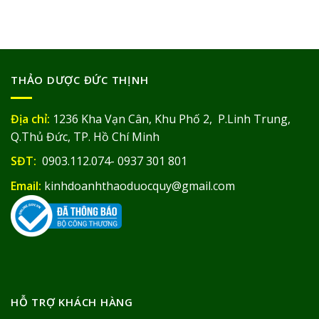
THẢO DƯỢC ĐỨC THỊNH
Địa chỉ:
1236 Kha Vạn Cân, Khu Phố 2, P.Linh Trung,
Q.Thủ Đức, TP. Hồ Chí Minh
SĐT:
0903.112.074- 0937 301 801
Email:
kinhdoanhthaoduocquy@gmail.com
HỖ TRỢ KHÁCH HÀNG