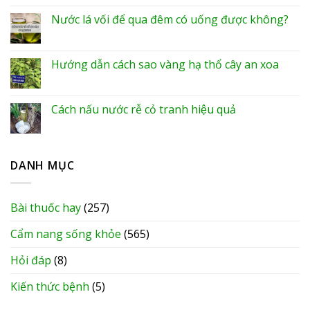
Nước lá vối để qua đêm có uống được không?
Hướng dẫn cách sao vàng hạ thổ cây an xoa
Cách nấu nước rễ cỏ tranh hiệu quả
DANH MỤC
Bài thuốc hay
(257)
Cẩm nang sống khỏe
(565)
Hỏi đáp
(8)
Kiến thức bệnh
(5)