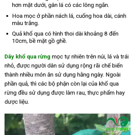
hơn mặt dưới, gân lá có các lông ngắn.
Hoa mọc ở phần nách lá, cuống hoa dài, cánh
màu trắng.
Quả khổ qua có hình thoi dài khoảng 8 đến
10cm, bề mặt gồ ghề.
Dây khổ qua rừng
mọc tự nhiên trên núi, lá và trái
nhỏ, được người dân sử dụng rộng rãi chế biến
thành nhiều món ăn sử dụng hằng ngày. Ngoài
phần quả, thì các bộ phận còn lại của khổ qua
rừng đều sử dụng được làm rau, thực phẩm hay
dược liệu.