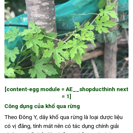
[content-egg module = AE__shopducthinh next
= 1]
Công dụng của khổ qua rừng
Theo Đông Y, dây khổ qua rừng là loại dược liệu
có vị đắng, tính mát nên có tác dụng chính giải