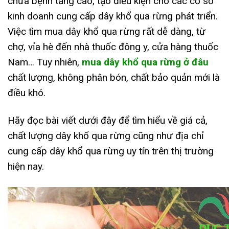
chữa bệnh tăng cao, tạo điều kiện cho các cơ sở
kinh doanh cung cấp dây khổ qua rừng phát triển.
Việc tìm mua dây khổ qua rừng rất dễ dàng, từ
chợ, vỉa hè đến nhà thuốc đông y, cửa hàng thuốc
Nam… Tuy nhiên,
mua dây khổ qua rừng ở đâu
chất lượng, không phân bón, chất bảo quản mới là
điều khó.
Hãy đọc bài viết dưới đây để tìm hiểu về giá cả,
chất lượng dây khổ qua rừng cũng như địa chỉ
cung cấp dây khổ qua rừng uy tín trên thị trường
hiện nay.