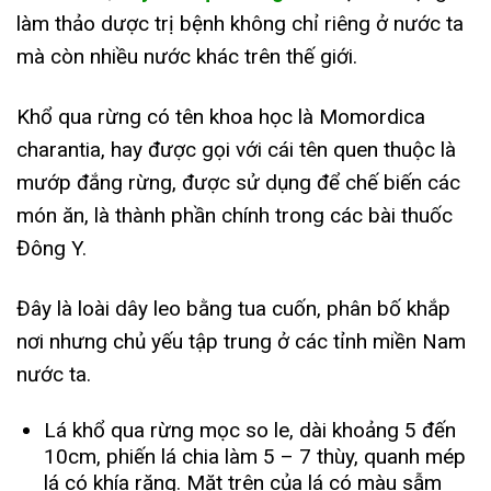
làm thảo dược trị bệnh không chỉ riêng ở nước ta
mà còn nhiều nước khác trên thế giới.
Khổ qua rừng có tên khoa học là Momordica
charantia, hay được gọi với cái tên quen thuộc là
mướp đắng rừng, được sử dụng để chế biến các
món ăn, là thành phần chính trong các bài thuốc
Đông Y.
Đây là loài dây leo bằng tua cuốn, phân bố khắp
nơi nhưng chủ yếu tập trung ở các tỉnh miền Nam
nước ta.
Lá khổ qua rừng mọc so le, dài khoảng 5 đến
10cm, phiến lá chia làm 5 – 7 thùy, quanh mép
lá có khía răng. Mặt trên của lá có màu sẫm