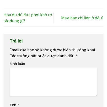
Hoa đu đủ đực phơi khô có
Mua bán chi liên ở đâu?
tác dụng gì?
Trả lời
Email của bạn sẽ không được hiển thị công khai.
Các trường bắt buộc được đánh dấu
*
Bình luận
Tên
*