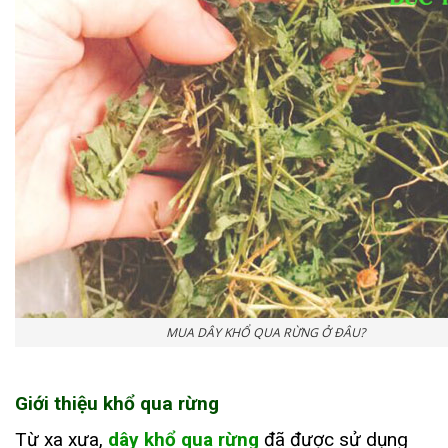
MUA DÂY KHỔ QUA RỪNG Ở ĐÂU?
Giới thiệu khổ qua rừng
Từ xa xưa,
dây khổ qua rừng
đã được sử dụng