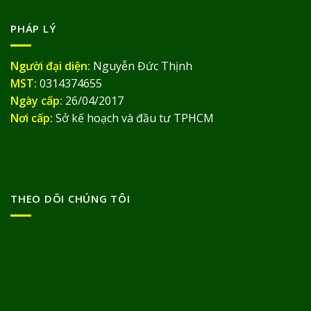
PHÁP LÝ
Người đại diện:
Nguyễn Đức Thịnh
MST:
0314374655
Ngày cấp:
26/04/2017
Nơi cấp:
Sở kế hoạch và đầu tư TPHCM
THEO DÕI CHÚNG TÔI