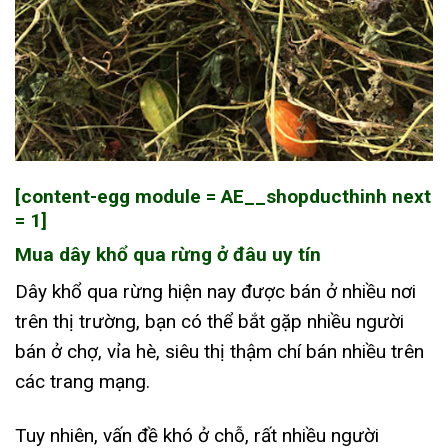
[content-egg module = AE__shopducthinh next
= 1]
Mua dây khổ qua rừng ở đâu uy tín
Dây khổ qua rừng hiện nay được bán ở nhiều nơi
trên thị trường, bạn có thể bắt gặp nhiều người
bán ở chợ, vỉa hè, siêu thị thậm chí bán nhiều trên
các trang mạng.
Tuy nhiên, vấn đề khó ở chỗ, rất nhiều người