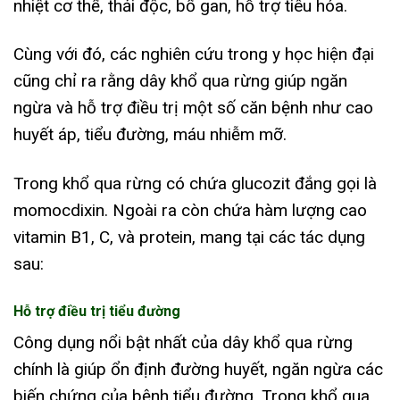
nhiệt cơ thể, thải độc, bổ gan, hỗ trợ tiêu hóa.
Cùng với đó, các nghiên cứu trong y học hiện đại
cũng chỉ ra rằng dây khổ qua rừng giúp ngăn
ngừa và hỗ trợ điều trị một số căn bệnh như cao
huyết áp, tiểu đường, máu nhiễm mỡ.
Trong khổ qua rừng có chứa glucozit đắng gọi là
momocdixin. Ngoài ra còn chứa hàm lượng cao
vitamin B1, C, và protein, mang tại các tác dụng
sau:
Hỗ trợ điều trị tiểu đường
Công dụng nổi bật nhất của dây khổ qua rừng
chính là giúp ổn định đường huyết, ngăn ngừa các
biến chứng của bệnh tiểu đường. Trong khổ qua