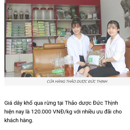
CỬA HÀNG THẢO DƯỢC ĐỨC THỊNH
Giá dây khổ qua rừng tại Thảo dược Đức Thịnh
hiện nay là 120.000 VNĐ/kg với nhiều ưu đãi cho
khách hàng.