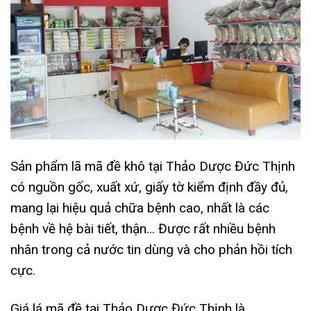
Sản phẩm lã mã đề khô tại Thảo Dược Đức Thịnh
có nguồn gốc, xuất xứ, giấy tờ kiểm định đầy đủ,
mang lại hiệu quả chữa bệnh cao, nhất là các
bệnh về hệ bài tiết, thận… Được rất nhiều bệnh
nhân trong cả nước tin dùng và cho phản hồi tích
cực.
Giá lá mã đề tại Thảo Dược Đức Thịnh là