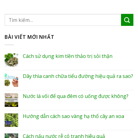
BÀI VIẾT MỚI NHẤT
Cách sử dụng kim tiền thảo trị sỏi thận
Dây thìa canh chữa tiểu đường hiệu quả ra sao?
Nước lá vối để qua đêm có uống được không?
Hướng dẫn cách sao vàng hạ thổ cây an xoa
Cách nấu nước rễ cỏ tranh hiệu quả