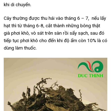
khi di chuyển.
Cây thường được thu hái vào tháng 6 – 7, nếu lấy
hạt thì từ tháng 6-8, cắt thành những bông thật
già phơi khô, vò sát trên sàn rồi sẩy sạch, sau đó
tiếp tục phơi khô cho đến khi độ ẩm còn 10% là có
dùng làm thuốc.