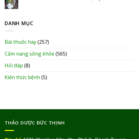
DANH MỤC
Bài thuốc hay
(257)
Cẩm nang sống khỏe
(565)
Hỏi đáp
(8)
Kiến thức bệnh
(5)
THẢO DƯỢC ĐỨC THỊNH