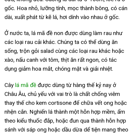
gốc. Hoa nhỏ, lưỡng tính, mọc thành bông, có cán
dài, xuất phát từ kẽ lá, hơi dính vào nhau ở gốc.
Ở nước ta, lá mã đề non được dùng làm rau như
các loại rau cải khác. Chúng ta có thể dùng ăn
sống, trộn gỏi salad cùng các loại rau khác hoặc
xào, nấu canh với tôm, thịt ăn rất ngon, có tác
dụng giảm hoa mắt, chóng mặt và giải nhiệt.
Cây
lá mã đề
được dùng từ hàng thế kỷ nay ở
Châu Âu, chủ yếu với vai trò là chất chống viêm
thay thế cho kem cortisone để chữa vết ong hoặc
nhện cắn. Nghiến lá thành một hỗn hợp mềm, ẩm
theo kiểu thuốc đắp, hoặc đun qua thành hỗn hợp
sánh với sáp ong hoặc dầu dừa dể tiện mang theo