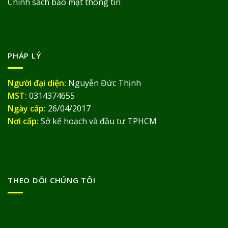
Chính sách bảo mật thông tin
PHÁP LÝ
Người đại diện:
Nguyễn Đức Thịnh
MST:
0314374655
Ngày cấp:
26/04/2017
Nơi cấp:
Sở kế hoạch và đầu tư TPHCM
THEO DÕI CHÚNG TÔI