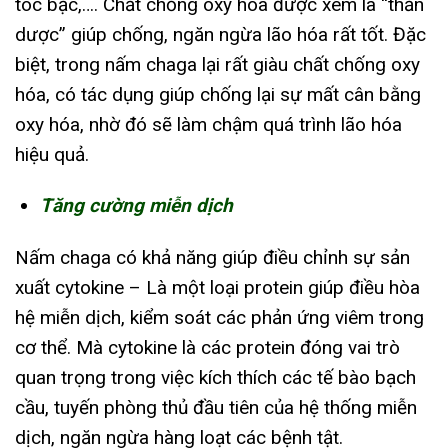
tóc bạc,…. Chất chống oxy hóa được xem là “thần
dược” giúp chống, ngăn ngừa lão hóa rất tốt. Đặc
biệt, trong nấm chaga lại rất giàu chất chống oxy
hóa, có tác dụng giúp chống lại sự mất cân bằng
oxy hóa, nhờ đó sẽ làm chậm quá trình lão hóa
hiệu quả.
Tăng cường miễn dịch
Nấm chaga có khả năng giúp điều chỉnh sự sản
xuất cytokine – Là một loại protein giúp điều hòa
hệ miễn dịch, kiểm soát các phản ứng viêm trong
cơ thể. Mà cytokine là các protein đóng vai trò
quan trọng trong việc kích thích các tế bào bạch
cầu, tuyến phòng thủ đầu tiên của hệ thống miễn
dịch, ngăn ngừa hàng loạt các bệnh tật.