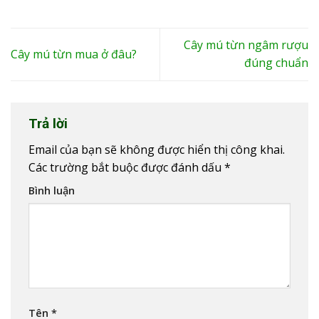
Cây mú từn ngâm rượu
Cây mú từn mua ở đâu?
đúng chuẩn
Trả lời
Email của bạn sẽ không được hiển thị công khai.
Các trường bắt buộc được đánh dấu
*
Bình luận
Tên
*