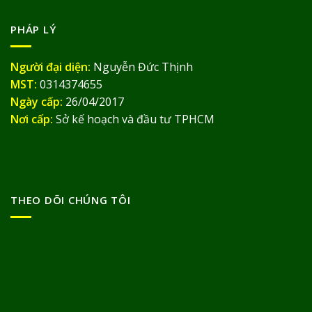
PHÁP LÝ
Người đại diện:
Nguyễn Đức Thịnh
MST:
0314374655
Ngày cấp:
26/04/2017
Nơi cấp:
Sở kế hoạch và đầu tư TPHCM
THEO DÕI CHÚNG TÔI