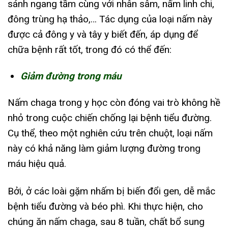
sánh ngang tầm cùng với nhân sâm, nấm linh chi,
đông trùng hạ thảo,… Tác dụng của loại nấm này
được cả đông y và tây y biết đến, áp dụng để
chữa bệnh rất tốt, trong đó có thể đến:
Giảm đường trong máu
Nấm chaga trong y học còn đóng vai trò không hề
nhỏ trong cuộc chiến chống lại bệnh tiểu đường.
Cụ thể, theo một nghiên cứu trên chuột, loại nấm
này có khả năng làm giảm lượng đường trong
máu hiệu quả.
Bởi, ở các loài gặm nhấm bị biến đổi gen, dễ mắc
bệnh tiểu đường và béo phì. Khi thực hiện, cho
chúng ăn nấm chaga, sau 8 tuần, chất bổ sung