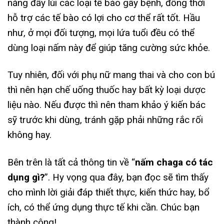
năng đẩy lùi các loại tế bào gây bệnh, đồng thời
hỗ trợ các tế bào có lợi cho cơ thể rất tốt. Hầu
như, ở mọi đối tượng, mọi lứa tuổi đều có thể
dùng loại nấm này để giúp tăng cường sức khỏe.
Tuy nhiên, đối với phụ nữ mang thai và cho con bú
thì nên hạn chế uống thuốc hay bất kỳ loại dược
liệu nào. Nếu được thì nên tham khảo ý kiến bác
sỹ trước khi dùng, tránh gặp phải những rắc rối
không hay.
Bên trên là tất cả thông tin về “
nấm chaga có tác
dụng gì?
”. Hy vọng qua đây, bạn đọc sẽ tìm thấy
cho mình lời giải đáp thiết thực, kiến thức hay, bổ
ích, có thể ứng dụng thực tế khi cần. Chúc bạn
thành công!