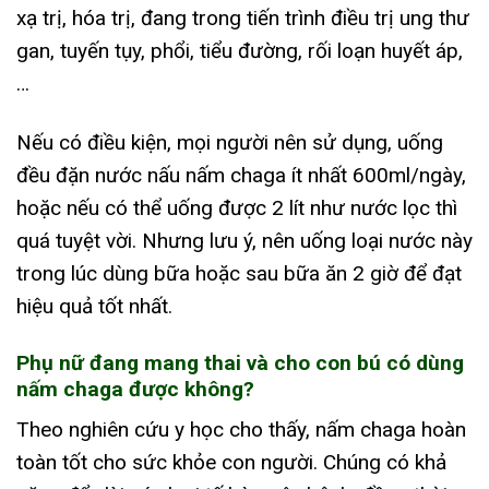
xạ trị, hóa trị, đang trong tiến trình điều trị ung thư
gan, tuyến tụy, phổi, tiểu đường, rối loạn huyết áp,
…
Nếu có điều kiện, mọi người nên sử dụng, uống
đều đặn nước nấu nấm chaga ít nhất 600ml/ngày,
hoặc nếu có thể uống được 2 lít như nước lọc thì
quá tuyệt vời. Nhưng lưu ý, nên uống loại nước này
trong lúc dùng bữa hoặc sau bữa ăn 2 giờ để đạt
hiệu quả tốt nhất.
Phụ nữ đang mang thai và cho con bú có dùng
nấm chaga được không?
Theo nghiên cứu y học cho thấy, nấm chaga hoàn
toàn tốt cho sức khỏe con người. Chúng có khả