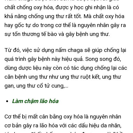
chất chống oxy hóa, được y học ghi nhận là có
khả năng chống ung thư rất tốt. Mà chất oxy hóa
hay gốc tự do trong cơ thể là nguyên nhân gây ra
sự tổn thương tế bào và gây bệnh ung thư.
Từ đó, việc sử dụng nấm chaga sẽ giúp chống lại
quá trình gây bệnh này hiệu quả. Song song đó,
dùng dược liệu này còn có tác dụng chống lại các
căn bệnh ung thư như ung thư ruột kết, ung thư
gan, ung thư cổ tử cung,…
Làm chậm lão hóa
Cơ thể bị mất cân bằng oxy hóa là nguyên nhân
cơ bản gây ra lão hóa với các dấu hiệu da nhăn,