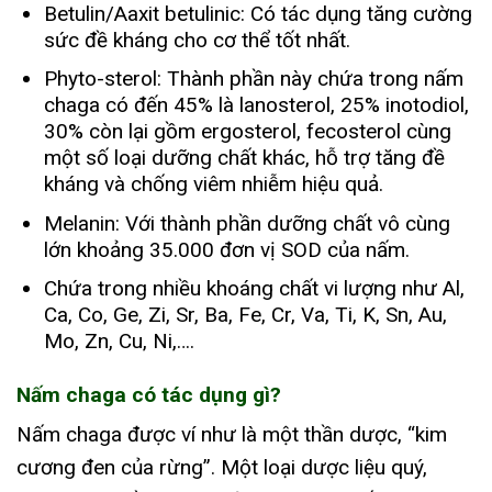
Betulin/Aaxit betulinic: Có tác dụng tăng cường
sức đề kháng cho cơ thể tốt nhất.
Phyto-sterol: Thành phần này chứa trong nấm
chaga có đến 45% là lanosterol, 25% inotodiol,
30% còn lại gồm ergosterol, fecosterol cùng
một số loại dưỡng chất khác, hỗ trợ tăng đề
kháng và chống viêm nhiễm hiệu quả.
Melanin: Với thành phần dưỡng chất vô cùng
lớn khoảng 35.000 đơn vị SOD của nấm.
Chứa trong nhiều khoáng chất vi lượng như Al,
Ca, Co, Ge, Zi, Sr, Ba, Fe, Cr, Va, Ti, K, Sn, Au,
Mo, Zn, Cu, Ni,….
Nấm chaga có tác dụng gì?
Nấm chaga được ví như là một thần dược, “kim
cương đen của rừng”. Một loại dược liệu quý,