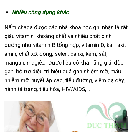
Nhiều công dụng khác
Nấm chaga được các nhà khoa học ghi nhận là rất
giàu vitamin, khoáng chất và nhiều chất dinh
dưỡng như vitamin B tổng hợp, vitamin D, kali, axit
amin, chất xơ, đồng, selen, canxi, kẽm, sắt,
mangan, magiê,… Dược liệu có khả năng giải độc
gan, hỗ trợ điều trị hiệu quả gan nhiễm mỡ, máu
nhiễm mỡ, huyết áp cao, tiểu đường, viêm dạ dày,
hành tá tràng, tiêu hóa, HIV/AIDS,…