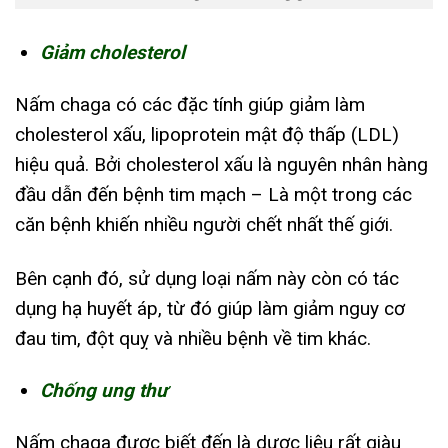
Giảm cholesterol
Nấm chaga có các đặc tính giúp giảm làm
cholesterol xấu, lipoprotein mật độ thấp (LDL)
hiệu quả. Bởi cholesterol xấu là nguyên nhân hàng
đầu dẫn đến bệnh tim mạch – Là một trong các
căn bệnh khiến nhiều người chết nhất thế giới.
Bên cạnh đó, sử dụng loại nấm này còn có tác
dụng hạ huyết áp, từ đó giúp làm giảm nguy cơ
đau tim, đột quỵ và nhiều bệnh về tim khác.
Chống ung thư
Nấm chaga được biết đến là dược liệu rất giàu