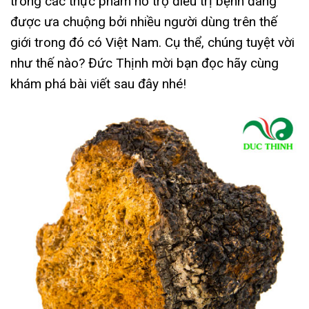
trong các thực phẩm hỗ trợ điều trị bệnh đang
được ưa chuộng bởi nhiều người dùng trên thế
giới trong đó có Việt Nam. Cụ thể, chúng tuyệt vời
như thế nào? Đức Thịnh mời bạn đọc hãy cùng
khám phá bài viết sau đây nhé!