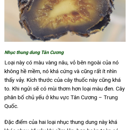
Nhục thung dung Tân Cương
Loại này có màu vàng nâu, vỏ bên ngoài của nó
không hề mềm, nó khá cứng và cũng rất ít nhìn
thấy vảy. Kích thước của cây thuốc này cũng khá
to. Khi ngửi sẽ có mùi thơm hơn loại màu đen. Cây
phân bố chủ yếu ở khu vực Tân Cương – Trung
Quốc.
Đặc điểm của hai loại nhục thung dung này khá