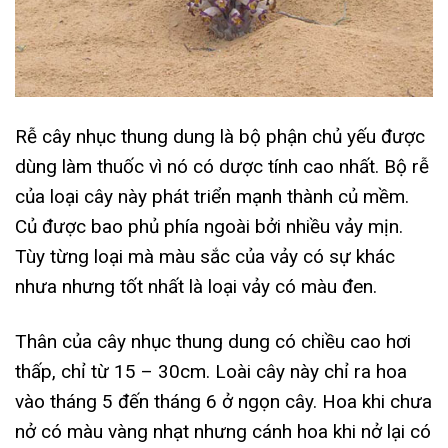
Rễ cây nhục thung dung là bộ phận chủ yếu được
dùng làm thuốc vì nó có dược tính cao nhất. Bộ rễ
của loại cây này phát triển mạnh thành củ mềm.
Củ được bao phủ phía ngoài bởi nhiều vảy mịn.
Tùy từng loại mà màu sắc của vảy có sự khác
nhưa nhưng tốt nhất là loại vảy có màu đen.
Thân của cây nhục thung dung có chiều cao hơi
thấp, chỉ từ 15 – 30cm. Loài cây này chỉ ra hoa
vào tháng 5 đến tháng 6 ở ngọn cây. Hoa khi chưa
nở có màu vàng nhạt nhưng cánh hoa khi nở lại có