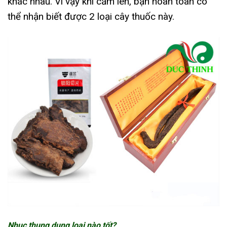
khác nhau. Vì vậy khi cầm lên, bạn hoàn toàn có
thể nhận biết được 2 loại cây thuốc này.
Nhục thung dung loại nào tốt?