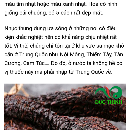
màu tím nhạt hoặc màu xanh nhạt. Hoa có hình
giống cái chuông, có 5 cách rất đẹp mắt.
Nhục thung dung ưa sống ở những nơi có điều
kiện khắc nghiệt nên có khả năng chịu nhiệt rất
tốt. Vì thế, chúng chỉ tồn tại ở khu vực sa mạc khô
cằn ở Trung Quốc như Nội Mông, Thiểm Tây, Tân
Cương, Cam Túc,… Do đó, ở nước ta không hề có
vị thuốc này mà phải nhập từ Trung Quốc về.