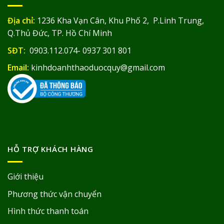
Địa chỉ:
1236 Kha Vạn Cân, Khu Phố 2, P.Linh Trung,
Q.Thủ Đức, TP. Hồ Chí Minh
SĐT:
0903.112.074- 0937 301 801
Email:
kinhdoanhthaoduocquy@gmail.com
HỖ TRỢ KHÁCH HÀNG
Giới thiệu
Phương thức vận chuyển
Hình thức thanh toán