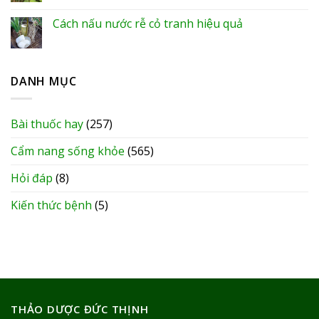
Cách nấu nước rễ cỏ tranh hiệu quả
DANH MỤC
Bài thuốc hay
(257)
Cẩm nang sống khỏe
(565)
Hỏi đáp
(8)
Kiến thức bệnh
(5)
THẢO DƯỢC ĐỨC THỊNH