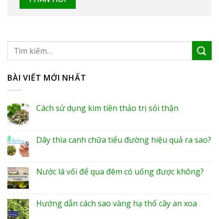
BÀI VIẾT MỚI NHẤT
Cách sử dụng kim tiền thảo trị sỏi thận
Dây thìa canh chữa tiểu đường hiệu quả ra sao?
Nước lá vối để qua đêm có uống được không?
Hướng dẫn cách sao vàng hạ thổ cây an xoa