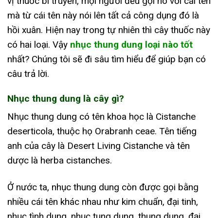
vị thuốc bí truyền, mọi người đều gọi nó với cái tên
mà từ cái tên này nói lên tất cả công dụng đó là
hồi xuân. Hiện nay trong tự nhiên thì cây thuốc này
có hai loại. Vậy
nhục thung dung loại nào tốt
nhất? Chúng tôi sẽ đi sâu tìm hiểu để giúp bạn có
câu trả lời.
Nhục thung dung là cây gì?
Nhục thung dung có tên khoa học là Cistanche
deserticola, thuộc họ Orabranh ceae. Tên tiếng
anh của cây là Desert Living Cistanche và tên
dược là herba cistanches.
Ở nước ta, nhục thung dung còn được gọi bằng
nhiều cái tên khác nhau như kim chuẩn, đại tinh,
nhục tình dung, nhục tung dung, thung dung, đại