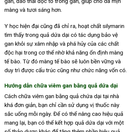
gan, đào thải độc tố trong gan, giúp cho da mịn
màng và tươi sáng hơn.
Y học hiện đại cũng đã chỉ ra, hoạt chất silymarin
tìm thấy trong quả dứa dại có tác dụng bảo vệ
gan khỏi sự xâm nhập và phá hủy của các chất
độc hại trong cơ thể nhờ khả năng ổn định màng
tế bào. Từ đó màng tế bào sẽ luôn bền vững và
duy trì được cấu trúc cũng như chức năng vốn có.
Hướng dẫn chữa viêm gan bằng quả dứa dại
Cách chữa viêm gan bằng quả chứa dại tại nhà
khá đơn giản, bạn chỉ cần sử dụng vị thuốc này
sắc uống mỗi ngày. Để có thể nâng cao hiệu quả
mang lại, bạn có thể kết hợp quả dứa dại với một
số thảo dược khác để tăng thêm phần hiệu quả.