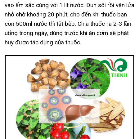
vào ấm sắc cùng với 1 lít nước. Đun sôi rồi vặn lửa
nhỏ chờ khoảng 20 phút, cho đến khi thuốc bạn
còn 500ml nước thì tắt bếp. Chia thuốc ra 2-3 lần
uống trong ngày, dùng trước khi ăn cơm sẽ phát
huy được tác dụng của thuốc.