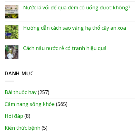
Nước lá vối để qua đêm có uống được không?
Hướng dẫn cách sao vàng hạ thổ cây an xoa
Cách nấu nước rễ cỏ tranh hiệu quả
DANH MỤC
Bài thuốc hay
(257)
Cẩm nang sống khỏe
(565)
Hỏi đáp
(8)
Kiến thức bệnh
(5)