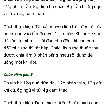
12g nhân trần, 8g diệp hạ châu, 8g trần bì, 6g ngũ
vị tử và 4g cam thảo.
Cách thực hiện: Tất cả nguyên liệu trên đem đi rửa
sạch, cho vào ấm đun với 1 lít nước. Khi nước sôi
thì vặn lửa nhỏ lại, rồi đun cho đến khi cạn còn
450ml nước thì tắt bếp. Chắc lấy nước thuốc thu
được, chia làm 3 phần bằng nhau rồi dùng để
uống mỗi khi đói.
Chữa viêm gan B
Chuẩn bị: 12g quả dứa dại, 12g nhân trần, 12g cốt
khí củ, 6g ngũ vị tử, 4g cam thảo.
Cách thực hiện: Đem các bị trên đi rửa sạch cho