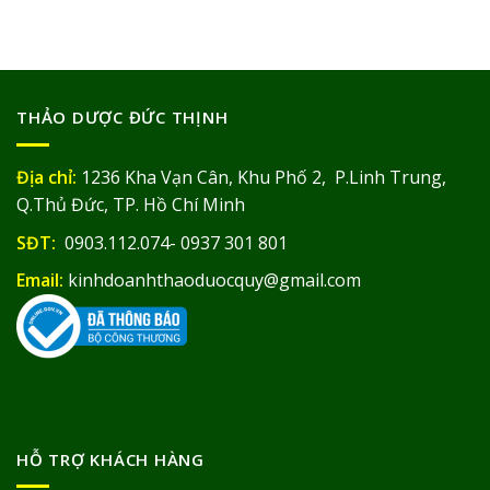
THẢO DƯỢC ĐỨC THỊNH
Địa chỉ:
1236 Kha Vạn Cân, Khu Phố 2, P.Linh Trung,
Q.Thủ Đức, TP. Hồ Chí Minh
SĐT:
0903.112.074- 0937 301 801
Email:
kinhdoanhthaoduocquy@gmail.com
HỖ TRỢ KHÁCH HÀNG