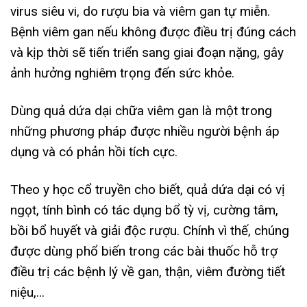
virus siêu vi, do rượu bia và viêm gan tự miễn.
Bệnh viêm gan nếu không được điều trị đúng cách
và kịp thời sẽ tiến triển sang giai đoạn nặng, gây
ảnh hưởng nghiêm trọng đến sức khỏe.
Dùng quả dứa dại chữa viêm gan là một trong
những phương pháp được nhiều người bệnh áp
dụng và có phản hồi tích cực.
Theo y học cổ truyền cho biết, quả dứa dại có vị
ngọt, tính bình có tác dụng bổ tỳ vị, cường tâm,
bồi bổ huyết và giải độc rượu. Chính vì thế, chúng
được dùng phổ biến trong các bài thuốc hỗ trợ
điều trị các bệnh lý về gan, thận, viêm đường tiết
niệu,…