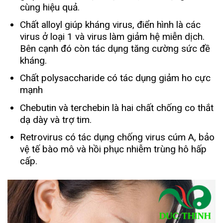
cùng hiệu quả.
Chất alloyl giúp kháng virus, điển hình là các
virus ở loại 1 và virus làm giảm hệ miễn dịch.
Bên cạnh đó còn tác dụng tăng cường sức đề
kháng.
Chất polysaccharide có tác dụng giảm ho cực
mạnh
Chebutin và terchebin là hai chất chống co thắt
dạ dày và trợ tim.
Retrovirus có tác dụng chống virus cúm A, bảo
vệ tế bào mô và hồi phục nhiễm trùng hô hấp
cấp.