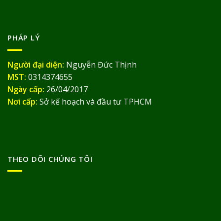
PHÁP LÝ
Người đại diện:
Nguyễn Đức Thịnh
MST:
0314374655
Ngày cấp:
26/04/2017
Nơi cấp:
Sở kế hoạch và đầu tư TPHCM
THEO DÕI CHÚNG TÔI