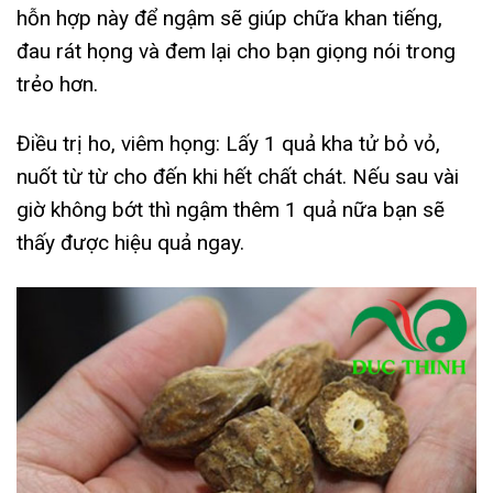
hỗn hợp này để ngậm sẽ giúp chữa khan tiếng,
đau rát họng và đem lại cho bạn giọng nói trong
trẻo hơn.
Điều trị ho, viêm họng: Lấy 1 quả kha tử bỏ vỏ,
nuốt từ từ cho đến khi hết chất chát. Nếu sau vài
giờ không bớt thì ngậm thêm 1 quả nữa bạn sẽ
thấy được hiệu quả ngay.