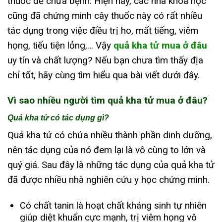
thuốc để chữa bệnh. Hiện nay, các nhà khoa học
cũng đã chứng minh cây thuốc này có rất nhiều
tác dụng trong việc điều trị ho, mất tiếng, viêm
họng, tiểu tiện lỏng,… Vậy
quả kha tử mua ở đâu
uy tín và chất lượng? Nếu bạn chưa tìm thấy địa
chỉ tốt, hãy cùng tìm hiểu qua bài viết dưới đây.
Vì sao nhiều người tìm quả kha tử mua ở đâu?
Quả kha tử có tác dụng gì?
Quả kha tử có chứa nhiều thành phần dinh dưỡng,
nên tác dụng của nó đem lại là vô cùng to lớn và
quý giá. Sau đây là những tác dụng của quả kha tử
đã được nhiều nhà nghiên cứu y học chứng minh.
Có chất tanin là hoạt chất kháng sinh tự nhiên
giúp diệt khuẩn cực mạnh, trị viêm họng vô