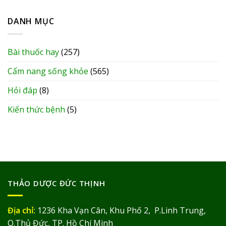
DANH MỤC
Bài thuốc hay
(257)
Cẩm nang sống khỏe
(565)
Hỏi đáp
(8)
Kiến thức bệnh
(5)
THẢO DƯỢC ĐỨC THỊNH
Địa chỉ:
1236 Kha Vạn Cân, Khu Phố 2, P.Linh Trung,
Q.Thủ Đức, TP. Hồ Chí Minh