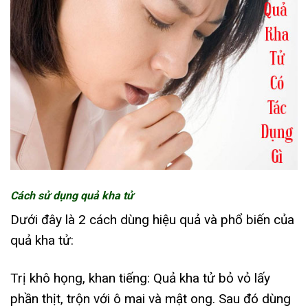
Cách sử dụng quả kha tử
Dưới đây là 2 cách dùng hiệu quả và phổ biến của
quả kha tử:
Trị khô họng, khan tiếng: Quả kha tử bỏ vỏ lấy
phần thịt, trộn với ô mai và mật ong. Sau đó dùng