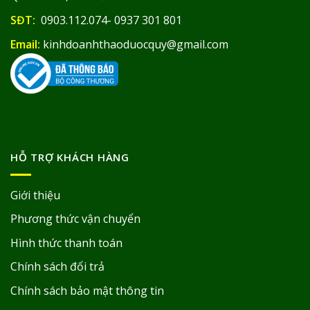
SĐT:
0903.112.074- 0937 301 801
Email:
kinhdoanhthaoduocquy@gmail.com
HỖ TRỢ KHÁCH HÀNG
Giới thiệu
Phương thức vận chuyển
Hình thức thanh toán
Chính sách đổi trả
Chính sách bảo mật thông tin