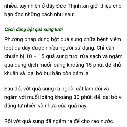
nhiều, tuy nhiên ở đây Đức Thịnh xin giới thiệu cho
bạn đọc những cách như sau:
Cách dùng bột quả sung tươi
Phương pháp dùng bột quả sung chữa bệnh viêm
loét dạ dày được nhiều người sử dụng. Chỉ cần
chuẩn bị 10 – 15 quả sung tươi rửa sạch và ngâm
qua dung dịch muối loãng khoảng 15 phút để khử
khuẩn và loại bỏ bụi bẩn còn bám lại.
Sau đó, vớt quả sung ra ngoài cắt làm đôi và
ngâm với muối loãng khoảng 30 phút, để loại bỏ vị
đắng tự nhiên và nhựa của quả này.
Rồi vớt quả sung đã ngâm ra để cho ráo nước.