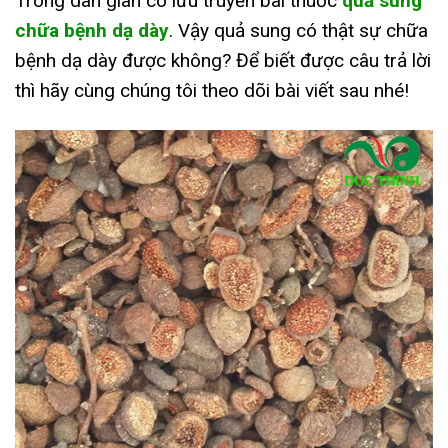
Trong dân gian có lưu truyền bài thuốc
quả sung
chữa bệnh dạ dày
. Vậy quả sung có thật sự chữa
bệnh dạ dày được không? Để biết được câu trả lời
thì hãy cùng chúng tôi theo dõi bài viết sau nhé!