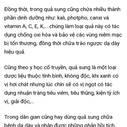
Đồng thời, trong quả sung cũng chứa nhiều thành
phần dinh dưỡng như: kali, photpho, canxi và
vitamin A, C, E, K,… chúng làm loại quả này có tác
dụng chống oxi hóa và bảo vệ các vùng niêm mạc
bị tổn thương, đồng thời chữa trào ngược dạ dày
hiệu quả.
Cũng theo y học cổ truyền, quả sung là một loại
dược liệu thuộc tính bình, không độc, khi xanh có
vị hơi chát nhưng lúc chín sẽ có vị ngọt có tác
dụng nhuận tràng tiêu viêm, tiêu thũng, kiện tỳ ích
vị, giải độc,…
Trong dân gian cũng hay dùng quả sung chữa
bệnh dạ dày và nhận được những phản hồi tích