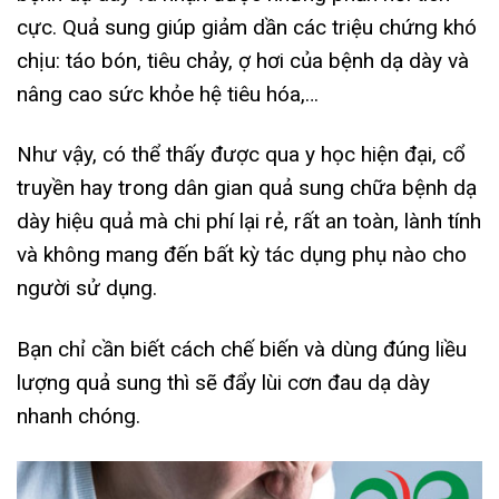
cực. Quả sung giúp giảm dần các triệu chứng khó
chịu: táo bón, tiêu chảy, ợ hơi của bệnh dạ dày và
nâng cao sức khỏe hệ tiêu hóa,…
Như vậy, có thể thấy được qua y học hiện đại, cổ
truyền hay trong dân gian quả sung chữa bệnh dạ
dày hiệu quả mà chi phí lại rẻ, rất an toàn, lành tính
và không mang đến bất kỳ tác dụng phụ nào cho
người sử dụng.
Bạn chỉ cần biết cách chế biến và dùng đúng liều
lượng quả sung thì sẽ đẩy lùi cơn đau dạ dày
nhanh chóng.