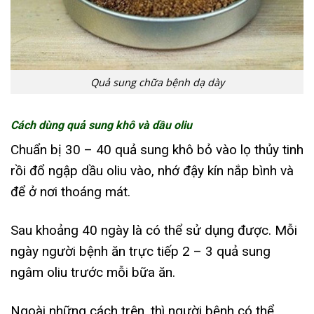
Quả sung chữa bệnh dạ dày
Cách dùng quả sung khô và dầu oliu
Chuẩn bị 30 – 40 quả sung khô bỏ vào lọ thủy tinh
rồi đổ ngập dầu oliu vào, nhớ đậy kín nắp bình và
để ở nơi thoáng mát.
Sau khoảng 40 ngày là có thể sử dụng được. Mỗi
ngày người bệnh ăn trực tiếp 2 – 3 quả sung
ngâm oliu trước mỗi bữa ăn.
Ngoài những cách trên, thì người bệnh có thể