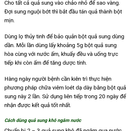
Cho tất cả quả sung vào chảo nhỏ để sao vàng.
Đợi sung nguội bớt thì bắt đầu tán quả thành bột
mịn.
Dùng lọ thủy tinh để bảo quản bột quả sung dùng
dần. Mỗi lần dùng lấy khoảng 5g bột quả sung
hòa cùng với nước ấm, khuấy đều và uống trực
tiếp khi còn ấm để tăng dược tính.
Hàng ngày người bệnh cần kiên trì thực hiện
phương pháp chữa viêm loét dạ dày bằng bột quả
sung này 2 lần. Sử dụng liên tiếp trong 20 ngày để
nhận được kết quả tốt nhất.
Cách dùng quả sung khô ngâm nước
Chuẩn bị 2 – 3 quả sung khô đã ngâm qua nước