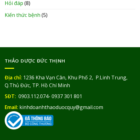
Hỏi đáp
(8)
Kiến thức bệnh
(5)
THẢO DƯỢC ĐỨC THỊNH
Địa chỉ:
1236 Kha Vạn Cân, Khu Phố 2, P.Linh Trung,
Q.Thủ Đức, TP. Hồ Chí Minh
SĐT:
0903.112.074- 0937 301 801
Email:
kinhdoanhthaoduocquy@gmail.com