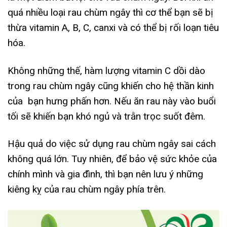
quá nhiều loại rau chùm ngây thì cơ thể bạn sẽ bị
thừa vitamin A, B, C, canxi và có thể bị rối loạn tiêu
hóa.
Không những thế, hàm lượng vitamin C dồi dào
trong rau chùm ngây cũng khiến cho hệ thần kinh
của bạn hưng phấn hơn. Nếu ăn rau này vào buổi
tối sẽ khiến bạn khó ngủ và trằn trọc suốt đêm.
Hậu quả do việc sử dụng rau chùm ngây sai cách
không quá lớn. Tuy nhiên, để bảo vệ sức khỏe của
chính mình và gia đình, thì bạn nên lưu ý những
kiêng kỵ của rau chùm ngây phía trên.