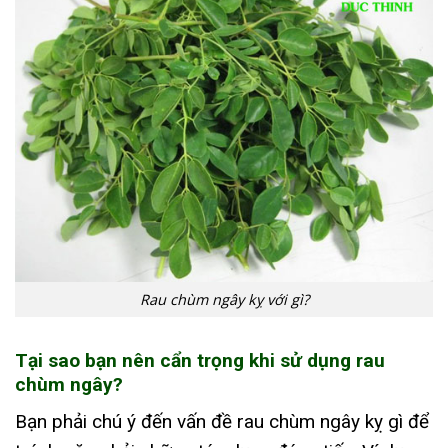
Rau chùm ngây kỵ với gì?
Tại sao bạn nên cẩn trọng khi sử dụng rau
chùm ngây?
Bạn phải chú ý đến vấn đề rau chùm ngây kỵ gì để