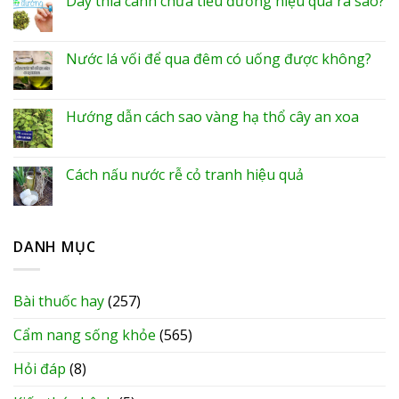
Dây thìa canh chữa tiểu đường hiệu quả ra sao?
Nước lá vối để qua đêm có uống được không?
Hướng dẫn cách sao vàng hạ thổ cây an xoa
Cách nấu nước rễ cỏ tranh hiệu quả
DANH MỤC
Bài thuốc hay
(257)
Cẩm nang sống khỏe
(565)
Hỏi đáp
(8)