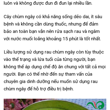
luôn và không được đun đi đun lại nhiều lần.
Cây chùm ngây có khả năng sống dẻo dai, ít sâu
bệnh và không cần dùng thuốc, nhưng để đảm
bảo an toàn bạn vẫn nên rửa sạch rau và ngâm
với nước muối loãng khoảng 15 phút là tốt nhất.
Liều lượng sử dụng rau chùm ngây còn tùy thuộc
vào thể trạng và lứa tuổi của từng người, bạn
không thể áp dụng chế độ ăn chung với tất cả mọi
người. Bạn có thể nhờ đến sự tham vấn của
chuyên gia dinh dưỡng nếu muốn sử dụng rau
chùm ngây để hỗ trợ điều trị bệnh.