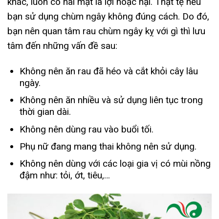
khác, luôn có hai mặt là lợi hoặc hại. Thật tệ nếu
bạn sử dụng chùm ngây không đúng cách. Do đó,
bạn nên quan tâm rau chùm ngây kỵ với gì thì lưu
tâm đến những vấn đề sau:
Không nên ăn rau đã héo và cắt khỏi cây lâu
ngày.
Không nên ăn nhiều và sử dụng liên tục trong
thời gian dài.
Không nên dùng rau vào buổi tối.
Phụ nữ đang mang thai không nên sử dụng.
Không nên dùng với các loại gia vị có mùi nồng
đậm như: tỏi, ớt, tiêu,…