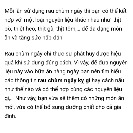
Mỗi lần sử dụng rau chùm ngây thì bạn có thể kết
hợp với một loại nguyên liệu khác nhau như: thịt
bò, thiệt heo, thịt gà, thịt tôm,… để đa dạng món
ăn và tăng sức hấp dẫn.
Rau chùm ngây chỉ thực sự phát huy được hiệu
quả khi sử dụng đúng cách. Vì vậy, để đưa nguyên
liệu này vào bữa ăn hàng ngày bạn nên tìm hiểu
các thông tin
rau chùm ngây kỵ gì
hay cách nấu
như thế nào và có thể hợp cùng các nguyên liệu
gì,… Như vậy, bạn vừa sẽ thêm có những món ăn
mới, vừa có thể bổ sung dưỡng chất cho cả gia
đình.