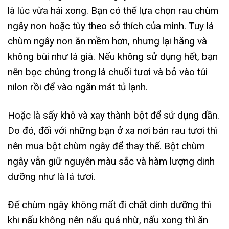
là lúc vừa hái xong. Bạn có thể lựa chọn rau chùm
ngây non hoặc tùy theo sở thích của mình. Tuy lá
chùm ngây non ăn mềm hơn, nhưng lại hăng và
không bùi như lá già. Nếu không sử dụng hết, bạn
nên bọc chúng trong lá chuối tươi và bỏ vào túi
nilon rồi để vào ngăn mát tủ lạnh.
Hoặc là sấy khô và xay thành bột để sử dụng dần.
Do đó, đối với những bạn ở xa nơi bán rau tươi thì
nên mua bột chùm ngây để thay thế. Bột chùm
ngây vẫn giữ nguyên màu sắc và hàm lượng dinh
dưỡng như là lá tươi.
Để chùm ngây không mất đi chất dinh dưỡng thì
khi nấu không nên nấu quá nhừ, nấu xong thì ăn