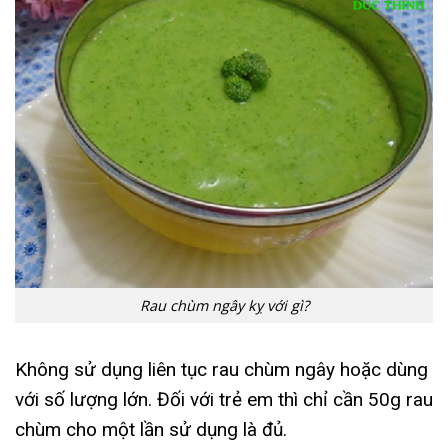
Rau chùm ngây kỵ với gì?
Không sử dụng liên tục rau chùm ngây hoặc dùng
với số lượng lớn. Đối với trẻ em thì chỉ cần 50g rau
chùm cho một lần sử dụng là đủ.