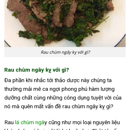
Rau chùm ngây kỵ với gì?
Rau chùm ngây kỵ với gì?
Đa phần khi nhắc tới thảo dược này chúng ta
thường mải mê ca ngợi phong phú hàm lượng
dưỡng chất cùng những công dụng tuyệt vời của
nó mà quên mất vấn đề rau chùm ngây kỵ gì?
Rau
lá chùm ngâ
y cũng như mọi loại nguyên liệu