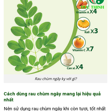
Rau chùm ngây kỵ với gì?
Cách dùng rau chùm ngây mang lại hiệu quả
nhất
Nên sử dụng rau chùm ngây khi còn tươi, tốt nhất