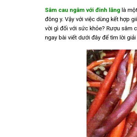
Sâm cau ngâm với đinh lăng
là một
đông y. Vậy với việc dùng kết hợp g
vời gì đối với sức khỏe? Rượu sâm 
ngay bài viết dưới đây để tìm lời gi