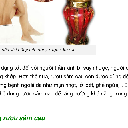
g nên và không nên dùng rượu sâm cau
dụng tốt đối với người thần kinh bị suy nhược, người 
ng khớp. Hơn thế nữa, rượu sâm cau còn được dùng đ
hứng bệnh ngoài da như mụn nhọt, lở loét, ghẻ ngứa,… 
 thể dùng rượu sâm cau để tăng cường khả năng trong
g rượu sâm cau