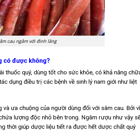
âm cau ngâm với đinh lăng
g có được không?
ài thuốc quý, dùng tốt cho sức khỏe, có khả năng chữ
tác dụng điều trị các bệnh về sinh lý nam giới như liệt
và ưa chuộng của người dùng đối với sâm cau. Bởi vì
 chứa lượng độc nhỏ bên trong. Ngâm rượu như vậy s
g thời giúp dược liệu tiết ra được hết dược chất quý