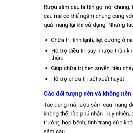
Rượu sâm cau là tên gọi nói chung.
cau mà có thể ngâm chung cùng với 
quả mang lại khi sử dụng. Nhưng tá
Chữa trị tinh lạnh, liệt dương ở n
Hỗ trợ điều trị suy nhược thần ki
thân.
Giúp chữa trị hen suyễn, tiêu chảy
Hỗ trợ chữa trị sốt xuất huyết
Các đối tượng nên và không nên
Tác dụng mà rượu sâm cau mang đến
không thể nào phủ nhận. Tuy nhiên, đ
trường hợp bệnh, tình trạng sức kh
sâm cau.