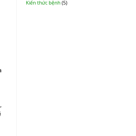
Kiến thức bệnh
(5)
a
,
ẽ