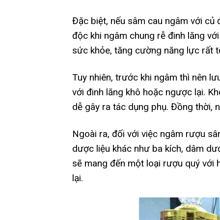
Đặc biệt, nếu sâm cau ngâm với củ đi
độc khi ngâm chung rễ đinh lăng với 
sức khỏe, tăng cường năng lực rất t
Tuy nhiên, trước khi ngâm thì nên l
với đinh lăng khô hoặc ngược lại. Kh
dễ gây ra tác dụng phụ. Đồng thời, 
Ngoài ra, đối với việc ngâm rượu s
dược liệu khác như ba kích, dâm d
sẽ mang đến một loại rượu quý với 
lại.