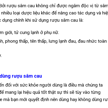
 Bởi rượu sâm cau không chỉ được ngâm độc vị từ sâ
nhiều loại dược liệu khác để nâng cao tác dụng và hi
c dụng chính khi sử dụng rượu sâm cau là:
am giới, tử cung lạnh ở phụ nữ.
nh, phong thấp, tên thấp, lưng lạnh đau, đau nhức toàn
.
 dùng rượu sâm cau
 đối với sức khỏe người dùng là điều mà chúng ta
ể mang lại hiệu quả tốt thật sự thì sẽ tùy vào từng
ỏe mà bạn mới quyết định nên dùng hay không dùng r