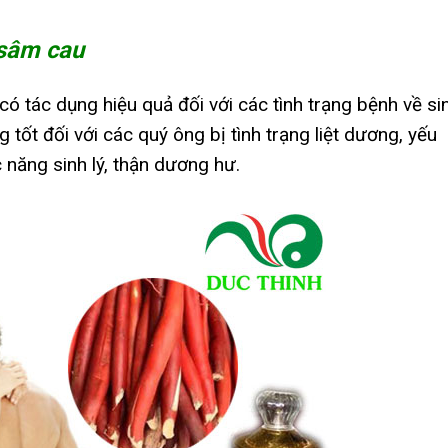
 sâm cau
có tác dụng hiệu quả đối với các tình trạng bệnh về si
ng tốt đối với các quý ông bị tình trạng liệt dương, yếu
c năng sinh lý, thận dương hư.