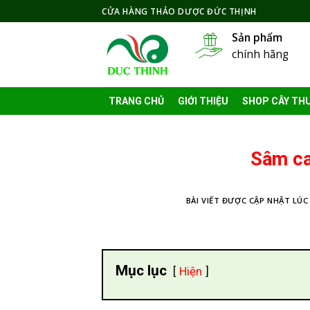
Skip
CỬA HÀNG THẢO DƯỢC ĐỨC THỊNH
to
Sản phẩm
content
chính hãng
TRANG CHỦ
GIỚI THIỆU
SHOP CÂY TH
Sâm ca
BÀI VIẾT ĐƯỢC CẬP NHẬT LÚC
Mục lục
Hiện