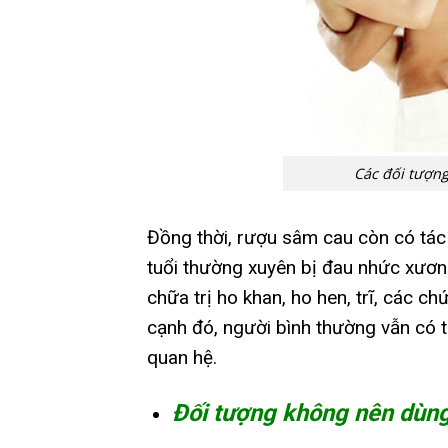
Các đối tượn
Đồng thời, rượu sâm cau còn có tác 
tuổi thường xuyên bị đau nhức xươ
chữa trị ho khan, ho hen, trĩ, các c
cạnh đó, người bình thường vẫn có
quan hệ.
Đối tượng không nên dùn