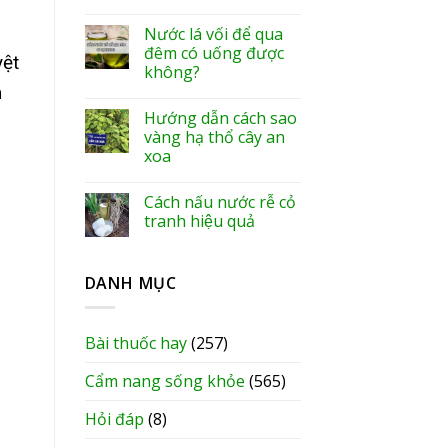
Nước lá vối để qua
đêm có uống được
yệt
không?
m
Hướng dẫn cách sao
vàng hạ thổ cây an
xoa
Cách nấu nước rễ cỏ
tranh hiệu quả
DANH MỤC
Bài thuốc hay
(257)
Cẩm nang sống khỏe
(565)
Hỏi đáp
(8)