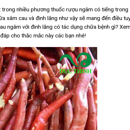
 trong nhiều phương thuốc rượu ngâm có tiếng trong
iữa sâm cau và đinh lăng như vậy sẽ mang đến điều tu
cau ngâm với đinh lăng có tác dụng chữa bệnh gì? Xe
ải đáp cho thắc mắc này các bạn nhé!