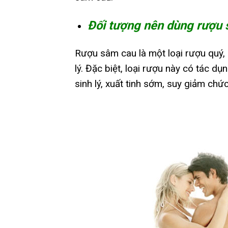
Đối tượng nên dùng rượu
Rượu sâm cau là một loại rượu quý, 
lý. Đặc biệt, loại rượu này có tác dụ
sinh lý, xuất tinh sớm, suy giảm chứ