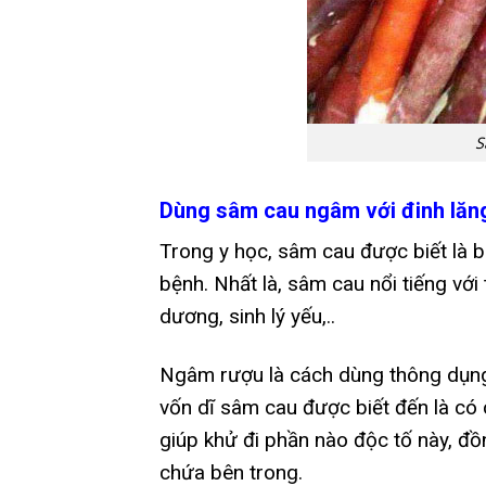
S
Dùng sâm cau ngâm với đinh lăn
Trong y học, sâm cau được biết là b
bệnh. Nhất là, sâm cau nổi tiếng với 
dương, sinh lý yếu,..
Ngâm rượu là cách dùng thông dụng 
vốn dĩ sâm cau được biết đến là có
giúp khử đi phần nào độc tố này, đồn
chứa bên trong.