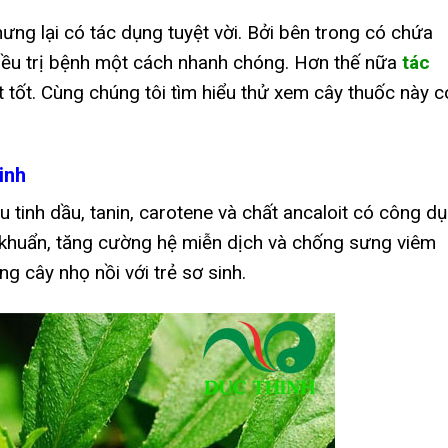
ưng lại có tác dụng tuyệt vời. Bởi bên trong có chứa
điều trị bệnh một cách nhanh chóng. Hơn thế nữa
tác
t tốt. Cùng chúng tôi tìm hiểu thử xem cây thuốc này c
inh
 tinh dầu, tanin, carotene và chất ancaloit có công d
 khuẩn, tăng cường hệ miễn dịch và chống sưng viêm
g cây nhọ nồi với trẻ sơ sinh.