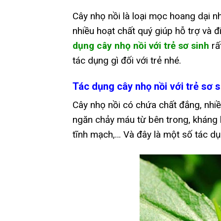
Cây nhọ nồi là loại mọc hoang dại nh
nhiều hoạt chất quý giúp hỗ trợ và 
dụng cây nhọ nồi với trẻ sơ sinh
rấ
tác dụng gì đối với trẻ nhé.
Tác dụng cây nhọ nồi với trẻ sơ s
Cây nhọ nồi có chứa chất đắng, nhiều
ngăn chảy máu từ bên trong, kháng
tĩnh mạch,… Và đây là một số tác dụn