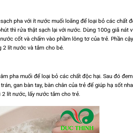
sạch pha với ít nước muối loãng để loại bỏ các chất 
phút thì rửa thật sạch lại với nước. Dùng 100g giã nát 
nước cốt và chấm vào phầm lông tơ của trẻ. Phần cậ
 2 lít nước và tắm cho bé.
âm pha muối để loại bỏ các chất độc hại. Sau đó đem
trán, gan bàn tay, bàn chân của trẻ để giúp hạ sốt nh
2 lít nước, lấy nước tắm cho trẻ.