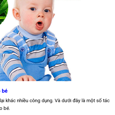
o bé
ại khác nhiều công dụng. Và dưới đây là một số tác
o bé.