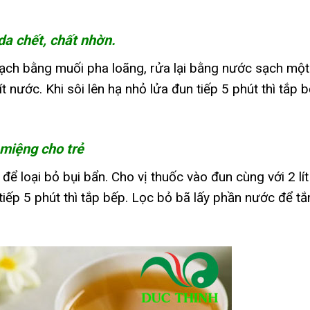
da chết, chất nhờn.
sạch bằng muối pha loãng, rửa lại bằng nước sạch một
t nước. Khi sôi lên hạ nhỏ lửa đun tiếp 5 phút thì tắp b
 miệng cho trẻ
ể loại bỏ bụi bẩn. Cho vị thuốc vào đun cùng với 2 lít
 tiếp 5 phút thì tắp bếp. Lọc bỏ bã lấy phần nước để t