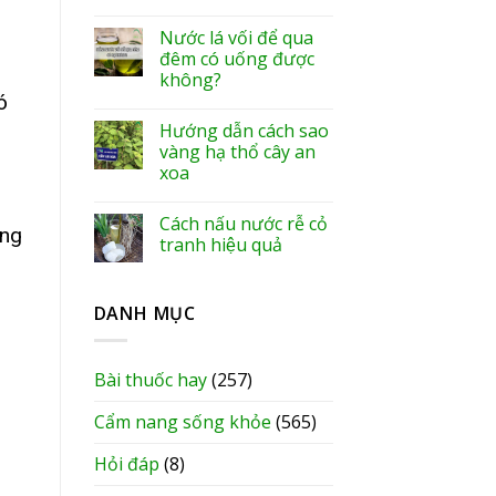
Nước lá vối để qua
đêm có uống được
không?
ó
Hướng dẫn cách sao
vàng hạ thổ cây an
xoa
Cách nấu nước rễ cỏ
ụng
tranh hiệu quả
DANH MỤC
Bài thuốc hay
(257)
Cẩm nang sống khỏe
(565)
Hỏi đáp
(8)