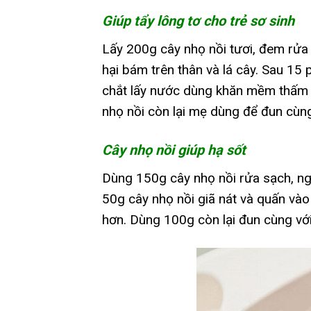
Giúp tẩy lông tơ cho trẻ sơ sinh
Lấy 200g cây nhọ nồi tươi, đem rửa 
hại bám trên thân và lá cây. Sau 15 
chắt lấy nước dùng khăn mềm thấm 
nhọ nồi còn lại mẹ dùng để đun cùng
Cây nhọ nồi giúp hạ sốt
Dùng 150g cây nhọ nồi rửa sạch, ng
50g cây nhọ nồi giã nát và quấn vào 
hơn. Dùng 100g còn lại đun cùng với 