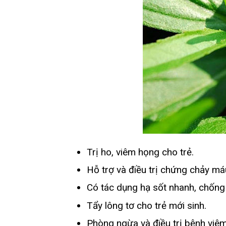
Trị ho, viêm họng cho trẻ.
Hỗ trợ và điều trị chứng chảy má
Có tác dụng hạ sốt nhanh, chống 
Tẩy lông tơ cho trẻ mới sinh.
Phòng ngừa và điều trị bệnh viêm