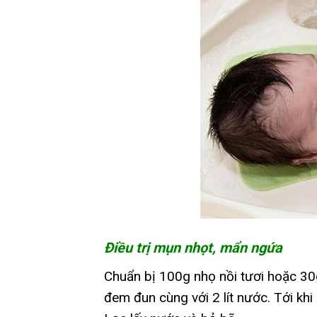
Điều trị mụn nhọt, mẩn ngứa
Chuẩn bị 100g nhọ nồi tươi hoặc 30
đem đun cùng với 2 lít nước. Tới khi 