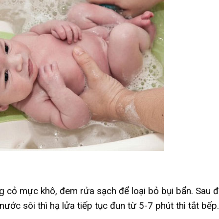
g cỏ mực khô, đem rửa sạch để loại bỏ bụi bẩn. Sau 
nước sôi thì hạ lửa tiếp tục đun từ 5-7 phút thì tắt bếp.