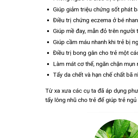
Giúp giảm triệu chứng sốt phát ba
Điều trị chứng eczema ở bé nhan
Giúp mề đay, mẫn đỏ trên người t
Giúp cầm máu nhanh khi trẻ bị ng
Điều trị bong gân cho trẻ một cá
Làm mát cơ thể, ngăn chặn mụn 
Tẩy da chết và hạn chế chất bã 
Từ xa xưa các cụ ta đã áp dụng phư
tẩy lông nhũ cho trẻ để giúp trẻ ngủ