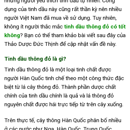
những người yêu thích tinh dầu tự nhiên. Công
dụng của tinh dầu này cũng rất thần kỳ nên nhiều
người Việt Nam đã mua về sử dụng. Tuy nhiên,
không ít người thắc mắc
tinh dầu thông đỏ có tốt
không
? Bạn có thể tham khảo bài viết sau đây của
Thảo Dược Đức Thịnh để cập nhật vấn đề này.
Tinh dầu thông đỏ là gì?
Tinh dầu thông đỏ là một loại tinh chất được
người Hàn Quốc tinh chế theo một công thức đặc
biệt từ lá cây thông đỏ. Thành phần dược chất
chính của tinh dầu chính là quả và lá thông đỏ
nguyên chất được hái trực tiếp từ trên cây xuống.
Trên thực tế, cây thông Hàn Quốc phân bố nhiều
ở các nước như Nga, Hàn Quốc, Trung Quốc,