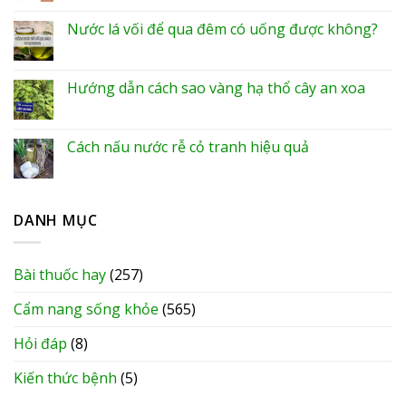
Nước lá vối để qua đêm có uống được không?
Hướng dẫn cách sao vàng hạ thổ cây an xoa
Cách nấu nước rễ cỏ tranh hiệu quả
DANH MỤC
Bài thuốc hay
(257)
Cẩm nang sống khỏe
(565)
Hỏi đáp
(8)
Kiến thức bệnh
(5)