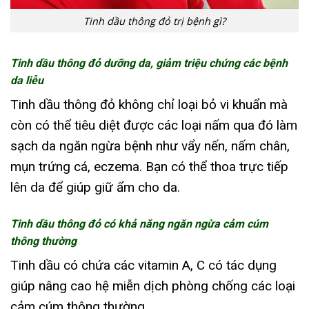
Tinh dầu thông đỏ trị bệnh gì?
Tinh dầu thông đỏ dưỡng da, giảm triệu chứng các bệnh
da liễu
Tinh dầu thông đỏ không chỉ loại bỏ vi khuẩn mà
còn có thể tiêu diệt được các loại nấm qua đó làm
sạch da ngăn ngừa bệnh như vẩy nến, nấm chân,
mụn trứng cá, eczema. Bạn có thể thoa trực tiếp
lên da để giúp giữ ẩm cho da.
Tinh dầu thông đỏ có khả năng ngăn ngừa cảm cúm
thông thường
Tinh dầu có chứa các vitamin A, C có tác dụng
giúp nâng cao hệ miễn dịch phòng chống các loại
cảm cúm thông thường.