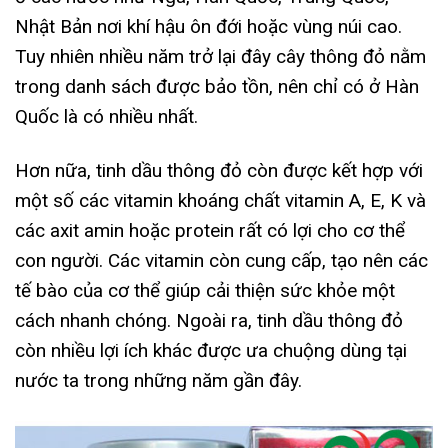
Nhật Bản nơi khí hậu ôn đới hoặc vùng núi cao.
Tuy nhiên nhiều năm trở lại đây cây thông đỏ nằm
trong danh sách được bảo tồn, nên chỉ có ở Hàn
Quốc là có nhiều nhất.
Hơn nữa, tinh dầu thông đỏ còn được kết hợp với
một số các vitamin khoáng chất vitamin A, E, K và
các axit amin hoặc protein rất có lợi cho cơ thể
con người. Các vitamin còn cung cấp, tạo nên các
tế bào của cơ thể giúp cải thiện sức khỏe một
cách nhanh chóng. Ngoài ra, tinh dầu thông đỏ
còn nhiều lợi ích khác được ưa chuộng dùng tại
nước ta trong những năm gần đây.