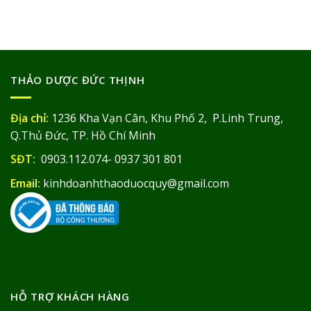
THẢO DƯỢC ĐỨC THỊNH
Địa chỉ:
1236 Kha Vạn Cân, Khu Phố 2, P.Linh Trung,
Q.Thủ Đức, TP. Hồ Chí Minh
SĐT:
0903.112.074- 0937 301 801
Email:
kinhdoanhthaoduocquy@gmail.com
HỖ TRỢ KHÁCH HÀNG