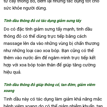
từ cây thông đỏ, đem lại những tác dụng tốt cho
sức khỏe người dùng.
Tinh dầu thông đỏ có tác dụng giảm sưng tấy
Do có đặc tính giảm sưng tấy mạnh, tinh dầu
thông đỏ có thể dùng trực tiếp bằng cách
massage lên da vào những vùng bị chấn thương
như những loại cao xoa bóp. Bạn cũng có thể
thêm vào nước ấm để ngâm mình trực tiếp kết
hợp với xoa bóp toàn thân để giúp tăng cường
hiệu quả.
Tinh dầu thông đỏ giúp thông cổ, tan đờm, giảm viêm
xoang
Tinh dầu này có tác dụng làm giảm khả năng mắc
bệnh viêm xoang do có thể giảm nhiễm khuẩn, tan