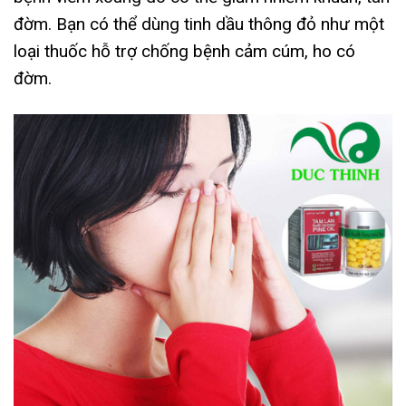
đờm. Bạn có thể dùng tinh dầu thông đỏ như một
loại thuốc hỗ trợ chống bệnh cảm cúm, ho có
đờm.