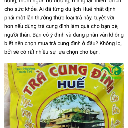
uống, thơm ngon bổ dưỡng, mang lại nhiều lợi ích
cho sức khỏe. Ai đã từng du lịch Huế nhất định
phải một lần thưởng thức loại trà này, tuyệt vời
hơn nếu dùng trà cung đình làm quà cho bạn bè,
người thân. Bạn có ý định và đang phân vân không
biết nên chọn mua trà cung đình ở đâu? Không lo,
bởi sẽ có rất nhiều sự lựa chọn cho bạn.