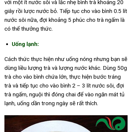
với một ít nước sôi và lắc nhẹ bình trà khoảng 20
giây rồi lược nước bỏ. Tiếp tục cho vào bình 0.5 lít
nước sôi nữa, đợi khoảng 5 phúc cho trà ngấm là
có thể thưởng thức.
Uống lạnh:
Cách thức thực hiện như uống nóng nhưng bạn sẽ
dùng liều lượng trà và lượng nước khác. Dùng 50g
trà cho vào bình chứa lớn, thực hiện bước tráng
trà và tiếp tục cho vào bình 2 – 3 lít nước sôi, đợi
trà ngấm, nguội thì đóng chai để vào ngăn mát tủ
lạnh, uống dần trong ngày sẽ rất thích.