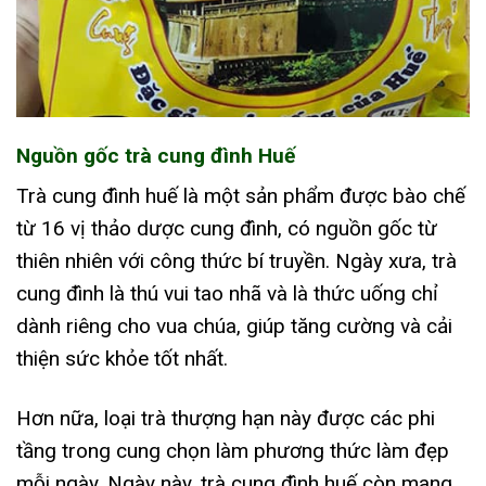
Nguồn gốc trà cung đình Huế
Trà cung đình huế là một sản phẩm được bào chế
từ 16 vị thảo dược cung đình, có nguồn gốc từ
thiên nhiên với công thức bí truyền. Ngày xưa, trà
cung đình là thú vui tao nhã và là thức uống chỉ
dành riêng cho vua chúa, giúp tăng cường và cải
thiện sức khỏe tốt nhất.
Hơn nữa, loại trà thượng hạn này được các phi
tầng trong cung chọn làm phương thức làm đẹp
mỗi ngày. Ngày này, trà cung đình huế còn mang