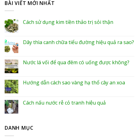
BÀI VIẾT MỚI NHẤT
Cách sử dụng kim tiền thảo trị sỏi thận
Dây thìa canh chữa tiểu đường hiệu quả ra sao?
Nước lá vối để qua đêm có uống được không?
Hướng dẫn cách sao vàng hạ thổ cây an xoa
Cách nấu nước rễ cỏ tranh hiệu quả
DANH MỤC