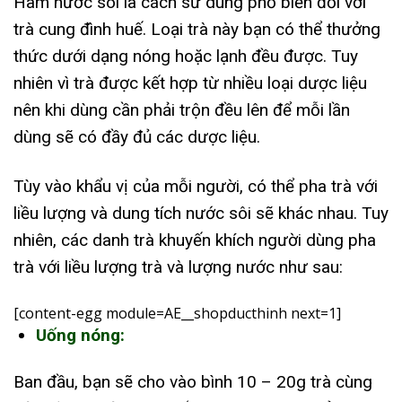
Hãm nước sôi là cách sử dung phổ biến đối với
trà cung đình huế. Loại trà này bạn có thể thưởng
thức dưới dạng nóng hoặc lạnh đều được. Tuy
nhiên vì trà được kết hợp từ nhiều loại dược liệu
nên khi dùng cần phải trộn đều lên để mỗi lần
dùng sẽ có đầy đủ các dược liệu.
Tùy vào khẩu vị của mỗi người, có thể pha trà với
liều lượng và dung tích nước sôi sẽ khác nhau. Tuy
nhiên, các danh trà khuyến khích người dùng pha
trà với liều lượng trà và lượng nước như sau:
[content-egg module=AE__shopducthinh next=1]
Uống nóng:
Ban đầu, bạn sẽ cho vào bình 10 – 20g trà cùng