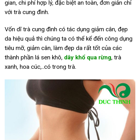
gian, chi phí hợp lý, đặc biệt an toàn, đơn giản chỉ
với trà cung đình.
Vốn dĩ trà cung đình có tác dụng giảm cân, đẹp
da hiệu quả thì chúng ta có thể kể đến công dụng
tiêu mỡ, giảm cân, làm đẹp da rất tốt của các
thành phần lá sen khô,
dây khổ qua rừng
, trà
xanh, hoa cúc,..có trong trà.