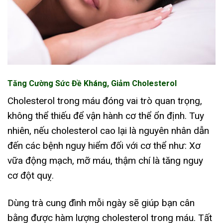
Tăng Cường Sức Đề Kháng, Giảm Cholesterol
Cholesterol trong máu đóng vai trò quan trọng,
không thể thiếu để vận hành cơ thể ổn định. Tuy
nhiên, nếu cholesterol cao lại là nguyên nhân dẫn
đến các bệnh nguy hiểm đối với cơ thể như: Xơ
vữa động mạch, mỡ máu, thậm chí là tăng nguy
cơ đột quỵ.
Dùng trà cung đình mỗi ngày sẽ giúp bạn cân
bằng được hàm lượng cholesterol trong máu. Tất