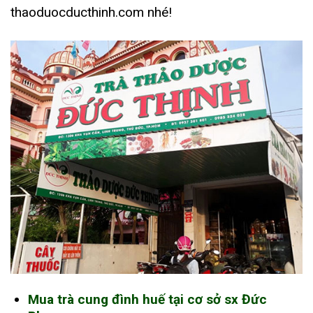
thaoduocducthinh.com nhé!
Mua trà cung đình huế tại cơ sở sx Đức