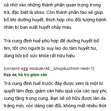
cả nhờ vào những thành phần quan trọng trong
trà, đặc biệt là atiso. Còn thành phần táo sẽ giúp
bổ khí dưỡng huyết, thích hợp cho đối tượng bệnh
nhân bị ban xuất huyết chảy máu.
Trà cung đình huế phù hợp để dưỡng huyết bổ
tim, tốt cho người bị suy lao do tâm huyết hư,
dùng bồi bổ sức khỏe rất hữu hiệu.
[content-egg module=AE__shopducthinh next=1]
Đẹp da, hỗ trợ giảm cân
Trà cung đình huế trước đây được xem là một bí
quyết làm đẹp, giảm cân hiệu quả của các quý phi,
cung tầng trong cung. Bạn sẽ sở hữu được làn da
trắng mịn, vóc dáng cân đối, không mất nhiều thời