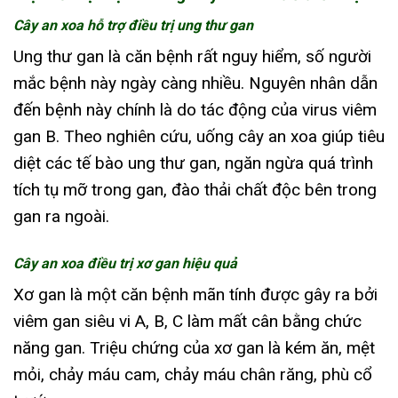
Cây an xoa hỗ trợ điều trị ung thư gan
Ung thư gan là căn bệnh rất nguy hiểm, số người
mắc bệnh này ngày càng nhiều. Nguyên nhân dẫn
đến bệnh này chính là do tác động của virus viêm
gan B. Theo nghiên cứu, uống cây an xoa giúp tiêu
diệt các tế bào ung thư gan, ngăn ngừa quá trình
tích tụ mỡ trong gan, đào thải chất độc bên trong
gan ra ngoài.
Cây an xoa điều trị xơ gan hiệu quả
Xơ gan là một căn bệnh mãn tính được gây ra bởi
viêm gan siêu vi A, B, C làm mất cân bằng chức
năng gan. Triệu chứng của xơ gan là kém ăn, mệt
mỏi, chảy máu cam, chảy máu chân răng, phù cổ