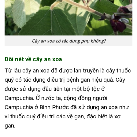
Cây an xoa có tác dụng phụ không?
Đôi nét về cây an xoa
Từ lâu cây an xoa đã được lan truyền là cây thuốc
quý có tác dụng điều trị bệnh gan hiệu quả. Cây
được sử dụng đầu tiên tại một bộ tộc ở
Campuchia. Ở nước ta, cộng đồng người
Campuchia ở Bình Phước đã sử dụng an xoa như
vị thuốc quý điều trị các về gan, đặc biệt là xơ
gan.