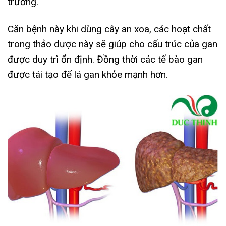
trướng.
Căn bệnh này khi dùng cây an xoa, các hoạt chất
trong thảo dược này sẽ giúp cho cấu trúc của gan
được duy trì ổn định. Đồng thời các tế bào gan
được tái tạo để lá gan khỏe mạnh hơn.