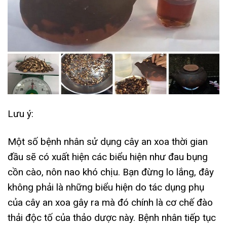
Lưu ý:
Một số bệnh nhân sử dụng cây an xoa thời gian
đầu sẽ có xuất hiện các biểu hiện như đau bụng
cồn cào, nôn nao khó chịu. Bạn đừng lo lắng, đây
không phải là những biểu hiện do tác dụng phụ
của cây an xoa gây ra mà đó chính là cơ chế đào
thải độc tố của thảo dược này. Bệnh nhân tiếp tục