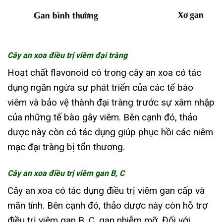
Cây an xoa điều trị viêm đại tràng
Hoạt chất flavonoid có trong cây an xoa có tác
dụng ngăn ngừa sự phát triển của các tế bào
viêm và bảo vệ thành đại tràng trước sự xâm nhập
của những tế bào gây viêm. Bên cạnh đó, thảo
dược này còn có tác dụng giúp phục hồi các niêm
mạc đại tràng bị tổn thương.
Cây an xoa điều trị viêm gan B, C
Cây an xoa có tác dụng điều trị viêm gan cấp và
mãn tính. Bên cạnh đó, thảo dược này còn hỗ trợ
điều trị viêm gan B, C, gan nhiễm mỡ. Đối với