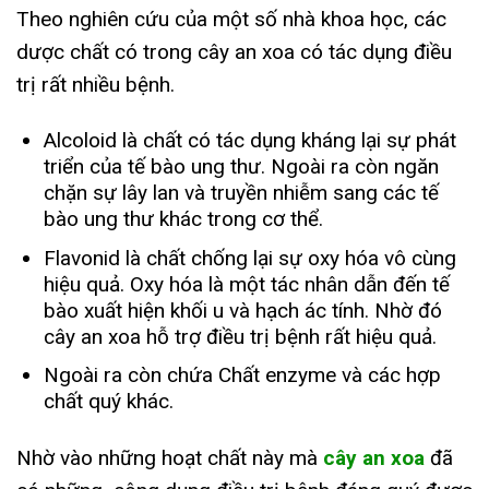
Theo nghiên cứu của một số nhà khoa học, các
dược chất có trong cây an xoa có tác dụng điều
trị rất nhiều bệnh.
Alcoloid là chất có tác dụng kháng lại sự phát
triển của tế bào ung thư. Ngoài ra còn ngăn
chặn sự lây lan và truyền nhiễm sang các tế
bào ung thư khác trong cơ thể.
Flavonid là chất chống lại sự oxy hóa vô cùng
hiệu quả. Oxy hóa là một tác nhân dẫn đến tế
bào xuất hiện khối u và hạch ác tính. Nhờ đó
cây an xoa hỗ trợ điều trị bệnh rất hiệu quả.
Ngoài ra còn chứa Chất enzyme và các hợp
chất quý khác.
Nhờ vào những hoạt chất này mà
cây an xoa
đã