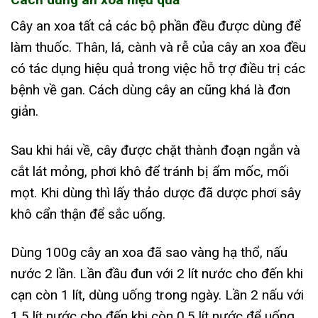
Cây an xoa tất cả các bộ phần đều được dùng để
làm thuốc. Thân, lá, cành và rễ của cây an xoa đều
có tác dụng hiệu quả trong việc hỗ trợ điều trị các
bệnh về gan. Cách dùng cây an cũng khá là đơn
giản.
Sau khi hái về, cây được chặt thành đoạn ngắn và
cắt lát mỏng, phơi khô để tránh bị ẩm mốc, mối
mọt. Khi dùng thì lấy thảo dược đã dược phơi sây
khô cẩn thận để sắc uống.
Dùng 100g cây an xoa đã sao vàng hạ thổ, nấu
nước 2 lần. Lần đầu đun với 2 lít nước cho đến khi
cạn còn 1 lít, dùng uống trong ngày. Lần 2 nấu với
1.5 lít nước cho đến khi còn 0.5 lít nước để uống.