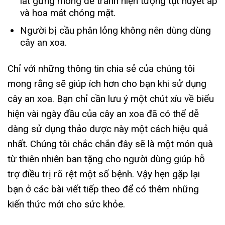
lát gừng mỏng để tránh hiện tượng tụt huyết áp
và hoa mát chóng mặt.
Người bị cầu phân lỏng không nên dùng dùng
cây an xoa.
Chỉ với những thông tin chia sẻ của chúng tôi
mong rằng sẽ giúp ích hơn cho bạn khi sử dụng
cây an xoa. Bạn chỉ cần lưu ý một chút xíu về biểu
hiện vài ngày đầu của cây an xoa đã có thể dễ
dàng sử dụng thảo dược này một cách hiệu quả
nhất. Chúng tôi chắc chắn đây sẽ là một món quà
từ thiên nhiên ban tặng cho người dùng giúp hỗ
trợ điều trị rõ rệt một số bệnh. Vậy hẹn gặp lại
bạn ở các bài viết tiếp theo để có thêm những
kiến thức mới cho sức khỏe.