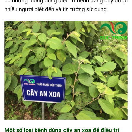
có những công dụng điều trị bệnh đáng quý được
nhiều người biết đến và tin tưởng sử dụng.
Một số loại bệnh dùng cây an xoa để điều trị