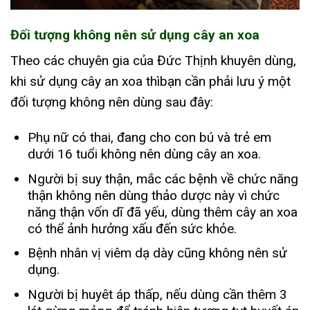
Đối tượng không nên sử dụng cây an xoa
Theo các chuyên gia của Đức Thịnh khuyên dùng,
khi sử dụng cây an xoa thìbạn cần phải lưu ý một
đối tượng không nên dùng sau đây:
Phụ nữ có thai, đang cho con bú và trẻ em
dưới 16 tuổi không nên dùng cây an xoa.
Người bị suy thận, mắc các bệnh về chức năng
thận không nên dùng thảo dược này vì chức
năng thận vốn dĩ đã yếu, dùng thêm cây an xoa
có thể ảnh hưởng xấu đến sức khỏe.
Bệnh nhân vị viêm dạ dày cũng không nên sử
dụng.
Người bị huyêt áp thấp, nếu dùng cần thêm 3