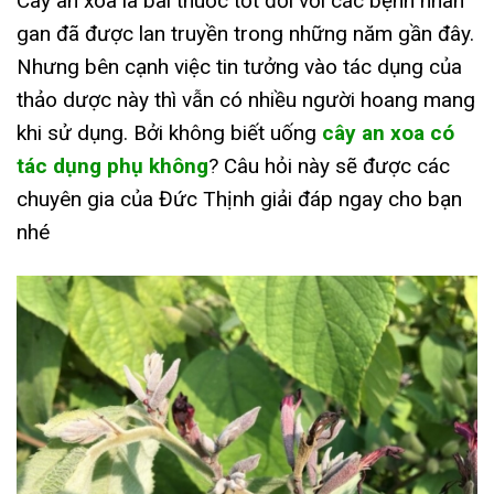
Cây an xoa là bài thuốc tốt đối với các bệnh nhân
gan đã được lan truyền trong những năm gần đây.
Nhưng bên cạnh việc tin tưởng vào tác dụng của
thảo dược này thì vẫn có nhiều người hoang mang
khi sử dụng. Bởi không biết uống
cây an xoa có
tác dụng phụ không
? Câu hỏi này sẽ được các
chuyên gia của Đức Thịnh giải đáp ngay cho bạn
nhé