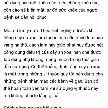
sử dụng sau một tuần các triệu chứng khó chịu,
cồn cào sẽ biến mất, từ đó sức khỏe của người
bệnh sẽ dần hồi phục.
Một số lưu ý nữa: Theo kinh nghiệm trước khi
dùng cây an xoa làm thuốc bạn cần phải đem sao
vàng hạ thổ, cách làm này giúp phát huy được hết
công dụng điều trị của cây an xoa, hạn chế được
tác dụng phụ không mong muốn trong thời gian
đầu sử dụng. Có thể khẳng định rằng cây an xoa
là một trong những vị thuốc quý tốt nên dùng cho
những bệnh nhân mắc các bệnh về gan. Bạn có
thể hoàn toàn yên tâm khi sử dụng vị thuốc này
mà không phải lo lắng gì cả.
Cách dùng an xoa hiệu quả