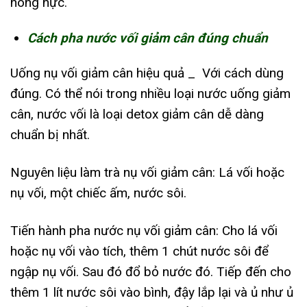
nóng nực.
Cách pha nước vối giảm cân đúng chuẩn
Uống nụ vối giảm cân hiệu quả _ Với cách dùng
đúng. Có thể nói trong nhiều loại nước uống giảm
cân, nước vối là loại detox giảm cân dễ dàng
chuẩn bị nhất.
Nguyên liệu làm trà nụ vối giảm cân: Lá vối hoặc
nụ vối, một chiếc ấm, nước sôi.
Tiến hành pha nước nụ vối giảm cân: Cho lá vối
hoặc nụ vối vào tích, thêm 1 chút nước sôi để
ngập nụ vối. Sau đó đổ bỏ nước đó. Tiếp đến cho
thêm 1 lít nước sôi vào bình, đậy lắp lại và ủ như ủ