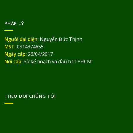
PHÁP LÝ
Người đại diện:
Nguyễn Đức Thịnh
MST:
0314374655
Ngày cấp:
26/04/2017
Nơi cấp:
Sở kế hoạch và đầu tư TPHCM
THEO DÕI CHÚNG TÔI