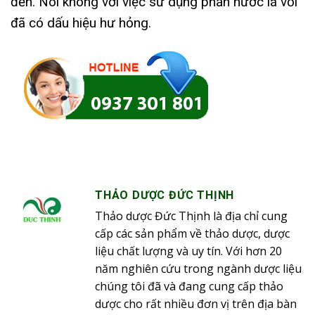
đến. Nói không với việc sử dụng phần nước lá vối
đã có dấu hiệu hư hỏng.
THẢO DƯỢC ĐỨC THỊNH
Thảo dược Đức Thịnh là địa chỉ cung
cấp các sản phẩm về thảo dược, dược
liệu chất lượng và uy tín. Với hơn 20
năm nghiên cứu trong ngành dược liệu
chúng tôi đã và đang cung cấp thảo
dược cho rất nhiều đơn vị trên địa bàn