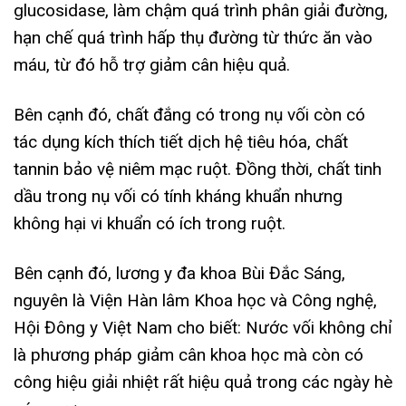
glucosidase, làm chậm quá trình phân giải đường,
hạn chế quá trình hấp thụ đường từ thức ăn vào
máu, từ đó hỗ trợ giảm cân hiệu quả.
Bên cạnh đó, chất đắng có trong nụ vối còn có
tác dụng kích thích tiết dịch hệ tiêu hóa, chất
tannin bảo vệ niêm mạc ruột. Đồng thời, chất tinh
dầu trong nụ vối có tính kháng khuẩn nhưng
không hại vi khuẩn có ích trong ruột.
Bên cạnh đó, lương y đa khoa Bùi Đắc Sáng,
nguyên là Viện Hàn lâm Khoa học và Công nghệ,
Hội Đông y Việt Nam cho biết: Nước vối không chỉ
là phương pháp giảm cân khoa học mà còn có
công hiệu giải nhiệt rất hiệu quả trong các ngày hè