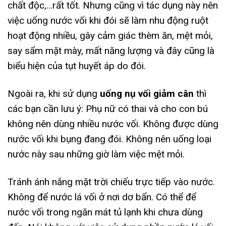
chất độc,…rất tốt. Nhưng cũng vì tác dụng này nên
việc uống nước vối khi đói sẽ làm nhu động ruột
hoạt động nhiều, gây cảm giác thèm ăn, mệt mỏi,
say sẩm mặt mày, mất năng lượng và đây cũng là
biểu hiện của tụt huyết áp do đói.
Ngoài ra, khi sử dụng
uống nụ vối giảm cân
thì
các bạn cần lưu ý: Phụ nữ có thai và cho con bú
không nên dùng nhiều nước vối. Không được dùng
nước vối khi bụng đang đói. Không nên uống loại
nước này sau những giờ làm việc mệt mỏi.
Tránh ánh nắng mặt trời chiếu trực tiếp vào nước.
Không để nước lá vối ở nơi dơ bẩn. Có thể để
nước vối trong ngăn mát tủ lạnh khi chưa dùng