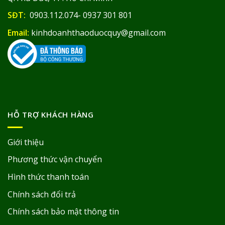
SĐT:
0903.112.074- 0937 301 801
Email:
kinhdoanhthaoduocquy@gmail.com
HỖ TRỢ KHÁCH HÀNG
Giới thiệu
Phương thức vận chuyển
Hình thức thanh toán
Chính sách đổi trả
Chính sách bảo mật thông tin