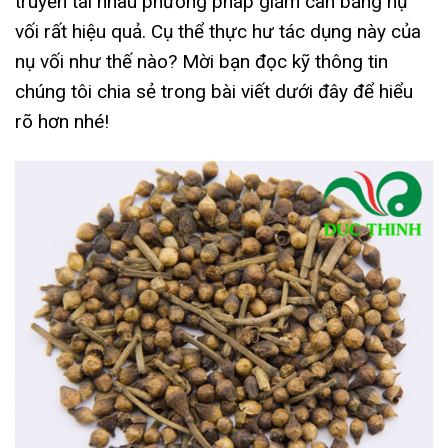
truyền tai nhau phương pháp giảm cân bằng nụ
vối rất hiệu quả. Cụ thể thực hư tác dụng này của
nụ vối như thế nào? Mời bạn đọc kỹ thông tin
chúng tôi chia sẻ trong bài viết dưới đây để hiểu
rõ hơn nhé!