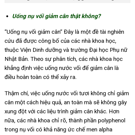
Uống nụ vối giảm cân thật không?
“Uống nụ vối giảm cân” Đây là một đề tài nghiên
cứu đã được công bố của các nhà khoa học,
thuộc Viện Dinh dưỡng và trường Đại học Phụ nữ
Nhật Bản. Theo sự phân tích, các nhà khoa học
khẳng định việc uống nước vối để giảm cân là
điều hoàn toàn có thể xảy ra.
Thậm chí, việc uống nước vối tươi không chỉ giảm
cân một cách hiệu quả, an toàn mà sẽ không gây
xung đột với các liệu trình giảm cân khác. Hơn
nữa, các nhà khoa chỉ rõ, thành phần polyphenol
trong nụ vối có khả năng ức chế men alpha