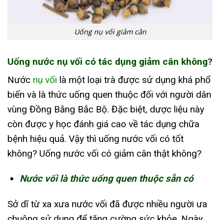
Uống nụ vối giảm cân
Uống nước nụ vối có tác dụng giảm cân không?
Nước
nụ vối
là một loại trà được sử dụng khá phổ
biến và là thức uống quen thuộc đối với người dân
vùng Đồng Bằng Bắc Bộ. Đặc biệt, dược liệu này
còn được y học đánh giá cao về tác dụng chữa
bệnh hiệu quả. Vậy thì uống nước vối có tốt
không? Uống nước vối có giảm cân thật không?
Nước vối là thức uống quen thuộc sẵn có
Sở dĩ từ xa xưa nước vối đã được nhiều người ưa
chuộng sử dụng để tăng cường sức khỏe. Ngày