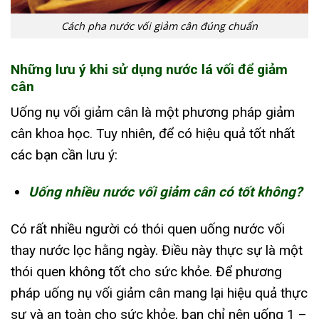
Cách pha nước vối giảm cân đúng chuẩn
Những lưu ý khi sử dụng nước lá vối để giảm
cân
Uống nụ vối giảm cân là một phương pháp giảm
cân khoa học. Tuy nhiên, để có hiệu quả tốt nhất
các bạn cần lưu ý:
Uống nhiều nước vối giảm cân có tốt không?
Có rất nhiều người có thói quen uống nước vối
thay nước lọc hằng ngày. Điều này thực sự là một
thói quen không tốt cho sức khỏe. Để phương
pháp uống nụ vối giảm cân mang lại hiệu quả thực
sự và an toàn cho sức khỏe, bạn chỉ nên uống 1 –