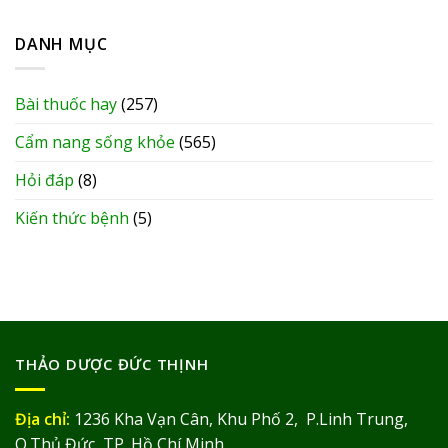
DANH MỤC
Bài thuốc hay
(257)
Cẩm nang sống khỏe
(565)
Hỏi đáp
(8)
Kiến thức bệnh
(5)
THẢO DƯỢC ĐỨC THỊNH
Địa chỉ:
1236 Kha Vạn Cân, Khu Phố 2, P.Linh Trung,
Q.Thủ Đức, TP. Hồ Chí Minh