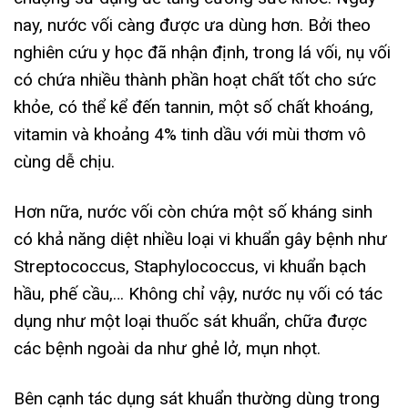
nay, nước vối càng được ưa dùng hơn. Bởi theo
nghiên cứu y học đã nhận định, trong lá vối, nụ vối
có chứa nhiều thành phần hoạt chất tốt cho sức
khỏe, có thể kể đến tannin, một số chất khoáng,
vitamin và khoảng 4% tinh dầu với mùi thơm vô
cùng dễ chịu.
Hơn nữa, nước vối còn chứa một số kháng sinh
có khả năng diệt nhiều loại vi khuẩn gây bệnh như
Streptococcus, Staphylococcus, vi khuẩn bạch
hầu, phế cầu,… Không chỉ vậy, nước nụ vối có tác
dụng như một loại thuốc sát khuẩn, chữa được
các bệnh ngoài da như ghẻ lở, mụn nhọt.
Bên cạnh tác dụng sát khuẩn thường dùng trong