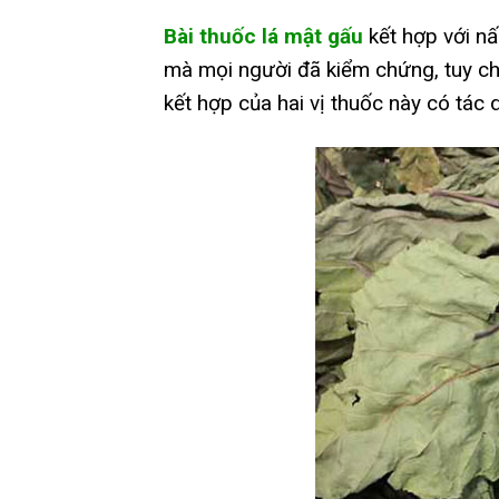
Bài thuốc lá mật gấu
kết hợp với nấm
mà mọi người đã kiểm chứng, tuy c
kết hợp của hai vị thuốc này có tác