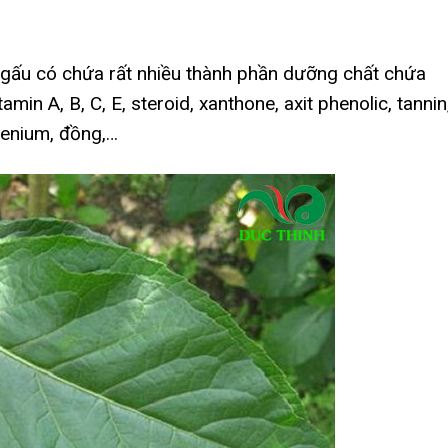
 gấu có chứa rất nhiều thành phần dưỡng chất chứa
min A, B, C, E, steroid, xanthone, axit phenolic, tannin
elenium, đồng,…