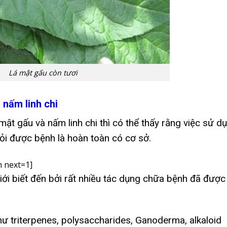
Lá mật gấu còn tươi
 nấm linh chi
t gấu và nấm linh chi thì có thể thấy rằng việc sử d
ỏi được bệnh là hoàn toàn có cơ sở.
 next=1]
giới biết đến bởi rất nhiều tác dụng chữa bệnh đã được
hư triterpenes, polysaccharides, Ganoderma, alkaloid