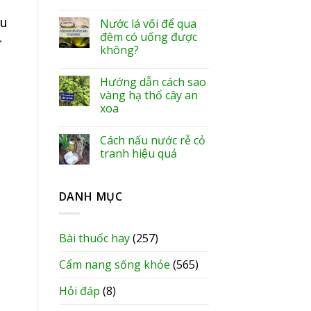
ều
Nước lá vối để qua
đêm có uống được
ự
không?
Hướng dẫn cách sao
vàng hạ thổ cây an
xoa
Cách nấu nước rễ cỏ
tranh hiệu quả
DANH MỤC
Bài thuốc hay
(257)
Cẩm nang sống khỏe
(565)
Hỏi đáp
(8)