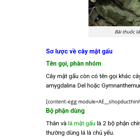
Bài thuốc l
Sơ lược về cây mật gấu
Tên gọi, phân nhóm
Cây mật gấu còn có tên gọi khác cây
amygdalina Del hoặc Gymnanthemum
[content-egg module=AE__shopducthinh
Bộ phận dùng
Thân và
lá mật gấu
là 2 bộ phận chí
thường dùng lá là chủ yếu.