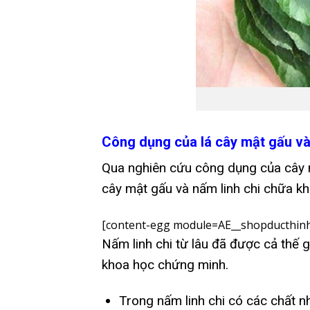
Công dụng của lá cây mật gấu và
Qua nghiên cứu công dụng của cây mậ
cây mật gấu và nấm linh chi chữa kh
[content-egg module=AE__shopducthinh
Nấm linh chi từ lâu đã được cả thế 
khoa học chứng minh.
Trong nấm linh chi có các chất n