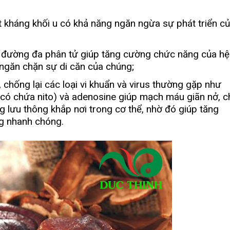
ất kháng khối u có khả năng ngăn ngừa sự phát triển c
t đường đa phân tử giúp tăng cường chức năng của hệ
à ngăn chặn sự di căn của chúng;
hống lại các loại vi khuẩn và virus thường gặp như
có chứa nito) và adenosine giúp mạch máu giãn nở, c
 lưu thông khắp nơi trong cơ thể, nhờ đó giúp tăng
g nhanh chóng.