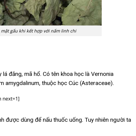
á mật gấu khi kết hợp với nấm linh chi
 lá đắng, mã hổ. Có tên khoa học là Vernonia
 amygdalinum, thuộc học Cúc (Asteraceae).
 next=1]
nh được dùng để nấu thuốc uống. Tuy nhiên người ta