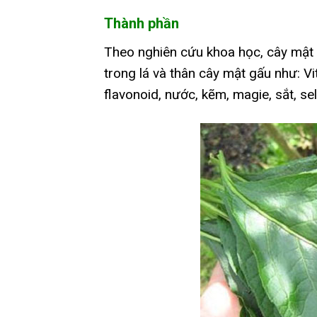
Thành phần
Theo nghiên cứu khoa học, cây mật
trong lá và thân cây mật gấu như: Vita
flavonoid, nước, kẽm, magie, sắt, s