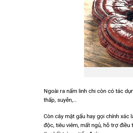
Ngoài ra nấm linh chi còn có tác dụ
thấp, suyễn,…
Còn cây mật gấu hay gọi chính xác l
độc, tiêu viêm, mất ngủ, hỗ trợ điều t