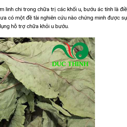
 linh chi trong chữa trị các khối u, bướu ác tính là đi
hưa có một đề tài nghiên cứu nào chứng minh được s
 dụng hỗ trợ chữa khỏi u bướu.