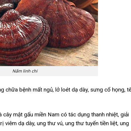
Nấm linh chi
ng chữa bệnh mất ngủ, lở loét dạ dày, sưng cổ họng, t
à cây mật gấu miền Nam có tác dụng thanh nhiệt, giải
rị viêm dạ dày, ung thư vú, ung thư tuyến tiền liệt, ung