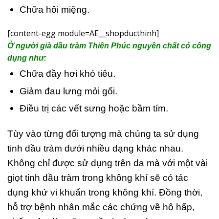
Chữa hôi miệng.
[content-egg module=AE__shopducthinh]
Ở người già dầu tràm Thiên Phúc nguyên chất có công
dụng như:
Chữa đầy hơi khó tiêu.
Giảm đau lưng mỏi gối.
Điều trị các vết sưng hoặc bầm tím.
Tùy vào từng đối tượng mà chúng ta sử dụng
tinh dầu tràm dưới nhiều dạng khác nhau.
Không chỉ được sử dụng trên da mà với một vài
giọt tinh dầu tràm trong không khí sẽ có tác
dụng khử vi khuẩn trong không khí. Đồng thời,
hỗ trợ bệnh nhân mắc các chứng về hô hấp,