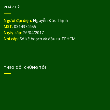
PHÁP LÝ
Người đại diện:
Nguyễn Đức Thịnh
MST:
0314374655
Ngày cấp:
26/04/2017
Nơi cấp:
Sở kế hoạch và đầu tư TPHCM
THEO DÕI CHÚNG TÔI