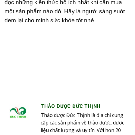
đọc những kiến thức bổ ích nhất khi cần mua
một sản phẩm nào đó. Hãy là người sáng suốt
đem lại cho mình sức khỏe tốt nhé.
THẢO DƯỢC ĐỨC THỊNH
Thảo dược Đức Thịnh là địa chỉ cung
cấp các sản phẩm về thảo dược, dược
liệu chất lượng và uy tín. Với hơn 20