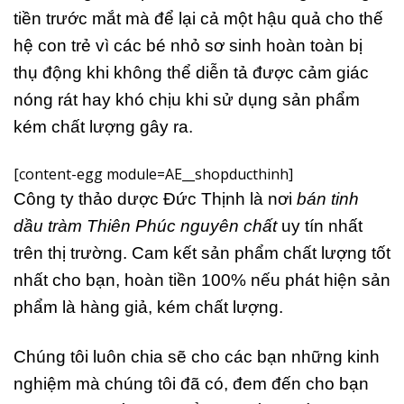
tiền trước mắt mà để lại cả một hậu quả cho thế
hệ con trẻ vì các bé nhỏ sơ sinh hoàn toàn bị
thụ động khi không thể diễn tả được cảm giác
nóng rát hay khó chịu khi sử dụng sản phẩm
kém chất lượng gây ra.
[content-egg module=AE__shopducthinh]
Công ty thảo dược Đức Thịnh là nơi
bán tinh
dầu tràm Thiên Phúc nguyên chất
uy tín nhất
trên thị trường. Cam kết sản phẩm chất lượng tốt
nhất cho bạn, hoàn tiền 100% nếu phát hiện sản
phẩm là hàng giả, kém chất lượng.
Chúng tôi luôn chia sẽ cho các bạn những kinh
nghiệm mà chúng tôi đã có, đem đến cho bạn