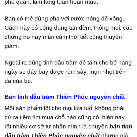
phế quản, làm tăng tuần hoàn máu.
Bạn có thể dùng pha với nước nóng để xông.
Cách này có công dụng tan đờm, thông mũi, các
chứng ho hay mẫn cảm thời tiết cũng thuyên
giảm.
Ngoài ra dùng tinh dầu tràm để tắm cho bé hàng
ngày sẽ đẩy bay được rôm sảy, mụn nhọt trên
da của bé.
Bán tinh dầu tràm Thiên Phúc nguyên chất
Một sản phẩm tốt cho mọi lứa tuổi không phải
cứ ra tiệm tìm mua chỗ nào cũng có, hiện nay
rất nhiều cơ sở tự nhận mình là chuyên
bán tinh
dầu tràm Thiên Phúc nguyên chất
nhưng giá