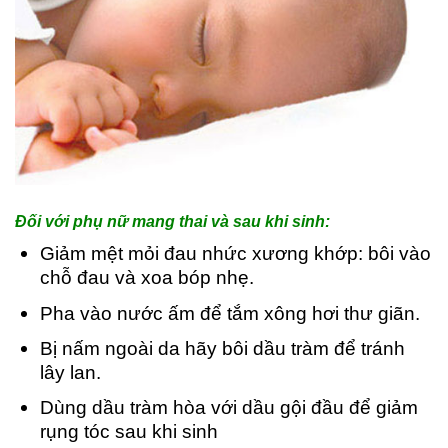
Đối với phụ nữ mang thai và sau khi sinh:
Giảm mệt mỏi đau nhức xương khớp: bôi vào
chỗ đau và xoa bóp nhẹ.
Pha vào nước ấm để tắm xông hơi thư giãn.
Bị nấm ngoài da hãy bôi dầu tràm để tránh
lây lan.
Dùng dầu tràm hòa với dầu gội đầu để giảm
rụng tóc sau khi sinh