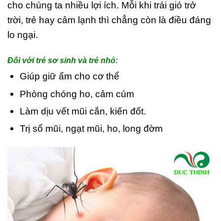
cho chúng ta nhiều lợi ích. Mỗi khi trái gió trở
trời, trẻ hay cảm lạnh thì chẳng còn là điều đáng
lo ngại.
Đối với trẻ sơ sinh và trẻ nhỏ:
Giúp giữ ấm cho cơ thể
Phòng chóng ho, cảm cúm
Làm dịu vết mũi cắn, kiến đốt.
Trị sổ mũi, ngạt mũi, ho, long đờm