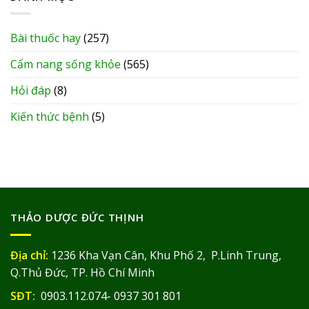
Bài thuốc hay
(257)
Cẩm nang sống khỏe
(565)
Hỏi đáp
(8)
Kiến thức bệnh
(5)
THẢO DƯỢC ĐỨC THỊNH
Địa chỉ:
1236 Kha Vạn Cân, Khu Phố 2, P.Linh Trung,
Q.Thủ Đức, TP. Hồ Chí Minh
SĐT:
0903.112.074- 0937 301 801