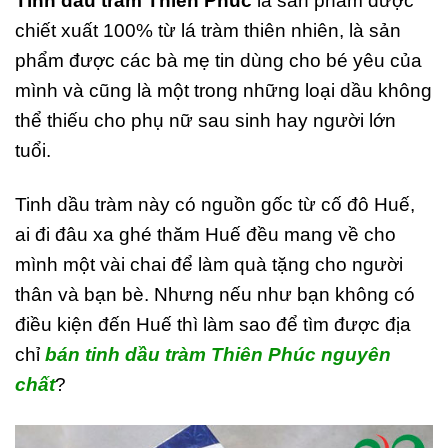
Tinh dầu tràm Thiên Phúc
là sản phẩm được
chiết xuất 100% từ lá tràm thiên nhiên, là sản
phẩm được các bà mẹ tin dùng cho bé yêu của
mình và cũng là một trong những loại dầu không
thể thiếu cho phụ nữ sau sinh hay người lớn
tuổi.
Tinh dầu tràm này có nguồn gốc từ cố đô Huế,
ai đi đâu xa ghé thăm Huế đều mang về cho
mình một vài chai để làm quà tặng cho người
thân và bạn bè. Nhưng nếu như bạn không có
điều kiện đến Huế thì làm sao để tìm được địa
chỉ
bán tinh dầu tràm Thiên Phúc nguyên
chất
?