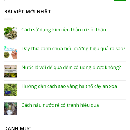
BÀI VIẾT MỚI NHẤT
Cách sử dụng kim tiền thảo trị sỏi thận
Dây thìa canh chữa tiểu đường hiệu quả ra sao?
Nước lá vối để qua đêm có uống được không?
Hướng dẫn cách sao vàng hạ thổ cây an xoa
Cách nấu nước rễ cỏ tranh hiệu quả
DANH MỤC