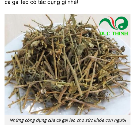
cà gai leo có tác dụng gì nhé!
Những công dụng của cà gai leo cho sức khỏe con người