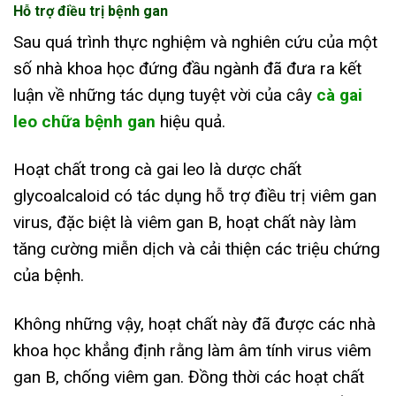
Hỗ trợ điều trị bệnh gan
Sau quá trình thực nghiệm và nghiên cứu của một
số nhà khoa học đứng đầu ngành đã đưa ra kết
luận về những tác dụng tuyệt vời của cây
cà gai
leo chữa bệnh gan
hiệu quả.
Hoạt chất trong cà gai leo là dược chất
glycoalcaloid có tác dụng hỗ trợ điều trị viêm gan
virus, đặc biệt là viêm gan B, hoạt chất này làm
tăng cường miễn dịch và cải thiện các triệu chứng
của bệnh.
Không những vậy, hoạt chất này đã được các nhà
khoa học khẳng định rằng làm âm tính virus viêm
gan B, chống viêm gan. Đồng thời các hoạt chất