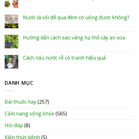
Nước lá vối để qua đêm có uống được không?
Hướng dẫn cách sao vàng hạ thổ cây an xoa
Cách nấu nước rễ cỏ tranh hiệu quả
DANH MỤC
Bài thuốc hay
(257)
Cẩm nang sống khỏe
(565)
Hỏi đáp
(8)
Kiến thức bệnh
(5)