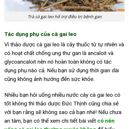
Trà cà gai leo hổ trợ điều trị bệnh gan
Tác dụng phụ của cà gai leo
Vì thảo dược cà gai leo là cây thuốc từ tự nhiên và
có hoạt chất chống ung thư gan là ancaloit và
glycoancaloit nên nó hoàn toàn không có tác
dụng phụ nào cả. Nếu bạn sử dụng thời gian dài
cũng không ảnh hướng đến sức khỏe.
Nhiều bạn hỏi uống nhiều nước cây cà gai leo có
tốt không thì thảo dược Đức Thịnh cũng chia sẻ
với bạn rằng sẽ không sao cả bạn nhé! Nếu chưa
an tâm, bạn có thể xem chi tiết bài viết
có nên