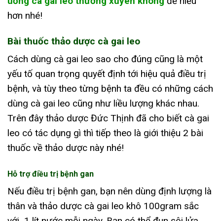
uống cà gai leo thường xuyên không
để hiểu
hơn nhé!
Bài thuốc thảo dược cà gai leo
Cách dùng cà gai leo sao cho đúng cũng là một
yếu tố quan trọng quyết định tới hiệu quả điều trị
bệnh, và tùy theo từng bệnh ta đều có những cách
dùng cà gai leo cũng như liều lượng khác nhau.
Trên đây thảo dược Đức Thịnh đã cho biết cà gai
leo có tác dụng gì thì tiếp theo là giới thiệu 2 bài
thuốc về thảo dược này nhé!
Hỗ trợ điều trị bệnh gan
Nếu điều trị bệnh gan, bạn nên dùng định lượng là
thân và thảo dược cà gai leo khô 100gram sắc
với 1 lít nước mỗi ngày. Bạn có thể đun sôi lửa