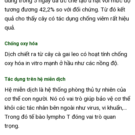
dùng trong 5 ngày đã ức chế tạo u hạt với mức độ
tương đương 42,2% so với đối chứng. Từ đó kết
quả cho thấy cây có tác dụng chống viêm rất hiệu
quả.
Chống oxy hóa
Dịch chiết ra từ cây cà gai leo có hoạt tính chống
oxy hóa in vitro mạnh ở hầu như các nồng độ.
Tác dụng trên hệ miễn dịch
Hệ miễn dịch là hệ thống phòng thủ tự nhiên của
cơ thể con người. Nó có vai trò giúp bảo vệ cơ thể
khỏi các tác nhân bên ngoài như virus, vi khuẩn,…
Trong đó tế bào lympho T đóng vai trò quan
trọng.