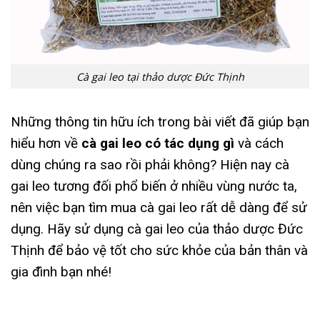
Cà gai leo tại thảo dược Đức Thịnh
Những thông tin hữu ích trong bài viết đã giúp bạn
hiểu hơn về
cà gai leo có tác dụng gì
và cách
dùng chúng ra sao rồi phải không? Hiện nay cà
gai leo tương đối phổ biến ở nhiều vùng nước ta,
nên việc bạn tìm mua cà gai leo rất dễ dàng để sử
dụng. Hãy sử dụng cà gai leo của thảo dược Đức
Thịnh để bảo vệ tốt cho sức khỏe của bản thân và
gia đình bạn nhé!