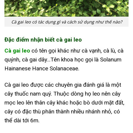
Cà gai leo có tác dụng gì và cách sử dụng như thế nào?
Đặc điểm nhận biết cà gai leo
Cà gai leo
có tên gọi khác như cà vạnh, cà lù, cà
quýnh, cà gai dây…Tên khoa học gọi là Solanum
Hainanese Hance Solanaceae.
Cà gai leo được các chuyên gia đánh giá là một
cây thuốc nam quý. Thuộc dòng họ leo nên cây
mọc leo lên thân cây khác hoặc bò dưới mặt đất,
cây có đặc thù phân thành nhiều nhánh nhỏ, có
thể dài tới 6m.