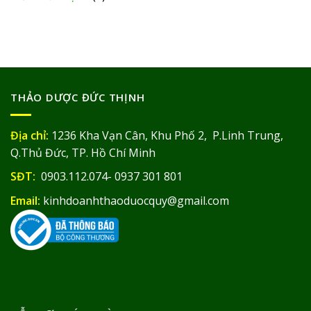
THẢO DƯỢC ĐỨC THỊNH
Địa chỉ:
1236 Kha Vạn Cân, Khu Phố 2, P.Linh Trung,
Q.Thủ Đức, TP. Hồ Chí Minh
SĐT:
0903.112.074- 0937 301 801
Email:
kinhdoanhthaoduocquy@gmail.com