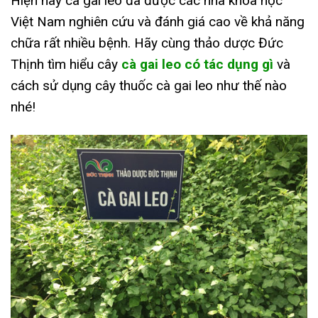
Hiện nay cà gai leo đã được các nhà khoa học
Việt Nam nghiên cứu và đánh giá cao về khả năng
chữa rất nhiều bệnh. Hãy cùng thảo dược Đức
Thịnh tìm hiểu cây
cà gai leo có tác dụng gì
và
cách sử dụng cây thuốc cà gai leo như thế nào
nhé!