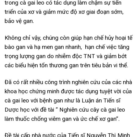
trong cà gai leo có tác dụng làm chậm sự tiến
triển của xơ và giảm mức độ xơ giai đoạn sớm,
bảo vệ gan.
Không chỉ vậy, chúng còn giúp hạn chế hủy hoại tế
bào gan và hạ men gan nhanh, hạn chế việc tăng
trọng lượng gan do nhiễm độc TNT và giảm bớt
các biểu hiện tổn thương gan trên tiêu bản vi thể.
Đã có rất nhiều công trình nghiên cứu của các nhà
khoa học chứng minh được tác dụng tuyệt vời của
cà gai leo với bệnh gan như là Luận án Tiến sĩ
Dược học với đề tài “ Nghiên cứu cây cà gai leo
làm thuốc chống viêm gan và ức chế xơ gan”.
Đề tài cấp nhà nước của Tiến sĩ Nguyễn Thị Minh