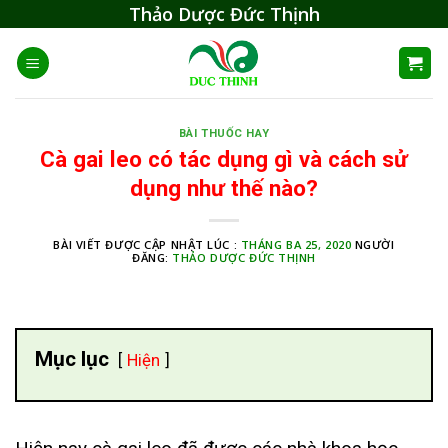
Skip
Thảo Dược Đức Thịnh
to
content
BÀI THUỐC HAY
Cà gai leo có tác dụng gì và cách sử
dụng như thế nào?
BÀI VIẾT ĐƯỢC CẬP NHẬT LÚC :
THÁNG BA 25, 2020
NGƯỜI
ĐĂNG:
THẢO DƯỢC ĐỨC THỊNH
Mục lục
Hiện