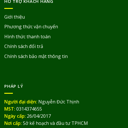
HỖ TRỢ KHÁCH HÀNG
Giới thiệu
Phương thức vận chuyển
Hình thức thanh toán
Chính sách đổi trả
Chính sách bảo mật thông tin
PHÁP LÝ
Người đại diện:
Nguyễn Đức Thịnh
MST:
0314374655
Ngày cấp:
26/04/2017
Nơi cấp:
Sở kế hoạch và đầu tư TPHCM