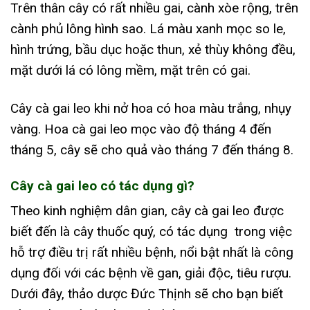
Trên thân cây có rất nhiều gai, cành xòe rộng, trên
cành phủ lông hình sao. Lá màu xanh mọc so le,
hình trứng, bầu dục hoặc thun, xẻ thùy không đều,
mặt dưới lá có lông mềm, mặt trên có gai.
Cây cà gai leo khi nở hoa có hoa màu trắng, nhụy
vàng. Hoa cà gai leo mọc vào độ tháng 4 đến
tháng 5, cây sẽ cho quả vào tháng 7 đến tháng 8.
Cây cà gai leo có tác dụng gì?
Theo kinh nghiệm dân gian, cây cà gai leo được
biết đến là cây thuốc quý, có tác dụng trong việc
hỗ trợ điều trị rất nhiều bệnh, nổi bật nhất là công
dụng đối với các bệnh về gan, giải độc, tiêu rượu.
Dưới đây, thảo dược Đức Thịnh sẽ cho bạn biết