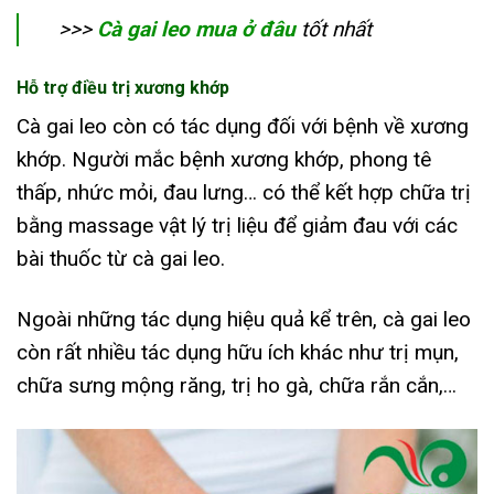
>>>
Cà gai leo mua ở đâu
tốt nhất
Hỗ trợ điều trị xương khớp
Cà gai leo còn có tác dụng đối với bệnh về xương
khớp. Người mắc bệnh xương khớp, phong tê
thấp, nhức mỏi, đau lưng… có thể kết hợp chữa trị
bằng massage vật lý trị liệu để giảm đau với các
bài thuốc từ cà gai leo.
Ngoài những tác dụng hiệu quả kể trên, cà gai leo
còn rất nhiều tác dụng hữu ích khác như trị mụn,
chữa sưng mộng răng, trị ho gà, chữa rắn cắn,…