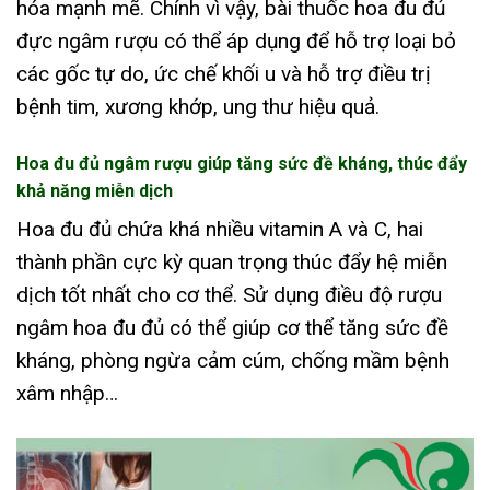
hóa mạnh mẽ. Chính vì vậy, bài thuốc hoa đu đủ
đực ngâm rượu có thể áp dụng để hỗ trợ loại bỏ
các gốc tự do, ức chế khối u và hỗ trợ điều trị
bệnh tim, xương khớp, ung thư hiệu quả.
Hoa đu đủ ngâm rượu giúp tăng sức đề kháng, thúc đẩy
khả năng miễn dịch
Hoa đu đủ chứa khá nhiều vitamin A và C, hai
thành phần cực kỳ quan trọng thúc đẩy hệ miễn
dịch tốt nhất cho cơ thể. Sử dụng điều độ rượu
ngâm hoa đu đủ có thể giúp cơ thể tăng sức đề
kháng, phòng ngừa cảm cúm, chống mầm bệnh
xâm nhập…