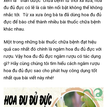
xem là ‘’ thần dược’’ chữa bệnh từ thời xa xưa, hoa
đu đủ đực có lẽ là cái tên nổi bật không thể không
nhắc tới. Từ xa xưa ông bà ta đã dùng hoa đu đủ
đực để bào chế thành nhiều bài thuốc chữa bệnh
khác nhau.
Một trong những bài thuốc chữa bệnh đạt hiệu
quả cao nhất đó chính là ngâm hoa đu đủ đực với
rượu. Vậy hoa đu đủ đực ngâm rượu có tác dụng
gì? Hãy cùng chúng tôi tìm hiểu cách ngâm rượu
hoa đu đủ đực sao cho phát huy công dụng tốt
nhất qua bài viết này nhé!