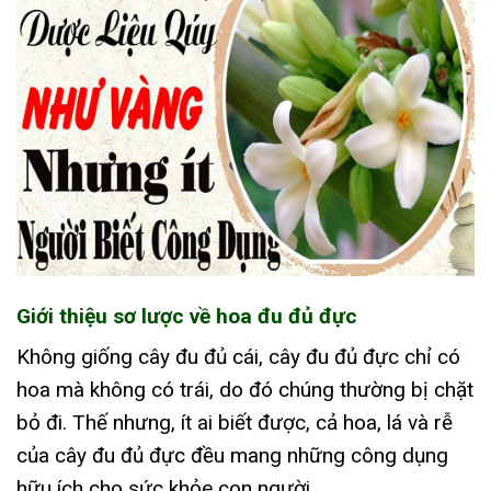
Giới thiệu sơ lược về hoa đu đủ đực
Không giống cây đu đủ cái, cây đu đủ đực chỉ có
hoa mà không có trái, do đó chúng thường bị chặt
bỏ đi. Thế nhưng, ít ai biết được, cả hoa, lá và rễ
của cây đu đủ đực đều mang những công dụng
hữu ích cho sức khỏe con người.