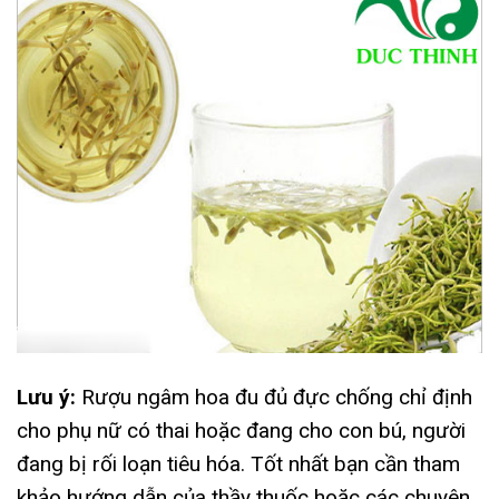
Lưu ý:
Rượu ngâm hoa đu đủ đực chống chỉ định
cho phụ nữ có thai hoặc đang cho con bú, người
đang bị rối loạn tiêu hóa. Tốt nhất bạn cần tham
khảo hướng dẫn của thầy thuốc hoặc các chuyên