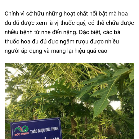
Chính vì sở hữu những hoạt chất nổi bật mà hoa
đu đủ được xem là vị thuốc quý, có thể chữa được
nhiều bệnh từ nhẹ đến nặng. Đặc biệt, các bài
thuốc hoa đu đủ đực ngâm rượu được nhiều
người áp dụng và mang lại hiệu quả cao.