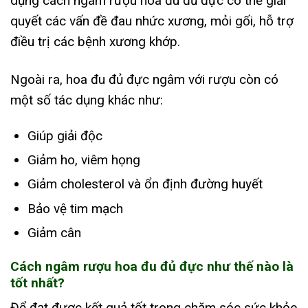
dụng cách ngâm rượu hoa đu đủ đực có thể giải
quyết các vấn đề đau nhức xương, mỏi gối, hỗ trợ
điều trị các bệnh xương khớp.
Ngoài ra, hoa đu đủ đực ngâm với rượu còn có
một số tác dụng khác như:
Giúp giải độc
Giảm ho, viêm họng
Giảm cholesterol và ổn định đường huyết
Bảo vệ tim mạch
Giảm cân
Cách ngâm rượu hoa đu đủ đực như thế nào là
tốt nhất?
Để đạt được kết quả tốt trong chăm sóc sức khỏe