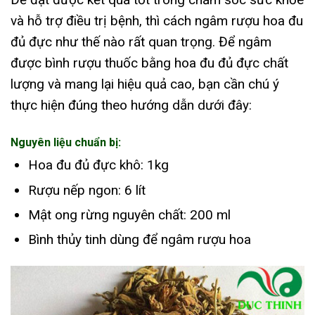
và hỗ trợ điều trị bệnh, thì cách ngâm rượu hoa đu
đủ đực như thế nào rất quan trọng. Để ngâm
được bình rượu thuốc bằng hoa đu đủ đực chất
lượng và mang lại hiệu quả cao, bạn cần chú ý
thực hiện đúng theo hướng dẫn dưới đây:
Nguyên liệu chuẩn bị:
Hoa đu đủ đực khô: 1kg
Rượu nếp ngon: 6 lít
Mật ong rừng nguyên chất: 200 ml
Bình thủy tinh dùng để ngâm rượu hoa