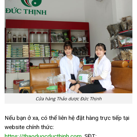
Cửa hàng Thảo dược Đức Thịnh
Nếu bạn ở xa, có thể liên hệ đặt hàng trực tiếp tại
website chính thức:
https://thaoduocducthinh.com
, SĐT: