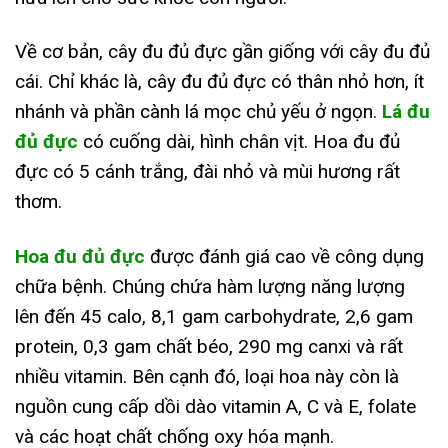
Về cơ bản, cây đu đủ đực gần giống với cây đu đủ
cái. Chỉ khác là, cây đu đủ đực có thân nhỏ hơn, ít
nhánh và phần cành lá mọc chủ yếu ở ngọn.
Lá đu
đủ đực
có cuống dài, hình chân vịt. Hoa đu đủ
đực có 5 cánh trắng, đài nhỏ và mùi hương rất
thơm.
Hoa đu đủ đực
được đánh giá cao về công dụng
chữa bệnh. Chúng chứa hàm lượng năng lượng
lên đến 45 calo, 8,1 gam carbohydrate, 2,6 gam
protein, 0,3 gam chất béo, 290 mg canxi và rất
nhiều vitamin. Bên cạnh đó, loại hoa này còn là
nguồn cung cấp dồi dào vitamin A, C và E, folate
và các hoạt chất chống oxy hóa mạnh.