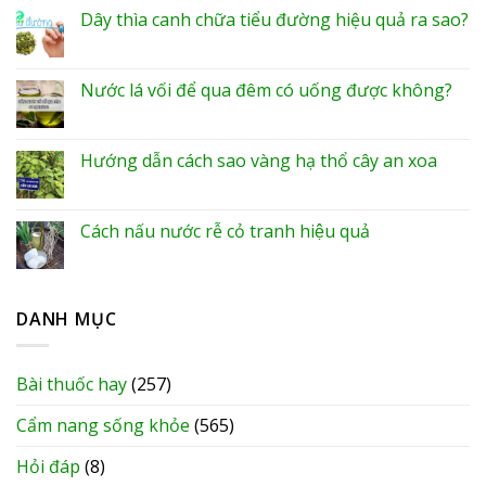
Dây thìa canh chữa tiểu đường hiệu quả ra sao?
Nước lá vối để qua đêm có uống được không?
Hướng dẫn cách sao vàng hạ thổ cây an xoa
Cách nấu nước rễ cỏ tranh hiệu quả
DANH MỤC
Bài thuốc hay
(257)
Cẩm nang sống khỏe
(565)
Hỏi đáp
(8)