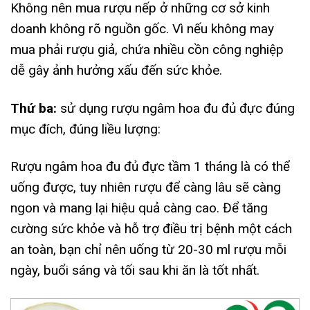
Không nên mua rượu nếp ở những cơ sở kinh
doanh không rõ nguồn gốc. Vì nếu không may
mua phải rượu giả, chứa nhiều cồn công nghiệp
dễ gây ảnh hưởng xấu đến sức khỏe.
Thứ ba:
sử dụng rượu ngâm hoa đu đủ đực đúng
mục đích, đúng liều lượng:
Rượu ngâm hoa đu đủ đực tầm 1 tháng là có thể
uống được, tuy nhiên rượu để càng lâu sẽ càng
ngon và mang lại hiệu quả càng cao. Để tăng
cường sức khỏe và hỗ trợ điều trị bệnh một cách
an toàn, bạn chỉ nên uống từ 20-30 ml rượu mỗi
ngày, buổi sáng và tối sau khi ăn là tốt nhất.