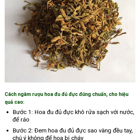
Cách ngâm rượu hoa đu đủ đực đúng chuẩn, cho hiệu
quả cao:
Bước 1: Hoa đu đủ đực khô rửa sạch với nước,
để ráo
Bước 2: Đem hoa đu đủ đực sao vàng đều tay,
chú ý không để hoa bị cháy