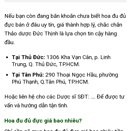
Nếu bạn còn đang băn khoăn chưa biết hoa đu đủ
đực bán ở đâu uy tín, giá thành hợp lý, chắc chắn
Thảo dược Đức Thịnh là lựa chọn tin cậy hàng
đầu.
Tại Thủ Đức:
1306 Kha Vạn Cân, p. Linh
Trung, Q. Thủ Đức, TP.HCM.
Tại Tân Phú:
290 Thoại Ngọc Hầu, phường
Phú Thạnh, Q.Tân Phú, TP.HCM.
Hoặc liên hệ cho các Dược sĩ SĐT: …. Để được tư
vấn và hướng dẫn tận tình.
Hoa đu đủ đực giá bao nhiêu?