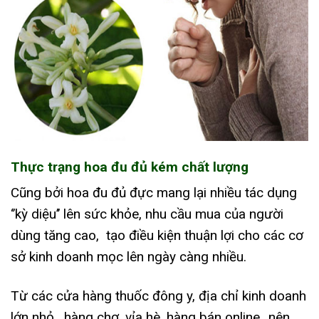
Thực trạng hoa đu đủ kém chất lượng
Cũng bởi hoa đu đủ đực mang lại nhiều tác dụng
‘’kỳ diệu’’ lên sức khỏe, nhu cầu mua của người
dùng tăng cao, tạo điều kiện thuận lợi cho các cơ
sở kinh doanh mọc lên ngày càng nhiều.
Từ các cửa hàng thuốc đông y, địa chỉ kinh doanh
lớn nhỏ, hàng chợ, vỉa hè, hàng bán online…nên