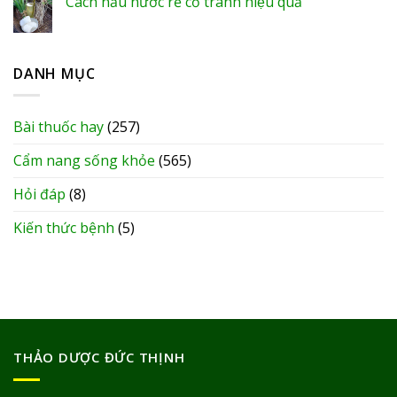
Cách nấu nước rễ cỏ tranh hiệu quả
DANH MỤC
Bài thuốc hay
(257)
Cẩm nang sống khỏe
(565)
Hỏi đáp
(8)
Kiến thức bệnh
(5)
THẢO DƯỢC ĐỨC THỊNH