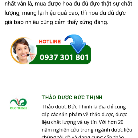
nhất vẫn là, mua được hoa đu đủ đực thật sự chất
lượng, mang lại hiệu quả cao, thì hoa đu đủ đực
giá bao nhiêu cũng cảm thấy xứng đáng.
THẢO DƯỢC ĐỨC THỊNH
Thảo dược Đức Thịnh là địa chỉ cung
cấp các sản phẩm về thảo dược, dược
liệu chất lượng và uy tín. Với hơn 20
năm nghiên cứu trong ngành dược liệu
chúng tôi đã và đang cung cấp thảo