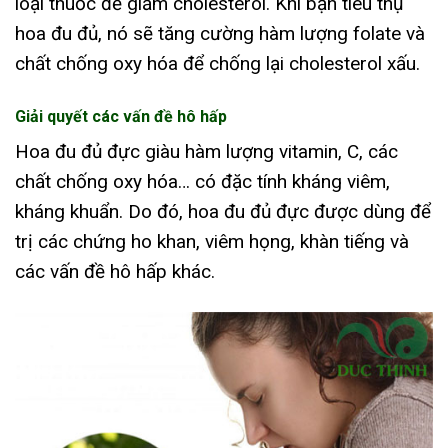
loại thuốc để giảm cholesterol. Khi bạn tiêu thụ
hoa đu đủ, nó sẽ tăng cường hàm lượng folate và
chất chống oxy hóa để chống lại cholesterol xấu.
Giải quyết các vấn đề hô hấp
Hoa đu đủ đực giàu hàm lượng vitamin, C, các
chất chống oxy hóa… có đặc tính kháng viêm,
kháng khuẩn. Do đó, hoa đu đủ đực được dùng để
trị các chứng ho khan, viêm họng, khàn tiếng và
các vấn đề hô hấp khác.