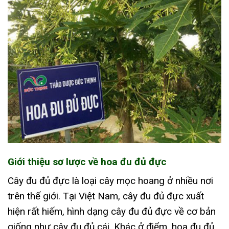
Giới thiệu sơ lược về hoa đu đủ đực
Cây đu đủ đực là loại cây mọc hoang ở nhiều nơi
trên thế giới. Tại Việt Nam, cây đu đủ đực xuất
hiện rất hiếm, hình dạng cây đu đủ đực về cơ bản
giống như cây đu đủ cái. Khác ở điểm, hoa đu đủ