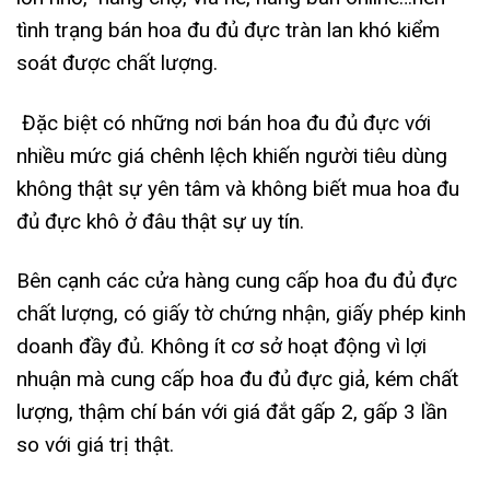
tình trạng bán hoa đu đủ đực tràn lan khó kiểm
soát được chất lượng.
Đặc biệt có những nơi bán hoa đu đủ đực với
nhiều mức giá chênh lệch khiến người tiêu dùng
không thật sự yên tâm và không biết mua hoa đu
đủ đực khô ở đâu thật sự uy tín.
Bên cạnh các cửa hàng cung cấp hoa đu đủ đực
chất lượng, có giấy tờ chứng nhận, giấy phép kinh
doanh đầy đủ. Không ít cơ sở hoạt động vì lợi
nhuận mà cung cấp hoa đu đủ đực giả, kém chất
lượng, thậm chí bán với giá đắt gấp 2, gấp 3 lần
so với giá trị thật.