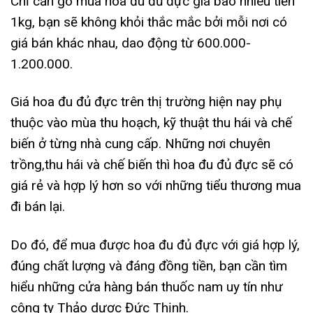
Chỉ cần gõ mua hoa đu đủ đực giá bao nhiêu tiền
1kg, bạn sẽ không khỏi thắc mắc bởi mỗi nơi có
giá bán khác nhau, dao động từ 600.000-
1.200.000.
Giá hoa đu đủ đực trên thị trường hiện nay phụ
thuộc vào mùa thu hoạch, kỹ thuật thu hái và chế
biến ở từng nhà cung cấp. Những nơi chuyên
trồng,thu hái và chế biến thì hoa đu đủ đực sẽ có
giá rẻ và hợp lý hơn so với những tiểu thương mua
đi bán lại.
Do đó, để mua được hoa đu đủ đực với giá hợp lý,
đúng chất lượng và đáng đồng tiền, bạn cần tìm
hiểu những cửa hàng bán thuốc nam uy tín như
công ty Thảo dược Đức Thịnh.