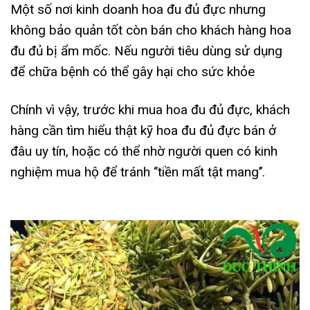
Một số nơi kinh doanh hoa đu đủ đực nhưng
không bảo quản tốt còn bán cho khách hàng hoa
đu đủ bị ẩm mốc. Nếu người tiêu dùng sử dụng
để chữa bệnh có thể gây hại cho sức khỏe
Chính vì vậy, trước khi mua hoa đu đủ đực, khách
hàng cần tìm hiểu thật kỹ hoa đu đủ đực bán ở
đâu uy tín, hoặc có thể nhờ người quen có kinh
nghiệm mua hộ để tránh ‘’tiền mất tật mang’’.