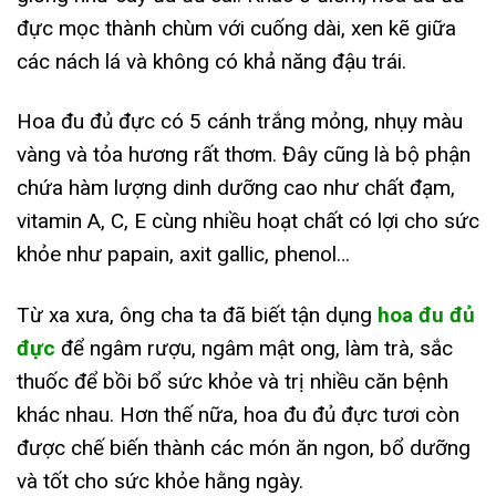
đực mọc thành chùm với cuống dài, xen kẽ giữa
các nách lá và không có khả năng đậu trái.
Hoa đu đủ đực có 5 cánh trắng mỏng, nhụy màu
vàng và tỏa hương rất thơm. Đây cũng là bộ phận
chứa hàm lượng dinh dưỡng cao như chất đạm,
vitamin A, C, E cùng nhiều hoạt chất có lợi cho sức
khỏe như papain,
axit gallic, phenol…
Từ xa xưa, ông cha ta đã biết tận dụng
hoa đu đủ
đực
để ngâm rượu, ngâm mật ong, làm trà, sắc
thuốc để bồi bổ sức khỏe và trị nhiều căn bệnh
khác nhau. Hơn thế nữa, hoa đu đủ đực tươi còn
được chế biến thành các món ăn ngon, bổ dưỡng
và tốt cho sức khỏe hằng ngày.