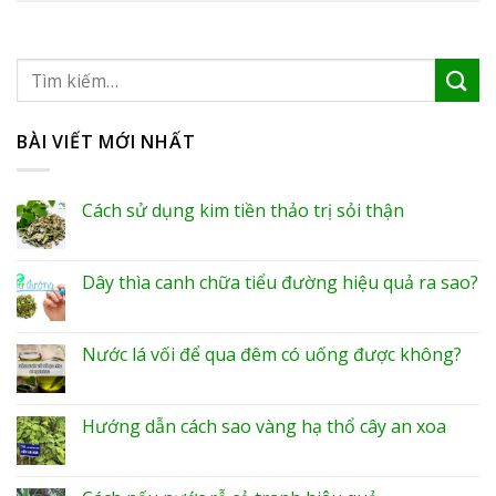
BÀI VIẾT MỚI NHẤT
Cách sử dụng kim tiền thảo trị sỏi thận
Dây thìa canh chữa tiểu đường hiệu quả ra sao?
Nước lá vối để qua đêm có uống được không?
Hướng dẫn cách sao vàng hạ thổ cây an xoa