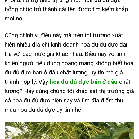
bỗng chốc trở thành cái tên được tìm kiếm khắp
mọi nơi.
Cũng chính vì điều này mà trên thị trường xuất
hiện nhiều địa chỉ kinh doanh hoa đu đủ đực đại
trà với các mức giá khác nhau. Điều này vô tình
khiến người tiêu dùng hoang mang không biết hoa
đu đủ đực bán ở đâu chất lượng, uy tín mà giá
thành hợp lý. Vậy
hoa đu đủ đực bán ở đâu
chất
lượng? Hãy cùng chúng tôi khảo sát thị trường giá
cả hoa đu đủ đực hiện nay và tìm địa điểm thu
mua hoa đu đủ đực uy tín nhé!