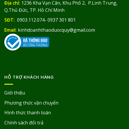
Địa chỉ:
1236 Kha Vạn Cân, Khu Phố 2, P.Linh Trung,
Q.Thủ Đức, TP. Hồ Chí Minh
SĐT:
0903.112.074- 0937 301 801
Email:
kinhdoanhthaoduocquy@gmail.com
HỖ TRỢ KHÁCH HÀNG
Giới thiệu
Phương thức vận chuyển
Hình thức thanh toán
Chính sách đổi trả