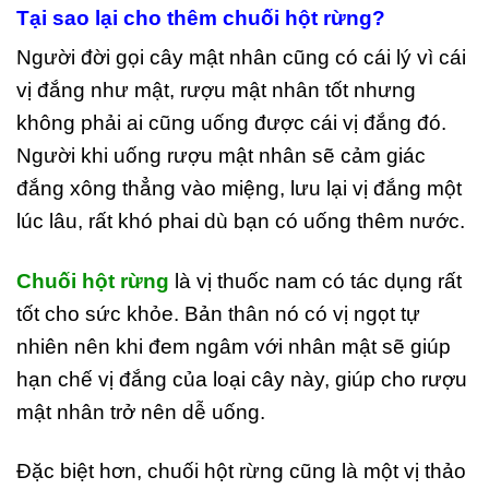
Tại sao lại cho thêm chuối hột rừng?
Người đời gọi cây mật nhân cũng có cái lý vì cái
vị đắng như mật, rượu mật nhân tốt nhưng
không phải ai cũng uống được cái vị đắng đó.
Người khi uống rượu mật nhân sẽ cảm giác
đắng xông thẳng vào miệng, lưu lại vị đắng một
lúc lâu, rất khó phai dù bạn có uống thêm nước.
Chuối hột rừng
là vị thuốc nam có tác dụng rất
tốt cho sức khỏe. Bản thân nó có vị ngọt tự
nhiên nên khi đem ngâm với nhân mật sẽ giúp
hạn chế vị đắng của loại cây này, giúp cho rượu
mật nhân trở nên dễ uống.
Đặc biệt hơn, chuối hột rừng cũng là một vị thảo