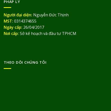
PHÁP LÝ
Người đại diện:
Nguyễn Đức Thịnh
MST:
0314374655
Ngày cấp:
26/04/2017
Nơi cấp:
Sở kế hoạch và đầu tư TPHCM
THEO DÕI CHÚNG TÔI