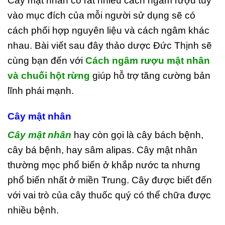
Cây mật nhân có rất nhiều cách ngâm rượu tùy
vào mục đích của mỗi người sử dụng sẽ có
cách phối hợp nguyên liệu và cách ngâm khác
nhau.
Bài viết sau đây thảo dược Đức Thịnh sẽ
cùng bạn đến với
Cách ngâm rượu mật nhân
và chuối hột rừng
giúp hỗ trợ tăng cường bản
lĩnh phái mạnh.
Cây mật nhân
Cây mật nhân
hay còn gọi là cây bách bệnh,
cây bá bệnh, hay sâm alipas. Cây mật nhân
thường mọc phổ biến ở khắp nước ta nhưng
phổ biến nhất ở miền Trung. Cây được biết đến
với vai trò của cây thuốc quý có thể chữa được
nhiều bệnh.