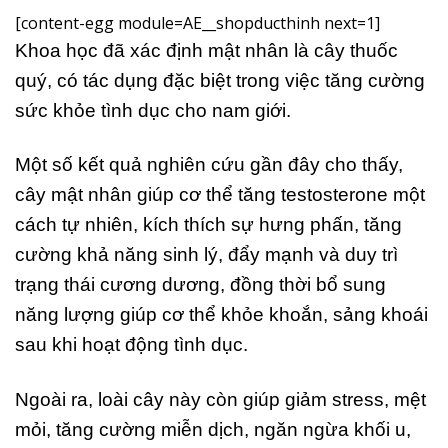
[content-egg module=AE__shopducthinh next=1]
Khoa học đã xác định mật nhân là cây thuốc
quý, có tác dụng đặc biệt trong việc tăng cường
sức khỏe tình dục cho nam giới.
Một số kết quả nghiên cứu gần đây cho thấy,
cây mật nhân giúp cơ thể tăng testosterone một
cách tự nhiên, kích thích sự hưng phấn, tăng
cường khả năng sinh lý, đẩy mạnh và duy trì
trạng thái cương dương, đồng thời bổ sung
năng lượng giúp cơ thể khỏe khoắn, sảng khoái
sau khi hoạt động tình dục.
Ngoài ra, loài cây này còn giúp giảm stress, mệt
mỏi, tăng cường miễn dịch, ngăn ngừa khối u,