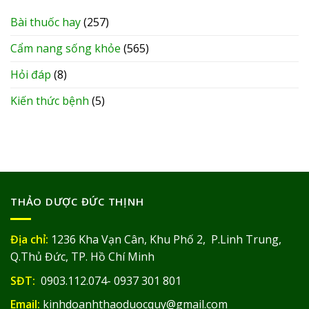
Bài thuốc hay
(257)
Cẩm nang sống khỏe
(565)
Hỏi đáp
(8)
Kiến thức bệnh
(5)
THẢO DƯỢC ĐỨC THỊNH
Địa chỉ:
1236 Kha Vạn Cân, Khu Phố 2, P.Linh Trung,
Q.Thủ Đức, TP. Hồ Chí Minh
SĐT:
0903.112.074- 0937 301 801
Email:
kinhdoanhthaoduocquy@gmail.com