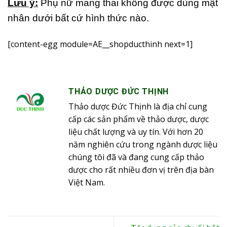
Lưu ý:
Phụ nữ mang thai không được dùng mật
nhân dưới bất cứ hình thức nào.
[content-egg module=AE__shopducthinh next=1]
THẢO DƯỢC ĐỨC THỊNH
Thảo dược Đức Thịnh là địa chỉ cung
cấp các sản phẩm về thảo dược, dược
liệu chất lượng và uy tín. Với hơn 20
năm nghiên cứu trong ngành dược liệu
chúng tôi đã và đang cung cấp thảo
dược cho rất nhiều đơn vị trên địa bàn
Việt Nam.