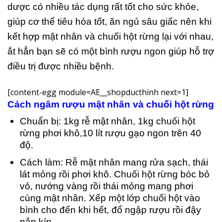
dược có nhiều tác dụng rất tốt cho sức khỏe,
giúp cơ thể tiêu hóa tốt, ăn ngủ sâu giấc nên khi
kết hợp mật nhân và chuối hột rừng lại với nhau,
ắt hẳn bạn sẽ có một bình rượu ngon giúp hỗ trợ
điều trị được nhiều bệnh.
[content-egg module=AE__shopducthinh next=1]
Cách ngâm rượu mật nhân và chuối hột rừng
Chuẩn bị: 1kg rễ mật nhân, 1kg chuối hột
rừng phơi khô,10 lít rượu gạo ngon trên 40
độ.
Cách làm: Rễ mật nhân mang rửa sạch, thái
lát mỏng rồi phơi khô. Chuối hột rừng bóc bỏ
vỏ, nướng vàng rồi thái mỏng mang phơi
cùng mật nhân. Xếp một lớp chuối hột vào
bình cho đến khi hết, đổ ngập rượu rồi đậy
nắp kín.