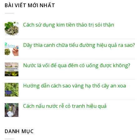
BÀI VIẾT MỚI NHẤT
Cách sử dụng kim tiền thảo trị sỏi thận
Dây thìa canh chữa tiểu đường hiệu quả ra sao?
Nước lá vối để qua đêm có uống được không?
Hướng dẫn cách sao vàng hạ thổ cây an xoa
Cách nấu nước rễ cỏ tranh hiệu quả
DANH MỤC