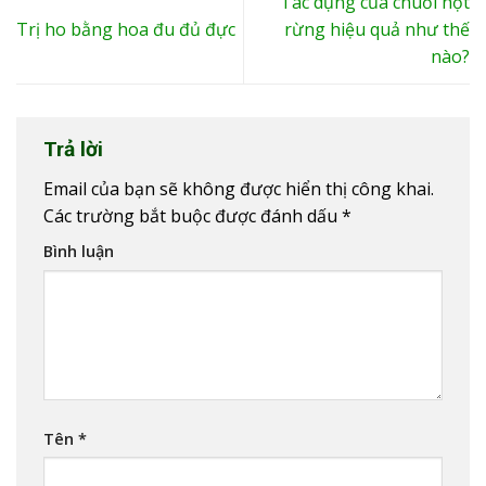
Tác dụng của chuối hột
Trị ho bằng hoa đu đủ đực
rừng hiệu quả như thế
nào?
Trả lời
Email của bạn sẽ không được hiển thị công khai.
Các trường bắt buộc được đánh dấu
*
Bình luận
Tên
*