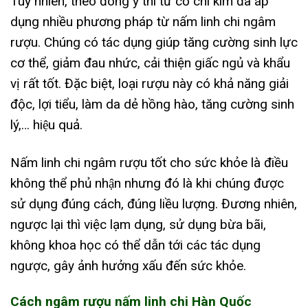
Tuy nhiên, theo đông y thì từ cổ chí kim đã áp
dụng nhiều phương pháp từ nấm linh chi ngâm
rượu. Chúng có tác dụng giúp tăng cường sinh lực
cơ thể, giảm đau nhức, cải thiện giấc ngủ và khẩu
vị rất tốt. Đặc biệt, loại rượu này có khả năng giải
độc, lợi tiểu, làm da dẻ hồng hào, tăng cường sinh
lý,… hiệu quả.
Nấm linh chi ngâm rượu tốt cho sức khỏe là điều
không thể phủ nhận nhưng đó là khi chúng được
sử dụng đúng cách, đúng liều lượng. Đương nhiên,
ngược lại thì việc lạm dụng, sử dụng bừa bãi,
không khoa học có thể dẫn tới các tác dụng
ngược, gây ảnh hưởng xấu đến sức khỏe.
Cách ngâm rượu nấm linh chi Hàn Quốc