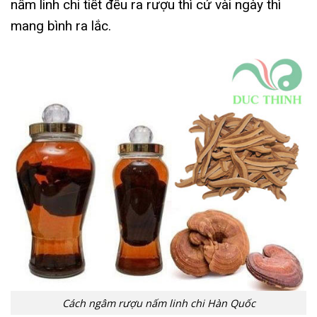
nấm linh chi tiết đều ra rượu thì cứ vài ngày thì
mang bình ra lắc.
Cách ngâm rượu nấm linh chi Hàn Quốc