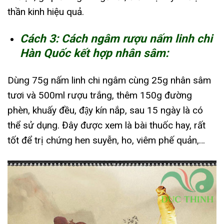
thần kinh hiệu quả.
Cách 3: Cách ngâm rượu nấm linh chi
Hàn Quốc kết hợp nhân sâm:
Dùng 75g nấm linh chi ngâm cùng 25g nhân sâm
tươi và 500ml rượu trắng, thêm 150g đường
phèn, khuấy đều, đậy kín nắp, sau 15 ngày là có
thể sử dụng. Đây được xem là bài thuốc hay, rất
tốt để trị chứng hen suyễn, ho, viêm phế quản,…