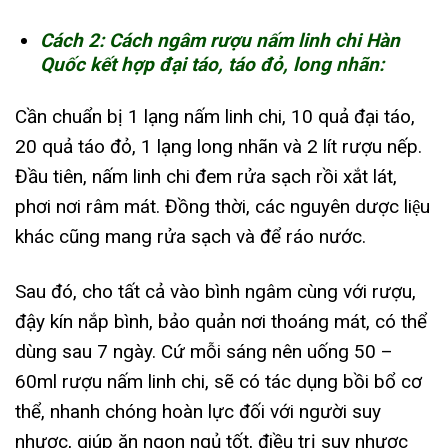
Cách 2: Cách ngâm rượu nấm linh chi Hàn
Quốc kết hợp đại táo, táo đỏ, long nhãn:
Cần chuẩn bị 1 lạng nấm linh chi, 10 quả đại táo,
20 quả táo đỏ, 1 lạng long nhãn và 2 lít rượu nếp.
Đầu tiên, nấm linh chi đem rửa sạch rồi xắt lát,
phơi nơi râm mát. Đồng thời, các nguyên dược liệu
khác cũng mang rửa sạch và để ráo nước.
Sau đó, cho tất cả vào bình ngâm cùng với rượu,
đậy kín nắp bình, bảo quản nơi thoáng mát, có thể
dùng sau 7 ngày. Cứ mỗi sáng nên uống 50 –
60ml rượu nấm linh chi, sẽ có tác dụng bồi bổ cơ
thể, nhanh chóng hoàn lực đối với người suy
nhược, giúp ăn ngon ngủ tốt, điều trị suy nhược