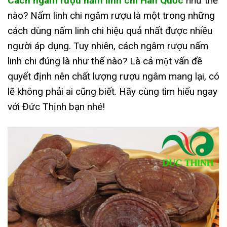
Cách ngâm rượu nấm linh chi Hàn Quốc
như thế
nào? Nấm linh chi ngâm rượu là một trong những
cách dùng nấm linh chi hiệu quả nhất được nhiều
người áp dụng. Tuy nhiên, cách ngâm rượu nấm
linh chi đúng là như thế nào? Là cả một vấn đề
quyết định nên chất lượng rượu ngâm mang lại, có
lẽ không phải ai cũng biết. Hãy cùng tìm hiểu ngay
với Đức Thịnh bạn nhé!