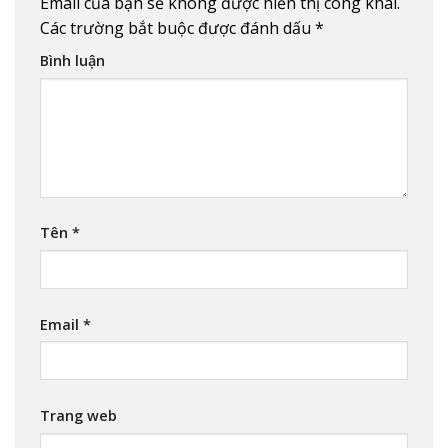
Email của bạn sẽ không được hiển thị công khai.
Các trường bắt buộc được đánh dấu
*
Bình luận
Tên
*
Email
*
Trang web