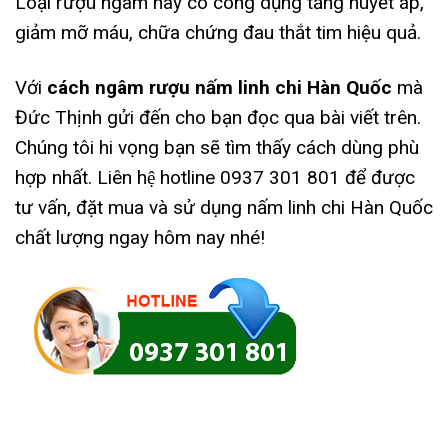
Loại rượu ngâm này có công dụng tăng huyết áp,
giảm mỡ máu, chữa chứng đau thắt tim hiệu quả.
Với
cách ngâm rượu nấm linh chi Hàn Quốc
mà
Đức Thịnh gửi đến cho bạn đọc qua bài viết trên.
Chúng tôi hi vọng bạn sẽ tìm thấy cách dùng phù
hợp nhất. Liên hệ hotline 0937 301 801 để được
tư vấn, đặt mua và sử dụng nấm linh chi Hàn Quốc
chất lượng ngay hôm nay nhé!