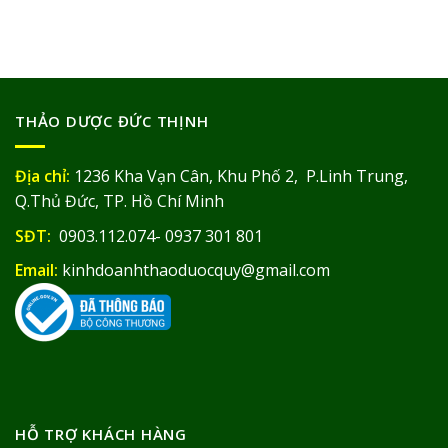
THẢO DƯỢC ĐỨC THỊNH
Địa chỉ:
1236 Kha Vạn Cân, Khu Phố 2, P.Linh Trung,
Q.Thủ Đức, TP. Hồ Chí Minh
SĐT:
0903.112.074- 0937 301 801
Email:
kinhdoanhthaoduocquy@gmail.com
HỖ TRỢ KHÁCH HÀNG