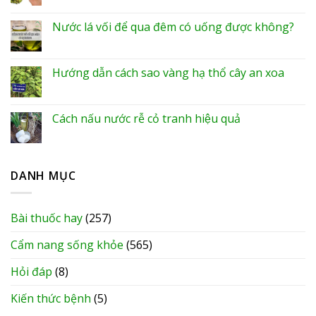
Nước lá vối để qua đêm có uống được không?
Hướng dẫn cách sao vàng hạ thổ cây an xoa
Cách nấu nước rễ cỏ tranh hiệu quả
DANH MỤC
Bài thuốc hay
(257)
Cẩm nang sống khỏe
(565)
Hỏi đáp
(8)
Kiến thức bệnh
(5)