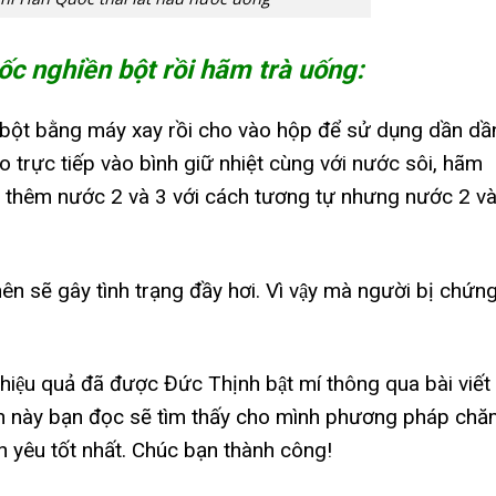
 nghiền bột rồi hãm trà uống:
nh bột bằng máy xay rồi cho vào hộp để sử dụng dần dầ
 trực tiếp vào bình giữ nhiệt cùng với nước sôi, hãm
ãm thêm nước 2 và 3 với cách tương tự nhưng nước 2 và
ên sẽ gây tình trạng đầy hơi. Vì vậy mà người bị chứn
hiệu quả đã được Đức Thịnh bật mí thông qua bài viết
in này bạn đọc sẽ tìm thấy cho mình phương pháp ch
n yêu tốt nhất. Chúc bạn thành công!