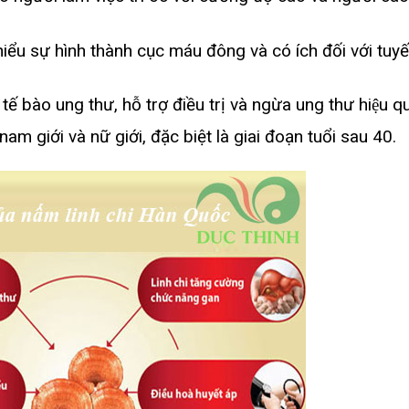
hiểu sự hình thành cục máu đông và có ích đối với tuy
ế bào ung thư, hỗ trợ điều trị và ngừa ung thư hiệu qu
am giới và nữ giới, đặc biệt là giai đoạn tuổi sau 40.