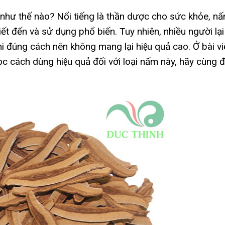
như thế nào? Nổi tiếng là thần dược cho sức khỏe, nâ
́t đến và sử dụng phổ biến. Tuy nhiên, nhiều người lại
i đúng cách nên không mang lại hiệu quả cao. Ở bài viê
 cách dùng hiệu quả đối với loại nấm này, hãy cùng đ