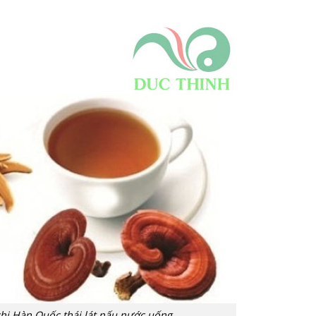
hi Hàn Quốc thái lát nấu nước uống