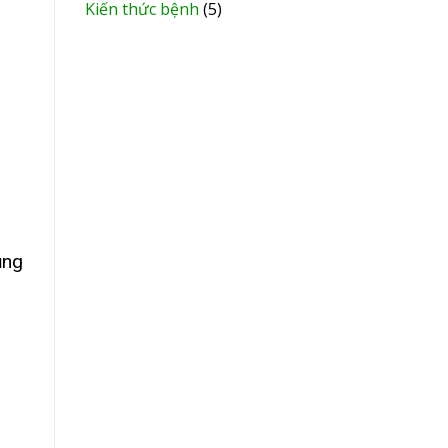
Kiến thức bệnh
(5)
ụng