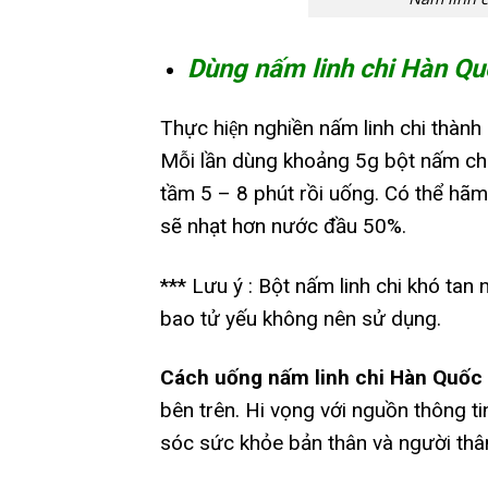
Dùng nấm linh chi Hàn Quốc
Thực hiện nghiền nấm linh chi thà
Mỗi lần dùng khoảng 5g bột nấm cho
tầm 5 – 8 phút rồi uống. Có thể h
sẽ nhạt hơn nước đầu 50%.
*** Lưu ý : Bột nấm linh chi khó tan n
bao tử yếu không nên sử dụng.
Cách uống nấm linh chi Hàn Quốc
bên trên. Hi vọng với nguồn thông t
sóc sức khỏe bản thân và người thâ