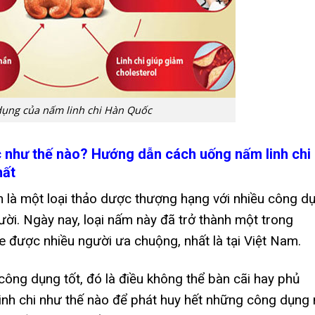
ụng của nấm linh chi Hàn Quốc
́c như thế nào? Hướng dẫn cách uống nấm linh chi
hất
m là một loại thảo dược thượng hạng với nhiều công d
. Ngày nay, loại nấm này đã trở thành một trong
ược nhiều người ưa chuộng, nhất là tại Việt Nam.
công dụng tốt, đó là điều không thể bàn cãi hay phủ
 linh chi như thế nào để phát huy hết những công dụng