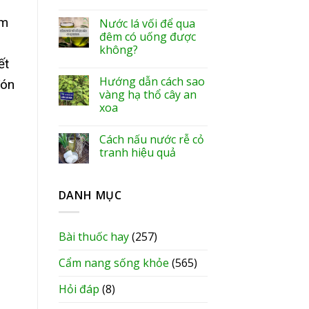
́m
Nước lá vối để qua
đêm có uống được
không?
́t
Hướng dẫn cách sao
ón
vàng hạ thổ cây an
xoa
Cách nấu nước rễ cỏ
tranh hiệu quả
DANH MỤC
Bài thuốc hay
(257)
Cẩm nang sống khỏe
(565)
Hỏi đáp
(8)