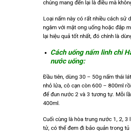
chúng mang đến lại là điều mà không
Loại nấm này có rất nhiều cách s
ngâm với mật ong uống hoặc đắp mặ
lại hiệu quả tốt nhất, đó chính là dù
Cách uống nấm linh chi Ha
nước uống:
Đầu tiên, dùng 30 – 50g nấm thái lá
nhỏ lửa, cô cạn còn 600 – 800ml rồi 
để đun nước 2 và 3 tương tự. Mỗi l
400ml.
Cuối cùng là hòa trung nước 1, 2, 
tử, có thể đem đi bảo quản trong t