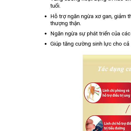
tuổi.
Hỗ trợ ngăn ngừa xơ gan, giảm t
thượng thận.
Ngăn ngừa sự phát triển của các t
Giúp tăng cường sinh lực cho cả n