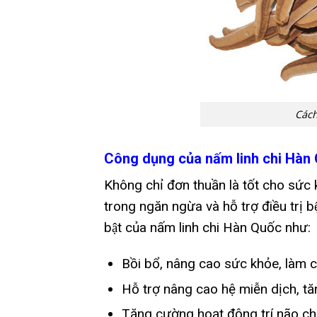
Các
Công dụng của nấm linh chi Hàn
Không chỉ đơn thuần là tốt cho sức kh
trong ngăn ngừa và hỗ trợ điều trị bê
bật của nấm linh chi Hàn Quốc như:
Bồi bổ, nâng cao sức khỏe, làm chậm
Hỗ trợ nâng cao hệ miễn dịch, tă
Tăng cường hoạt động trí não cho