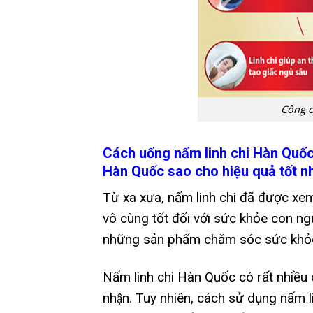
Công d
Cách uống nấm linh chi Hàn Quô
Hàn Quốc sao cho hiệu quả tốt n
Từ xa xưa, nấm linh chi đã được xe
vô cùng tốt đối với sức khỏe con người
những sản phẩm chăm sóc sức khỏe đ
Nấm linh chi Hàn Quốc có rất nhiều 
nhận. Tuy nhiên, cách sử dụng nấm