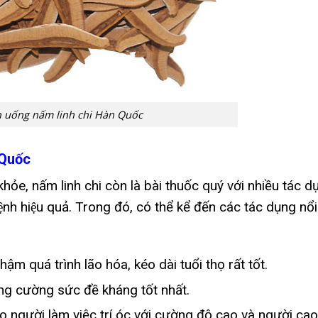
h uống nấm linh chi Hàn Quốc
 Quốc
ỏe, nấm linh chi còn là bài thuốc quý với nhiều tác d
̣nh hiệu quả. Trong đó, có thể kể đến các tác dụng nổi
 quá trình lão hóa, kéo dài tuổi thọ rất tốt.
ng cường sức đề kháng tốt nhất.
 người làm việc trí óc với cường độ cao và người cao