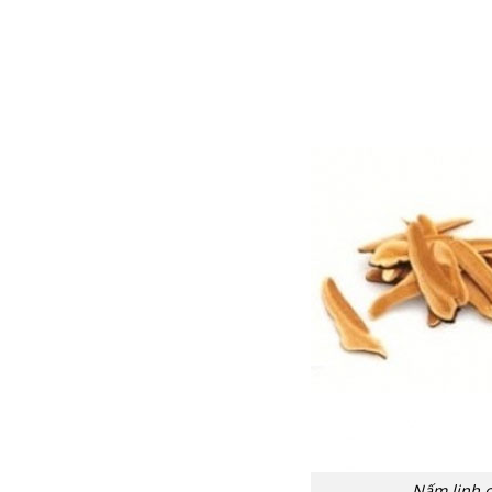
Nấm linh c