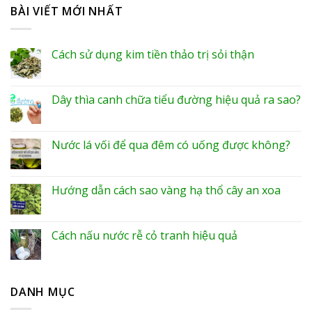
BÀI VIẾT MỚI NHẤT
Cách sử dụng kim tiền thảo trị sỏi thận
Dây thìa canh chữa tiểu đường hiệu quả ra sao?
Nước lá vối để qua đêm có uống được không?
Hướng dẫn cách sao vàng hạ thổ cây an xoa
Cách nấu nước rễ cỏ tranh hiệu quả
DANH MỤC