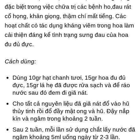
đặc biệt trong việc chữa trị các bệnh ho,đau rát
cổ họng, khản giọng, thậm chí mất tiếng. Các
hoạt chất có tác dụng kháng viêm trong hoa làm
cải thiện đáng kể tình trạng sưng đau của hoa
đu đủ đực.
Cách dùng:
Dùng 10gr hạt chanh tươi, 15gr hoa đu đủ
đực, 15gr lá hẹ đã được rửa sạch và để ráo
nước sau đó đem đi giã nát.
Cho tất cả nguyên liệu đã giã nát đổ vào hũ
thủy tinh rồi đổ đầy mật ong và hũ. Đậy nắp
kín và ngâm trong khoảng 2 tuần.
Sau 2 tuần, mỗi lần sử dụng chắt lấy nước đã
ngâm khoảng 5ml uống ngày từ 2-3 lần.