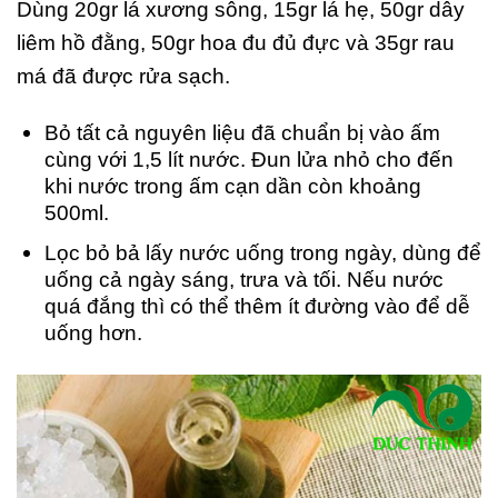
Dùng 20gr lá xương sông, 15gr lá hẹ, 50gr dây
liêm hồ đằng, 50gr hoa đu đủ đực và 35gr rau
má đã được rửa sạch.
Bỏ tất cả nguyên liệu đã chuẩn bị vào ấm
cùng với 1,5 lít nước. Đun lửa nhỏ cho đến
khi nước trong ấm cạn dần còn khoảng
500ml.
Lọc bỏ bả lấy nước uống trong ngày, dùng để
uống cả ngày sáng, trưa và tối. Nếu nước
quá đắng thì có thể thêm ít đường vào để dễ
uống hơn.