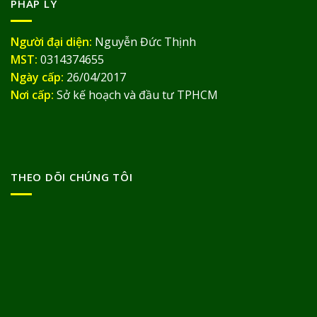
PHÁP LÝ
Người đại diện:
Nguyễn Đức Thịnh
MST:
0314374655
Ngày cấp:
26/04/2017
Nơi cấp:
Sở kế hoạch và đầu tư TPHCM
THEO DÕI CHÚNG TÔI