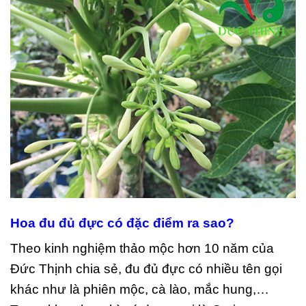
Hoa đu đủ đực có đặc điểm ra sao?
Theo kinh nghiệm thảo mộc hơn 10 năm của
Đức Thịnh chia sẻ, đu đủ đực có nhiều tên gọi
khác như là phiên mộc, cà lào, mắc hung,…