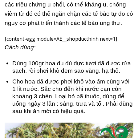
các triệu chứng u phổi, có thể kháng u, chống
viêm từ đó có thể ngăn chặn các tế bào tự do có
nguy cơ phát triển thành các tế bào ung thư.
[content-egg module=AE__shopducthinh next=1]
Cách dùng:
Dùng 100gr hoa đu đủ đực tươi đã được rửa
sạch, rồi phơi khô đem sao vàng, hạ thổ.
Cho hoa đã được phơi khô vào ấm cùng với
1 lít nước. Sắc cho đến khi nước cạn còn
khoảng 3 chén. Loại bỏ bã thuốc, dùng để
uống ngày 3 lần : sáng, trưa và tối. Phải dùng
sau khi ăn mới có hiệu quả.