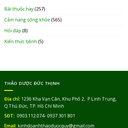
Bài thuốc hay
(257)
Cẩm nang sống khỏe
(565)
Hỏi đáp
(8)
Kiến thức bệnh
(5)
THẢO DƯỢC ĐỨC THỊNH
Địa chỉ:
1236 Kha Vạn Cân, Khu Phố 2, P.Linh Trung,
Q.Thủ Đức, TP. Hồ Chí Minh
SĐT:
0903.112.074- 0937 301 801
Email:
kinhdoanhthaoduocquy@gmail.com