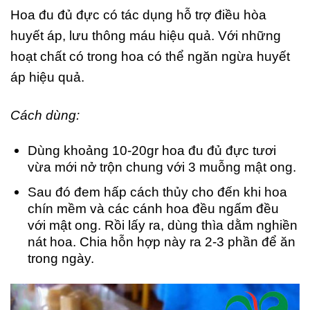
Hoa đu đủ đực có tác dụng hỗ trợ điều hòa
huyết áp, lưu thông máu hiệu quả. Với những
hoạt chất có trong hoa có thể ngăn ngừa huyết
áp hiệu quả.
Cách dùng:
Dùng khoảng 10-20gr hoa đu đủ đực tươi
vừa mới nở trộn chung với 3 muỗng mật ong.
Sau đó đem hấp cách thủy cho đến khi hoa
chín mềm và các cánh hoa đều ngấm đều
với mật ong. Rồi lấy ra, dùng thìa dằm nghiền
nát hoa. Chia hỗn hợp này ra 2-3 phần để ăn
trong ngày.