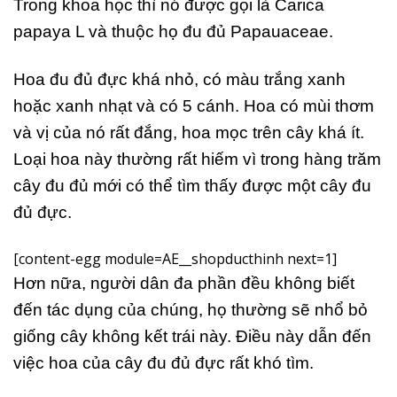
Trong khoa học thì nó được gọi là Carica
papaya L và thuộc họ đu đủ Papauaceae.
Hoa đu đủ đực khá nhỏ, có màu trắng xanh
hoặc xanh nhạt và có 5 cánh. Hoa có mùi thơm
và vị của nó rất đắng, hoa mọc trên cây khá ít.
Loại hoa này thường rất hiếm vì trong hàng trăm
cây đu đủ mới có thể tìm thấy được một cây đu
đủ đực.
[content-egg module=AE__shopducthinh next=1]
Hơn nữa, người dân đa phần đều không biết
đến tác dụng của chúng, họ thường sẽ nhổ bỏ
giống cây không kết trái này. Điều này dẫn đến
việc hoa của cây đu đủ đực rất khó tìm.