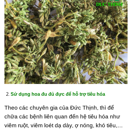
Sử dụng hoa đu đủ đực để hỗ trợ tiêu hóa
Theo các chuyên gia của Đức Thịnh, thì để
chữa các bệnh liên quan đến hệ tiêu hóa như
viêm ruột, viêm loét dạ dày, ợ nóng, khó tiêu,…