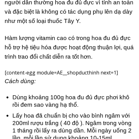
người dân thường hoa đu đủ đực vì tính an toàn
và đặc biệt là không có tác dụng phụ lên dạ dày
như một số loại thuốc Tây Y.
Hàm lượng vitamin cao có trong hoa đu đủ đực
hỗ trợ hệ tiệu hóa được hoạt động thuận lợi, quá
trình trao đổi chất diễn ra tốt hơn.
[content-egg module=AE__shopducthinh next=1]
Cách dùng:
Dùng khoảng 100g hoa đu đủ đực phơi khô
rồi đem sao vàng hạ thổ.
Lấy hoa đã chuẩn bị cho vào bình ngâm với
200ml rượu trắng ( 40 độ ). Ngâm trong vòng
1 tháng rồi lấy ra dùng dần. Mỗi ngày uống 2
lần, mỗi lần sử dụng khoảng 10-15ml.