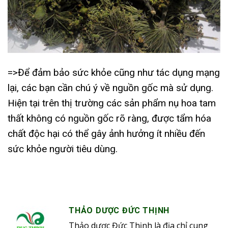
=>Để đảm bảo sức khỏe cũng như tác dụng mạng
lại, các bạn cần chú ý về nguồn gốc mà sử dụng.
Hiện tại trên thị trường các sản phẩm nụ hoa tam
thất không có nguồn gốc rõ ràng, được tẩm hóa
chất độc hại có thể gây ảnh hưởng ít nhiều đến
sức khỏe người tiêu dùng.
THẢO DƯỢC ĐỨC THỊNH
Thảo dược Đức Thịnh là địa chỉ cung