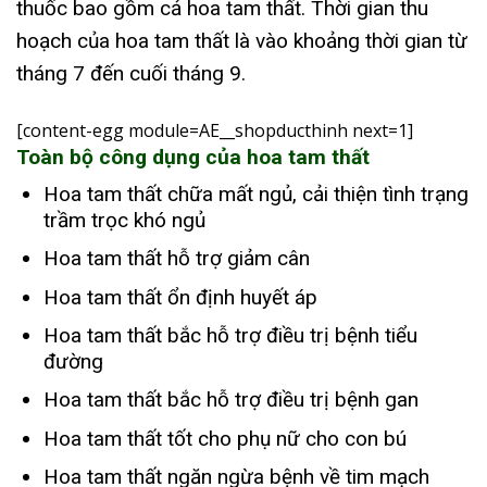
thuốc bao gồm cả hoa tam thất. Thời gian thu
hoạch của hoa tam thất là vào khoảng thời gian từ
tháng 7 đến cuối tháng 9.
[content-egg module=AE__shopducthinh next=1]
Toàn bộ công dụng của hoa tam thất
Hoa tam thất chữa mất ngủ, cải thiện tình trạng
trầm trọc khó ngủ
Hoa tam thất hỗ trợ giảm cân
Hoa tam thất ổn định huyết áp
Hoa tam thất bắc hỗ trợ điều trị bệnh tiểu
đường
Hoa tam thất bắc hỗ trợ điều trị bệnh gan
Hoa tam thất tốt cho phụ nữ cho con bú
Hoa tam thất ngăn ngừa bệnh về tim mạch