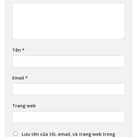
Tên
*
Email
*
Trang web
Lưu tên của tôi, email, và trang web trong