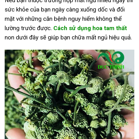
Nếu bạn thuộc trường hợp mất ngủ nhiều ngày thì
sức khỏe của bạn ngày càng xuống dốc và đối
mặt với những căn bệnh nguy hiểm không thể
lường trước được.
Cách sử dụng hoa tam thất
non dưới đây sẽ giúp bạn chữa mất ngủ hiệu quả.