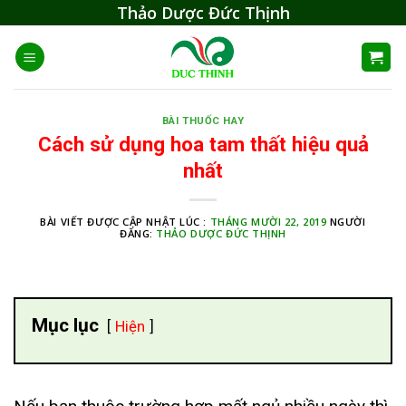
Skip
Thảo Dược Đức Thịnh
to
content
BÀI THUỐC HAY
Cách sử dụng hoa tam thất hiệu quả
nhất
BÀI VIẾT ĐƯỢC CẬP NHẬT LÚC :
THÁNG MƯỜI 22, 2019
NGƯỜI
ĐĂNG:
THẢO DƯỢC ĐỨC THỊNH
Mục lục
Hiện