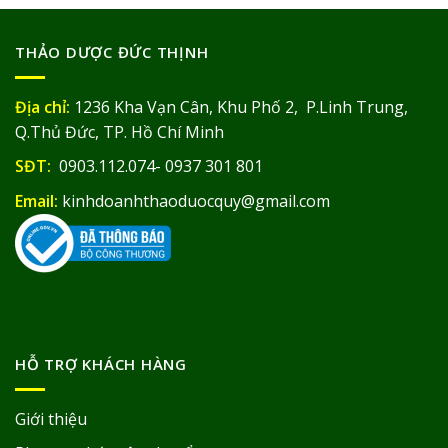
THẢO DƯỢC ĐỨC THỊNH
Địa chỉ:
1236 Kha Vạn Cân, Khu Phố 2, P.Linh Trung,
Q.Thủ Đức, TP. Hồ Chí Minh
SĐT:
0903.112.074- 0937 301 801
Email:
kinhdoanhthaoduocquy@gmail.com
HỖ TRỢ KHÁCH HÀNG
Giới thiệu