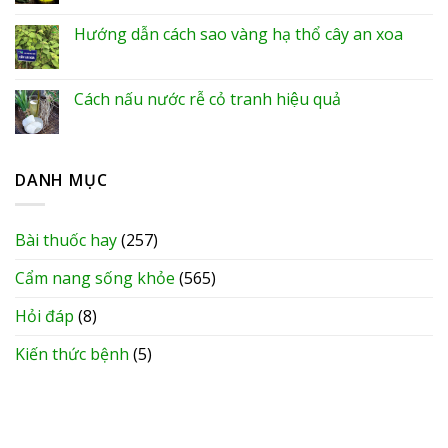
Hướng dẫn cách sao vàng hạ thổ cây an xoa
Cách nấu nước rễ cỏ tranh hiệu quả
DANH MỤC
Bài thuốc hay
(257)
Cẩm nang sống khỏe
(565)
Hỏi đáp
(8)
Kiến thức bệnh
(5)