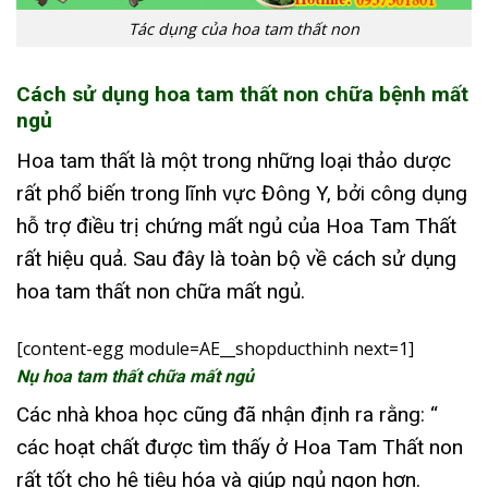
Tác dụng của hoa tam thất non
Cách sử dụng hoa tam thất non chữa bệnh mất
ngủ
Hoa tam thất là một trong những loại thảo dược
rất phổ biến trong lĩnh vực Đông Y, bởi công dụng
hỗ trợ điều trị chứng mất ngủ của Hoa Tam Thất
rất hiệu quả. Sau đây là toàn bộ về cách sử dụng
hoa tam thất non chữa mất ngủ.
[content-egg module=AE__shopducthinh next=1]
Nụ hoa tam thất chữa mất ngủ
Các nhà khoa học cũng đã nhận định ra rằng: “
các hoạt chất được tìm thấy ở Hoa Tam Thất non
rất tốt cho hệ tiêu hóa và giúp ngủ ngon hơn.