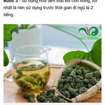
Bước 3 :
Sử dụng hoa tam thất khi còn nóng, tốt
nhất là nên sử dụng trước thời gian đi ngủ là 2
tiếng.