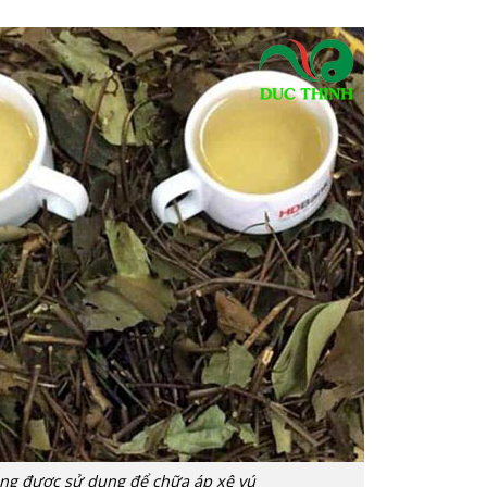
ằng được sử dụng để chữa áp xê vú