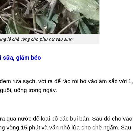
ng lá chè vằng cho phụ nữ sau sinh
i sữa, giảm béo
đem rửa sạch, vớt ra để ráo rồi bỏ vào ấm sắc với 1
 nguội, uống trong ngày.
a qua nước để loại bỏ các bụi bẩn. Sau đó cho vào
rong vòng 15 phút và vặn nhỏ lửa cho chè ngấm. Sau