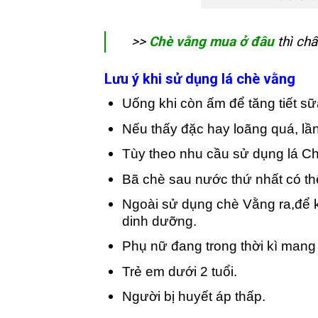
>>
Chè vằng mua ở đâu
thì chấ
Lưu ý khi sử dụng lá chè vằng
Uống khi còn ấm để tăng tiết sữ
Nếu thấy đặc hay loãng quá, lầ
Tùy theo nhu cầu sử dụng lá Ch
Bã chè sau nước thứ nhất có thể
Ngoài sử dụng chè Vằng ra,để k
dinh dưỡng.
Phụ nữ đang trong thời kì mang 
Trẻ em dưới 2 tuổi.
Người bị huyết áp thấp.