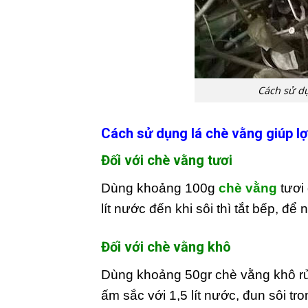
Cách sử dụ
Cách sử dụng lá chè vằng giúp lợ
Đối với chè vằng tươi
Dùng khoảng 100g
chè vằng
tươi 
lít nước đến khi sôi thì tắt bếp, để
Đối với chè vằng khô
Dùng khoảng 50gr chè vằng khô rử
ấm sắc với 1,5 lít nước, đun sôi t