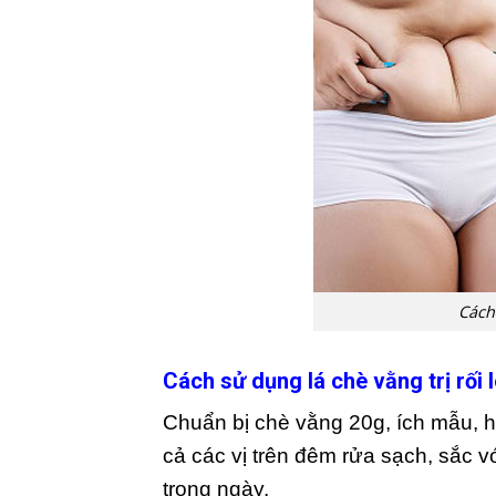
Cách
Cách sử dụng lá chè vằng trị rối 
Chuẩn bị chè vằng 20g, ích mẫu, h
cả các vị trên đêm rửa sạch, sắc vớ
trong ngày.