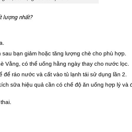
t lượng nhất?
a.
n sau bạn giảm hoặc tăng lượng chè cho phù hợp.
è Vằng, có thể uống hằng ngày thay cho nước lọc.
 để ráo nước và cất vào tủ lạnh tái sử dụng lần 2.
ích sữa hiệu quả cần có chế độ ăn uống hợp lý và 
thai.