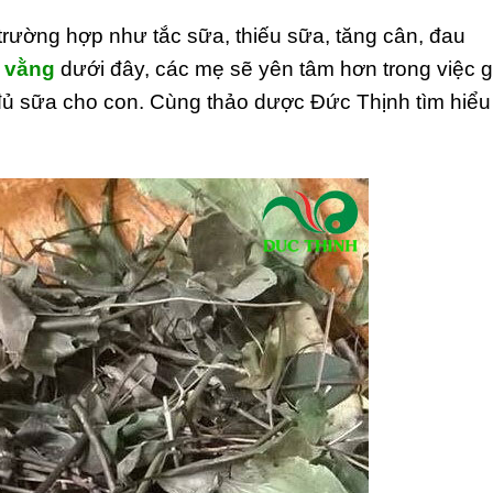
trường hợp như tắc sữa, thiếu sữa, tăng cân, đau
è vằng
dưới đây, các mẹ sẽ yên tâm hơn trong việc g
ủ sữa cho con. Cùng thảo dược Đức Thịnh tìm hiểu