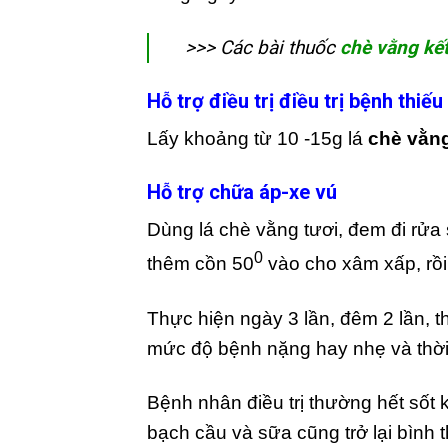
>>> Các bài thuốc
chè vằng kế
Hỗ trợ điều trị điều trị bệnh thi
Lấy khoảng từ 10 -15g lá
chè vằn
Hỗ trợ chữa áp-xe vú
Dùng lá chè vằng tươi, đem đi rửa s
0
thêm cồn 50
vào cho xâm xấp, rồi
Thực hiện ngày 3 lần, đêm 2 lần, th
mức độ bệnh nặng hay nhẹ và thời
Bệnh nhân điều trị thường hết sốt 
bạch cầu và sữa cũng trở lại bình 