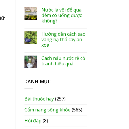
Nước lá vối để qua
đêm có uống được
iữ
không?
Hướng dẫn cách sao
vàng hạ thổ cây an
xoa
Cách nấu nước rễ cỏ
tranh hiệu quả
DANH MỤC
Bài thuốc hay
(257)
Cẩm nang sống khỏe
(565)
Hỏi đáp
(8)