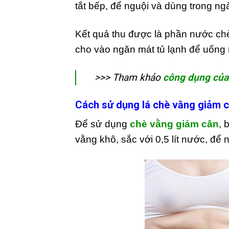
tắt bếp, để nguội và dùng trong ng
Kết quả thu được là phần nước ch
cho vào ngăn mát tủ lạnh để uống
>>> Tham khảo
công dụng của 
Cách sử dụng lá chè vằng giảm 
Để sử dụng
chè vằng giảm cân
, 
vằng khô, sắc với 0,5 lít nước, để 