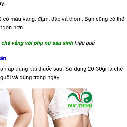
ày.
è có màu vàng, đậm, đặc và thơm. Bạn cũng có thể
 ngon hơn.
chè vằng với phụ nữ sau sinh
hiệu quả
cân
bạn áp dụng bài thuốc sau: Sử dụng 20-30gr lá chè
nguội và dùng trong ngày.