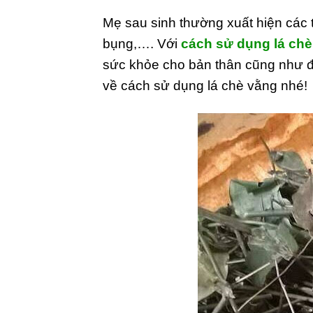
Mẹ sau sinh thường xuất hiện các 
bụng,…. Với
cách sử dụng lá ch
sức khỏe cho bản thân cũng như đ
về cách sử dụng lá chè vằng nhé!