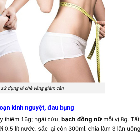
 sử dụng lá chè vằng giảm cân
loạn kinh nguyệt, đau bụng
y thiêm 16g; ngải cứu,
bạch đồng nữ
mỗi vị 8g. Tất
i 0,5 lít nước, sắc lại còn 300ml, chia làm 3 lần uốn