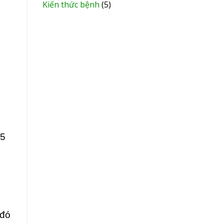
Kiến thức bệnh
(5)
,5
 đó