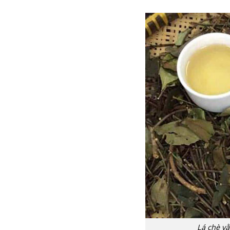
Lá chè v