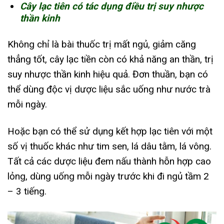
Cây lạc tiên có tác dụng điều trị suy nhược
thần kinh
Không chỉ là bài thuốc trị mất ngủ, giảm căng
thẳng tốt, cây lạc tiền còn có khả năng an thần, trị
suy nhược thần kinh hiệu quả. Đơn thuần, bạn có
thể dùng độc vị dược liệu sắc uống như nước trà
mỗi ngày.
Hoặc bạn có thể sử dụng kết hợp lạc tiên với một
số vị thuốc khác như tim sen, lá dâu tằm, lá vông.
Tất cả các dược liệu đem nấu thành hỗn hợp cao
lỏng, dùng uống mỗi ngày trước khi đi ngủ tầm 2
– 3 tiếng.