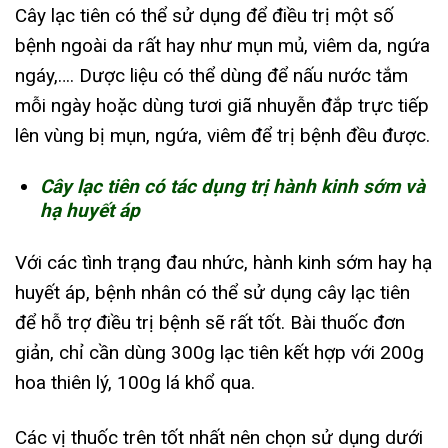
Cây lạc tiên có thể sử dụng để điều trị một số
bệnh ngoài da rất hay như mụn mủ, viêm da, ngứa
ngáy,…. Dược liệu có thể dùng để nấu nước tắm
mỗi ngày hoặc dùng tươi giã nhuyễn đắp trực tiếp
lên vùng bị mụn, ngứa, viêm để trị bệnh đều được.
Cây lạc tiên có tác dụng trị hành kinh sớm và
hạ huyết áp
Với các tình trạng đau nhức, hành kinh sớm hay hạ
huyết áp, bệnh nhân có thể sử dụng cây lạc tiên
để hỗ trợ điều trị bệnh sẽ rất tốt. Bài thuốc đơn
giản, chỉ cần dùng 300g lạc tiên kết hợp với 200g
hoa thiên lý, 100g lá khổ qua.
Các vị thuốc trên tốt nhất nên chọn sử dụng dưới