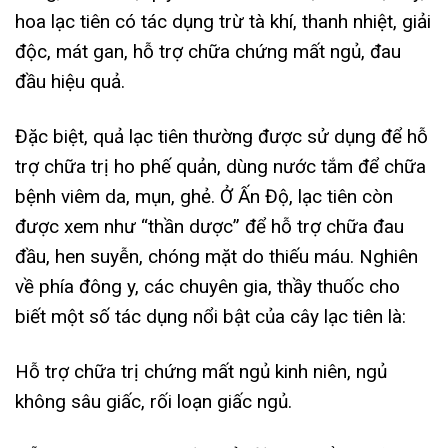
hoa lạc tiên có tác dụng trừ tà khí, thanh nhiệt, giải
độc, mát gan, hỗ trợ chữa chứng mất ngủ, đau
đầu hiệu quả.
Đặc biệt, quả lạc tiên thường được sử dụng để hỗ
trợ chữa trị ho phế quản, dùng nước tắm để chữa
bệnh viêm da, mụn, ghẻ. Ở Ấn Độ, lạc tiên còn
được xem như “thần dược” để hỗ trợ chữa đau
đầu, hen suyễn, chóng mặt do thiếu máu. Nghiên
về phía đông y, các chuyên gia, thầy thuốc cho
biết một số tác dụng nổi bật của cây lạc tiên là:
Hỗ trợ chữa trị chứng mất ngủ kinh niên, ngủ
không sâu giấc, rối loạn giấc ngủ.