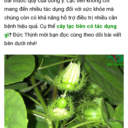
bài thuốc quý của đông y. Lạc tiên không chỉ
mang đến nhiều tác dụng đối với sức khỏe mà
chúng còn có khả năng hỗ trợ điều trị nhiều căn
bệnh hiệu quả. Cụ thể
cây lạc tiên có tác dụng
gì
?
Đức Thịnh mời bạn đọc cùng theo dõi bài viết
bên dưới nhé!