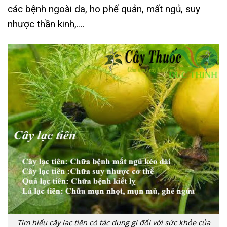
các bệnh ngoài da, ho phế quản, mất ngủ, suy
nhược thần kinh,….
Tìm hiểu cây lạc tiên có tác dụng gì đối với sức khỏe của