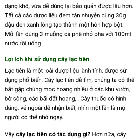
dạng khô, vừa dễ dùng lại bảo quản được lâu hơn.
Tất cả các dược liệu đem tán nhuyễn cùng 30g
đậu đen xanh lòng tạo thành một hỗn hợp bột.
Mỗi lần dùng 3 muỗng cà phê nhỏ pha với 100ml
nước rồi uống.
Lợi ích khi sử dụng cây lạc tiên
Lạc tiên là một loài dược liệu lành tính, được sử
dụng phổ biến. Cây lạc tiên dễ tìm, chúng ta có thể
bắt gặp chúng mọc hoang nhiều ở các khu vườn,
bờ sông, các bãi đất hoang,.. Cây thuốc có hình
dáng, vẻ ngoài dễ nhận biết, nhìn một lần là mọi
người có thể nhớ ngay.
Vậy
cây lạc tiên có tác dụng gì?
Hơn nữa, cây