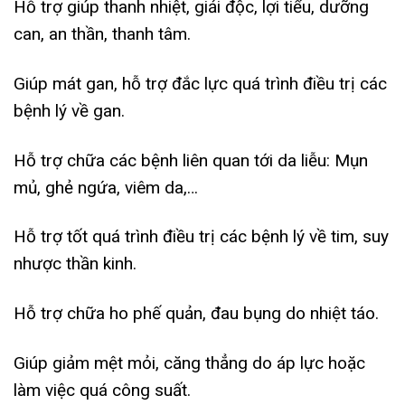
Hỗ trợ giúp thanh nhiệt, giải độc, lợi tiểu, dưỡng
can, an thần, thanh tâm.
Giúp mát gan, hỗ trợ đắc lực quá trình điều trị các
bệnh lý về gan.
Hỗ trợ chữa các bệnh liên quan tới da liễu: Mụn
mủ, ghẻ ngứa, viêm da,…
Hỗ trợ tốt quá trình điều trị các bệnh lý về tim, suy
nhược thần kinh.
Hỗ trợ chữa ho phế quản, đau bụng do nhiệt táo.
Giúp giảm mệt mỏi, căng thẳng do áp lực hoặc
làm việc quá công suất.