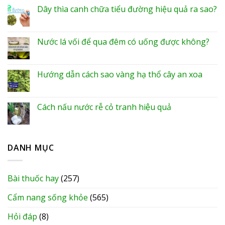
Dây thìa canh chữa tiểu đường hiệu quả ra sao?
Nước lá vối để qua đêm có uống được không?
Hướng dẫn cách sao vàng hạ thổ cây an xoa
Cách nấu nước rễ cỏ tranh hiệu quả
DANH MỤC
Bài thuốc hay
(257)
Cẩm nang sống khỏe
(565)
Hỏi đáp
(8)