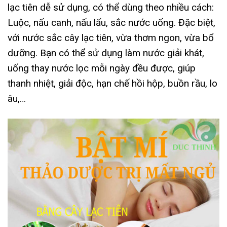
lạc tiên dễ sử dụng, có thể dùng theo nhiều cách:
Luộc, nấu canh, nấu lẩu, sắc nước uống. Đặc biệt,
với nước sắc cây lạc tiên, vừa thơm ngon, vừa bổ
dưỡng. Bạn có thể sử dụng làm nước giải khát,
uống thay nước lọc mỗi ngày đều được, giúp
thanh nhiệt, giải độc, hạn chế hồi hộp, buồn rầu, lo
âu,…