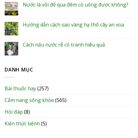
Nước lá vối để qua đêm có uống được không?
Hướng dẫn cách sao vàng hạ thổ cây an xoa
Cách nấu nước rễ cỏ tranh hiệu quả
DANH MỤC
Bài thuốc hay
(257)
Cẩm nang sống khỏe
(565)
Hỏi đáp
(8)
Kiến thức bệnh
(5)