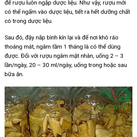
để rượu luôn ngập dược liệu. Như vậy, rượu mới
có thể ngấm vào dược liệu, tiết ra hết dưỡng chất
có trong dược liệu.
Sau đó, đậy nắp bình kín lại và để nơi khô ráo
thoáng mát, ngâm tầm 1 tháng là có thể dùng
được. Đối với rượu ngâm mật nhân, uống 2 – 3
lần/ngày, 20 – 30 ml/ngày, uống trong hoặc sau
bữa ăn.