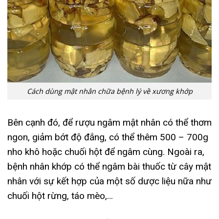
Cách dùng mật nhân chữa bệnh lý về xương khớp
Bên cạnh đó, để rượu ngâm mật nhân có thể thơm
ngon, giảm bớt độ đắng, có thể thêm 500 – 700g
nho khô hoặc chuối hột để ngâm cùng. Ngoài ra,
bệnh nhân khớp có thể ngâm bài thuốc từ cây mật
nhân với sự kết hợp của một số dược liệu nữa như
chuối hột rừng, táo mèo,…