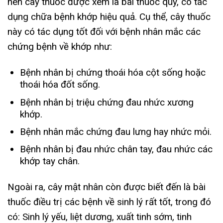
nên cây thuốc được xem là bài thuốc quý, có tác
dụng chữa bệnh khớp hiệu quả. Cụ thể, cây thuốc
này có tác dụng tốt đối với bệnh nhân mắc các
chứng bệnh về khớp như:
Bệnh nhân bị chứng thoái hóa cột sống hoặc
thoái hóa đốt sống.
Bệnh nhân bị triệu chứng đau nhức xương
khớp.
Bệnh nhân mắc chứng đau lưng hay nhức mỏi.
Bệnh nhân bị đau nhức chân tay, đau nhức các
khớp tay chân.
Ngoài ra, cây mật nhân còn được biết đến là bài
thuốc điều trị các bệnh về sinh lý rất tốt, trong đó
có: Sinh lý yếu, liệt dương, xuất tinh sớm, tinh