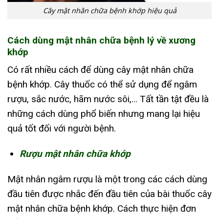
Cây mật nhân chữa bệnh khớp hiệu quả
Cách dùng mật nhân chữa bệnh lý về xương
khớp
Có rất nhiều cách để dùng cây mật nhân chữa
bệnh khớp. Cây thuốc có thể sử dụng để ngâm
rượu, sắc nước, hãm nước sôi,… Tất tần tật đều là
những cách dùng phổ biến nhưng mang lại hiệu
quả tốt đối với người bệnh.
Rượu mật nhân chữa khớp
Mật nhân ngâm rượu là một trong các cách dùng
đầu tiên được nhắc đến đầu tiên của bài thuốc cây
mật nhân chữa bệnh khớp. Cách thực hiện đơn