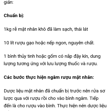
giản:
Chuẩn bị:
1kg rễ mật nhân khô đã làm sạch, thái lát
10 lít rượu gạo hoặc nếp ngon, nguyên chất.
1 bình thủy tinh hoặc gốm có nắp đậy kín, dung
lượng tương ứng với lưu lượng thuốc và rượu.
Các bước thực hiện ngâm rượu mật nhân:
Dược liệu mật nhân đã chuẩn bị trước nên rửa sơ
lược qua với rượu rồi cho vào bình ngâm. Tiếp
đến là cho rượu vào bình. Thực hiện nén dược liệu