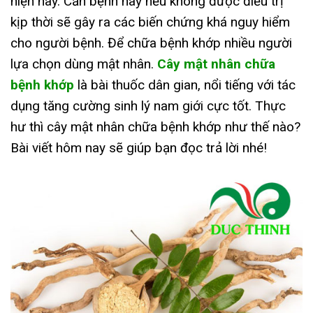
hiện nay. Căn bệnh này nếu không được điều trị
kịp thời sẽ gây ra các biến chứng khá nguy hiểm
cho người bệnh. Để chữa bệnh khớp nhiều người
lựa chọn dùng mật nhân.
Cây mật nhân chữa
bệnh khớp
là bài thuốc dân gian, nổi tiếng với tác
dụng tăng cường sinh lý nam giới cực tốt. Thực
hư thì cây mật nhân chữa bệnh khớp như thế nào?
Bài viết hôm nay sẽ giúp bạn đọc trả lời nhé!