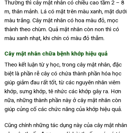
Thường thì cây mật nhân có chiều cao tầm 2 – 8
m, thân mảnh. Lá có mặt trên màu xanh, mặt dưới
màu trắng. Cây mật nhân có hoa màu đỏ, mọc
thành theo chùm. Quả mật nhân còn non thì có
màu xanh nhạt, khi chín có màu đỏ thẫm.
Cây mật nhân chữa bệnh khớp hiệu quả
Theo kết luận từ y học, trong cây mật nhân, đặc
biệt là phần rễ cây có chứa thành phần hóa học
giúp giảm đau rất tốt, từ các nguyên nhân viêm
khớp, sưng khớp, tê nhức các khớp gây ra. Hơn
nữa, những thành phần này ở cây mật nhân còn
giúp củng cố các chức năng của khớp hiệu quả.
Cũng chính những tác dụng này của cây mật nhân