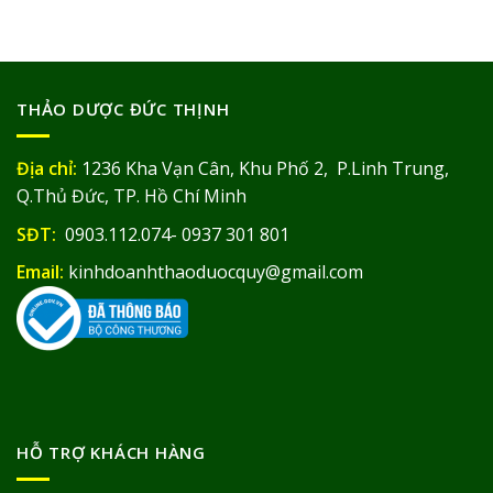
THẢO DƯỢC ĐỨC THỊNH
Địa chỉ:
1236 Kha Vạn Cân, Khu Phố 2, P.Linh Trung,
Q.Thủ Đức, TP. Hồ Chí Minh
SĐT:
0903.112.074- 0937 301 801
Email:
kinhdoanhthaoduocquy@gmail.com
HỖ TRỢ KHÁCH HÀNG