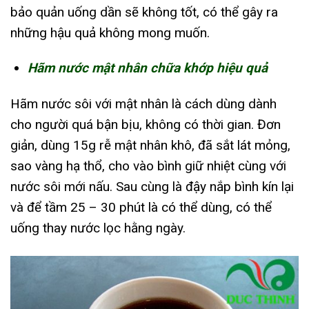
bảo quản uống dần sẽ không tốt, có thể gây ra
những hậu quả không mong muốn.
Hãm nước mật nhân chữa khớp hiệu quả
Hãm nước sôi với mật nhân là cách dùng dành
cho người quá bận bịu, không có thời gian. Đơn
giản, dùng 15g rễ mật nhân khô, đã sắt lát mỏng,
sao vàng hạ thổ, cho vào bình giữ nhiệt cùng với
nước sôi mới nấu. Sau cùng là đậy nắp bình kín lại
và để tầm 25 – 30 phút là có thể dùng, có thể
uống thay nước lọc hằng ngày.