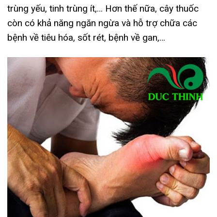
trùng yếu, tinh trùng ít,… Hơn thế nữa, cây thuốc
còn có khả năng ngăn ngừa và hỗ trợ chữa các
bệnh về tiêu hóa, sốt rét, bệnh về gan,…