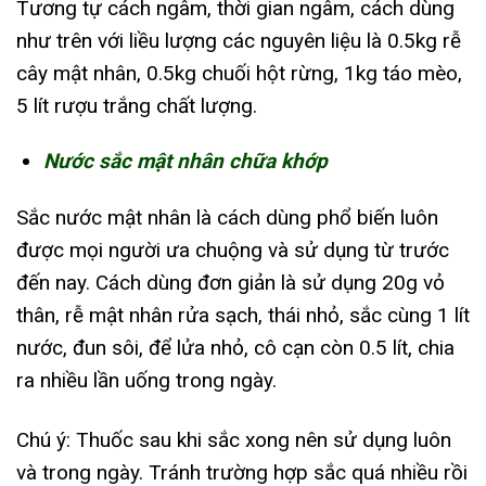
Tương tự cách ngâm, thời gian ngâm, cách dùng
như trên với liều lượng các nguyên liệu là 0.5kg rễ
cây mật nhân, 0.5kg chuối hột rừng, 1kg táo mèo,
5 lít rượu trắng chất lượng.
Nước sắc mật nhân chữa khớp
Sắc nước mật nhân là cách dùng phổ biến luôn
được mọi người ưa chuộng và sử dụng từ trước
đến nay. Cách dùng đơn giản là sử dụng 20g vỏ
thân, rễ mật nhân rửa sạch, thái nhỏ, sắc cùng 1 lít
nước, đun sôi, để lửa nhỏ, cô cạn còn 0.5 lít, chia
ra nhiều lần uống trong ngày.
Chú ý: Thuốc sau khi sắc xong nên sử dụng luôn
và trong ngày. Tránh trường hợp sắc quá nhiều rồi