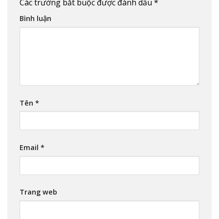
Các trường bắt buộc được đánh dấu
*
Bình luận
Tên
*
Email
*
Trang web