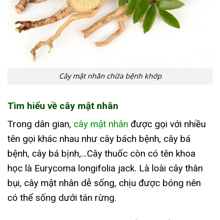
Cây mật nhân chữa bệnh khớp
Tìm hiểu về cây mật nhân
Trong dân gian,
cây mật nhân
được gọi với nhiều
tên gọi khác nhau như cây bách bệnh, cây bá
bệnh, cây bá bịnh,…Cây thuốc còn có tên khoa
học là Eurycoma longifolia jack. Là loài cây thân
bụi, cây mật nhân dễ sống, chịu được bóng nên
có thể sống dưới tán rừng.