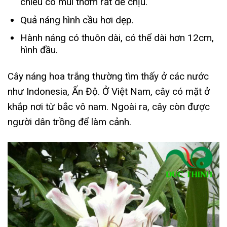
chiều có mùi thơm rất dễ chịu.
Quả náng hình cầu hơi dẹp.
Hành náng có thuôn dài, có thể dài hơn 12cm,
hình đầu.
Cây náng hoa trắng thường tìm thấy ở các nước
như Indonesia, Ấn Độ. Ở Việt Nam, cây có mặt ở
khắp nơi từ bắc vô nam. Ngoài ra, cây còn được
người dân trồng để làm cảnh.