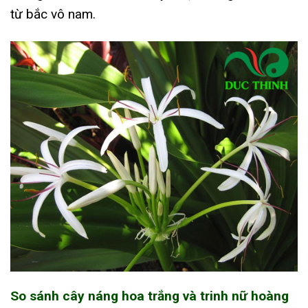
từ bắc vô nam.
So sánh cây náng hoa trắng và trinh nữ hoàng