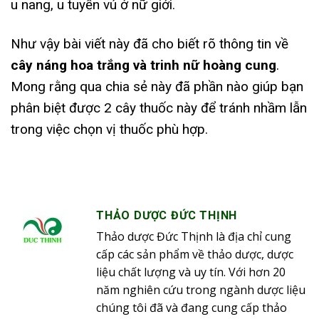
u nang, u tuyến vú ở nữ giới.
Như vậy bài viết này đã cho biết rõ thông tin về
cây náng hoa trắng và trinh nữ hoàng cung
.
Mong rằng qua chia sẻ này đã phần nào giúp bạn
phân biệt được 2 cây thuốc này để tránh nhầm lẫn
trong việc chọn vị thuốc phù hợp.
THẢO DƯỢC ĐỨC THỊNH
Thảo dược Đức Thịnh là địa chỉ cung
cấp các sản phẩm về thảo dược, dược
liệu chất lượng và uy tín. Với hơn 20
năm nghiên cứu trong ngành dược liệu
chúng tôi đã và đang cung cấp thảo