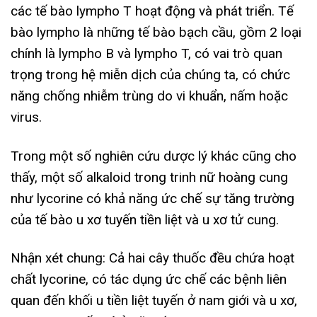
các tế bào lympho T hoạt động và phát triển. Tế
bào lympho là những tế bào bạch cầu, gồm 2 loại
chính là lympho B và lympho T, có vai trò quan
trọng trong hệ miễn dịch của chúng ta, có chức
năng chống nhiễm trùng do vi khuẩn, nấm hoặc
virus.
Trong một số nghiên cứu dược lý khác cũng cho
thấy, một số alkaloid trong trinh nữ hoàng cung
như lycorine có khả năng ức chế sự tăng trường
của tế bào u xơ tuyến tiền liệt và u xơ tử cung.
Nhận xét chung: Cả hai cây thuốc đều chứa hoạt
chất lycorine, có tác dụng ức chế các bệnh liên
quan đến khối u tiền liệt tuyến ở nam giới và u xơ,