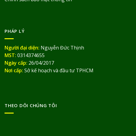
PHÁP LÝ
Người đại diện:
Nguyễn Đức Thịnh
MST:
0314374655
Ngày cấp:
26/04/2017
Nơi cấp:
Sở kế hoạch và đầu tư TPHCM
THEO DÕI CHÚNG TÔI