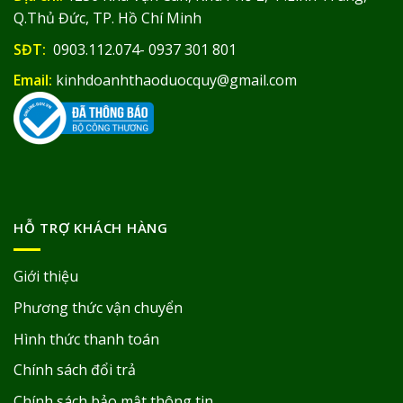
Q.Thủ Đức, TP. Hồ Chí Minh
SĐT:
0903.112.074- 0937 301 801
Email:
kinhdoanhthaoduocquy@gmail.com
HỖ TRỢ KHÁCH HÀNG
Giới thiệu
Phương thức vận chuyển
Hình thức thanh toán
Chính sách đổi trả
Chính sách bảo mật thông tin