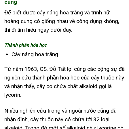
cung
Để biết được cây náng hoa trắng và trinh nữ
hoàng cung có giống nhau về công dụng không,
thì đi tìm hiểu ngay dưới đây.
Thành phần hóa học
Cây náng hoa trắng
Từ năm 1963, GS. Đỗ Tất lợi cùng các cộng sự đã
nghiên cứu thành phần hóa học của cây thuốc này
và nhận thấy, cây có chứa chất alkaloid gọi là
lycorin.
Nhiều nghiên cứu trong và ngoài nước cũng đã
nhận định, cây thuốc này có chứa tới 32 loại
alkaloid. Trong đó một số alkaloid như lycorine có