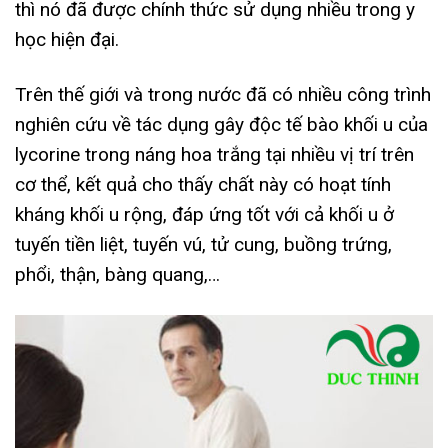
thì nó đã được chính thức sử dụng nhiều trong y
học hiện đại.
Trên thế giới và trong nước đã có nhiều công trình
nghiên cứu về tác dụng gây độc tế bào khối u của
lycorine trong náng hoa trắng tại nhiều vị trí trên
cơ thể, kết quả cho thấy chất này có hoạt tính
kháng khối u rộng, đáp ứng tốt với cả khối u ở
tuyến tiền liệt, tuyến vú, tử cung, buồng trứng,
phổi, thận, bàng quang,…