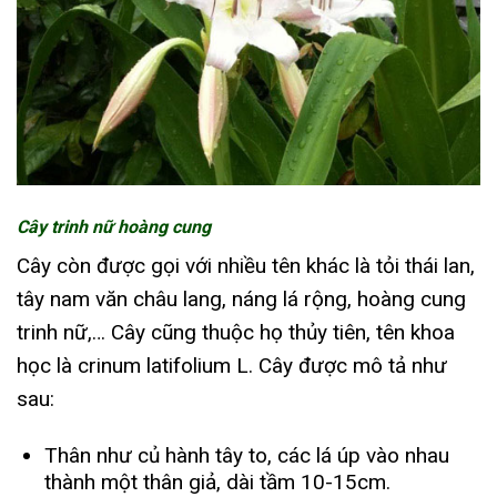
Cây trinh nữ hoàng cung
Cây còn được gọi với nhiều tên khác là tỏi thái lan,
tây nam văn châu lang, náng lá rộng, hoàng cung
trinh nữ,… Cây cũng thuộc họ thủy tiên, tên khoa
học là crinum latifolium L. Cây được mô tả như
sau:
Thân như củ hành tây to, các lá úp vào nhau
thành một thân giả, dài tầm 10-15cm.