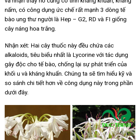
và nhận thấy nó cũng có tính kháng khuẩn, kháng
nấm, có công dụng ức chế rất mạnh 3 dòng tế
bào ung thư người là Hep – G2, RD và FI giống
cây náng hoa trắng.
Nhận xét: Hai cây thuốc này đều chứa các
alkaloids, tiêu biểu nhất là Lycorine với tác dụng
gây độc cho tế bào, chống lại sự phát triển của
khối u và kháng khuẩn. Chúng ta sẽ tìm hiểu kỹ và
so sánh chi tiết hơn về công dụng này trong phần
dưới đây.