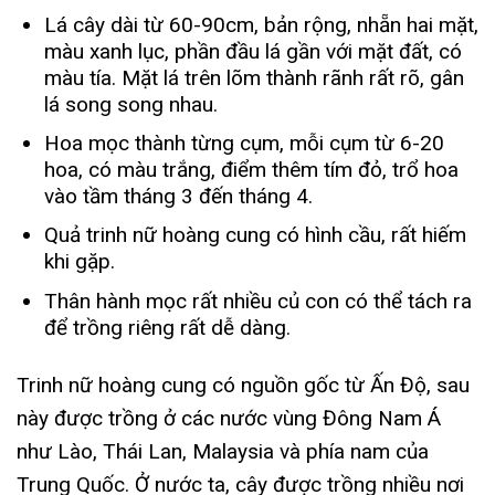
Lá cây dài từ 60-90cm, bản rộng, nhẵn hai mặt,
màu xanh lục, phần đầu lá gần với mặt đất, có
màu tía. Mặt lá trên lõm thành rãnh rất rõ, gân
lá song song nhau.
Hoa mọc thành từng cụm, mỗi cụm từ 6-20
hoa, có màu trắng, điểm thêm tím đỏ, trổ hoa
vào tầm tháng 3 đến tháng 4.
Quả trinh nữ hoàng cung có hình cầu, rất hiếm
khi gặp.
Thân hành mọc rất nhiều củ con có thể tách ra
để trồng riêng rất dễ dàng.
Trinh nữ hoàng cung có nguồn gốc từ Ấn Độ, sau
này được trồng ở các nước vùng Đông Nam Á
như Lào, Thái Lan, Malaysia và phía nam của
Trung Quốc. Ở nước ta, cây được trồng nhiều nơi