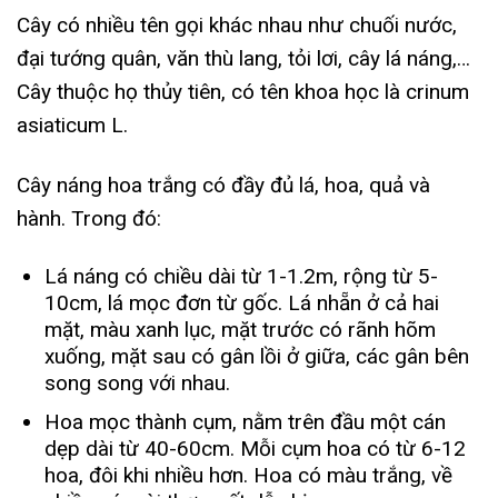
Cây có nhiều tên gọi khác nhau như chuối nước,
đại tướng quân, văn thù lang, tỏi lơi, cây lá náng,…
Cây thuộc họ thủy tiên, có tên khoa học là crinum
asiaticum L.
Cây náng hoa trắng có đầy đủ lá, hoa, quả và
hành. Trong đó:
Lá náng có chiều dài từ 1-1.2m, rộng từ 5-
10cm, lá mọc đơn từ gốc. Lá nhẵn ở cả hai
mặt, màu xanh lục, mặt trước có rãnh hõm
xuống, mặt sau có gân lồi ở giữa, các gân bên
song song với nhau.
Hoa mọc thành cụm, nằm trên đầu một cán
dẹp dài từ 40-60cm. Mỗi cụm hoa có từ 6-12
hoa, đôi khi nhiều hơn. Hoa có màu trắng, về