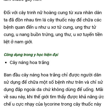
Đối với cây trinh nữ hoàng cung từ xưa nhân dân
ta đã đồn nhau tìm lá cây thuốc này để chữa các
bệnh quan đến u như u xơ tử cung, ung thư tử
cung, u nang buồn trứng, ung thư, u xơ tuyến tiền
liệt ở nam giới.
Công dụng trong y học hiện đại
Cây náng hoa trắng
Ban đầu cây náng hoa trắng chỉ được người dân
sử dụng để chữa một số bệnh như trên và chỉ sử
dụng đắp ngoài da chứ không dùng để uống. Mãi
về sau này, khi thế giới tìm thấy được khả năng ức
chế u cực nhạy của lycorine trong cây thuốc này