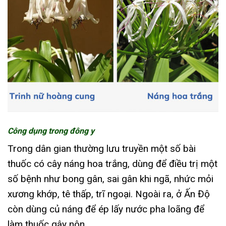
Công dụng trong đông y
Trong dân gian thường lưu truyền một số bài
thuốc có cây náng hoa trắng, dùng để điều trị một
số bệnh như bong gân, sai gân khi ngã, nhức mỏi
xương khớp, tê thấp, trĩ ngoại. Ngoài ra, ở Ấn Độ
còn dùng củ náng để ép lấy nước pha loãng để
làm thuốc gây nôn.