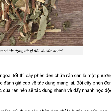
 có tác dụng tốt gì đối với sức khỏe?
a ngoài tốt thì cây phèn đen chữa rắn cắn là một phươn
c đánh giá cao về tác dụng mang lại. Bởi cây phèn đe
c của rắn nên sẽ tác dụng nhanh và đẩy nhanh nọc độ