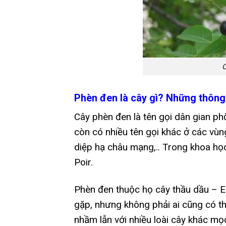
C
Phèn đen là cây gì? Những thông 
Cây phèn đen là tên gọi dân gian ph
còn có nhiều tên gọi khác ở các vùn
diệp hạ châu mạng,.. Trong khoa học
Poir.
Phèn đen thuộc họ cây thầu dầu – E
gặp, nhưng không phải ai cũng có th
nhầm lẫn với nhiều loài cây khác m