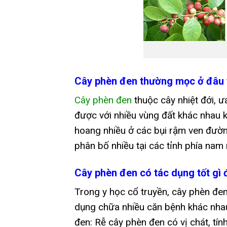
Cây phèn đen thường mọc ở đâu 
Cây phèn đen
thuộc cây nhiệt đới, ư
được với nhiều vùng đất khác nhau k
hoang nhiều ở các bụi rậm ven đườn
phân bố nhiều tại các tỉnh phía nam
Cây phèn đen có tác dụng tốt gì 
Trong y học cổ truyền, cây phèn đen
dụng chữa nhiều căn bệnh khác nhau.
đen: Rễ cây phèn đen có vị chát, tính