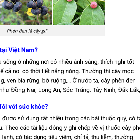
Phèn đen là cây gì?
tại Việt Nam?
a sống ở những nơi có nhiều ánh sáng, thích nghi tốt
ể cả nơi có thời tiết nắng nóng. Thường thì cây mọc
g, ven bìa rừng, bờ ruộng,… Ở nước ta, cây phèn đen
 như Đồng Nai, Long An, Sóc Trăng, Tây Ninh, Đăk Lăk
đối với sức khỏe?
 được sử dụng rất nhiều trong các bài thuốc quý, có t
 Theo các tài liệu đông y ghi chép về vị thuốc cây ph
 lạnh, có tác dụng tiêu viêm, chỉ tả, thu liễm, thường