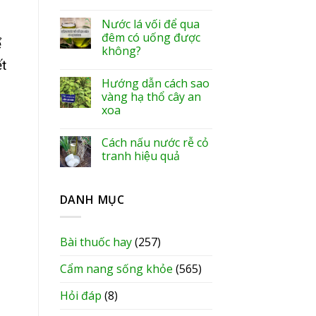
Nước lá vối để qua
đêm có uống được
ể
không?
ết
Hướng dẫn cách sao
vàng hạ thổ cây an
xoa
Cách nấu nước rễ cỏ
tranh hiệu quả
DANH MỤC
Bài thuốc hay
(257)
Cẩm nang sống khỏe
(565)
Hỏi đáp
(8)