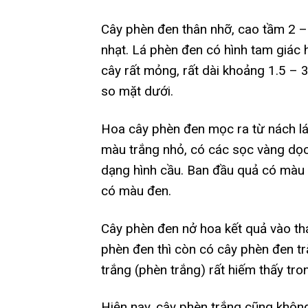
Cây phèn đen thân nhỡ, cao tầm 2 –
nhạt. Lá phèn đen có hình tam giác 
cây rất mỏng, rất dài khoảng 1.5 –
so mặt dưới.
Hoa cây phèn đen mọc ra từ nách lá
màu trắng nhỏ, có các sọc vàng dọ
dạng hình cầu. Ban đầu quả có màu t
có màu đen.
Cây phèn đen nở hoa kết quả vào th
phèn đen thì còn có cây phèn đen tr
trắng (phèn trắng) rất hiếm thấy tro
Hiện nay, cây phèn trắng cũng khôn