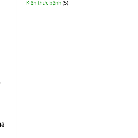
Kiến thức bệnh
(5)
,
dễ