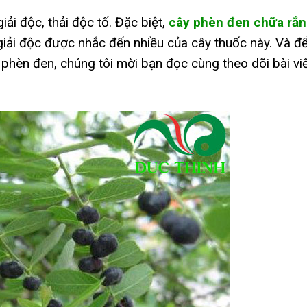
iải độc, thải độc tố. Đặc biệt,
cây phèn đen chữa rắn
giải độc được nhắc đến nhiều của cây thuốc này. Và đ
 phèn đen, chúng tôi mời bạn đọc cùng theo dõi bài vi