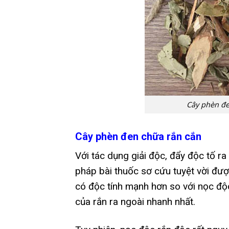
Cây phèn đen
Cây phèn đen chữa rắn cắn
Với tác dụng giải độc, đẩy độc tố r
pháp bài thuốc sơ cứu tuyệt vời đượ
có độc tính mạnh hơn so với nọc độ
của rắn ra ngoài nhanh nhất.