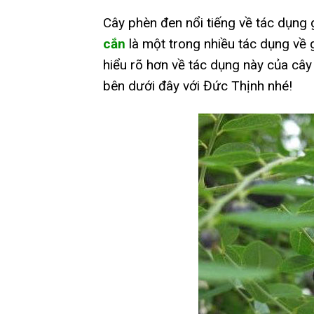
Cây phèn đen nổi tiếng về tác dụng g
cắn
là một trong nhiều tác dụng về 
hiểu rõ hơn về tác dụng này của cây
bên dưới đây với Đức Thịnh nhé!