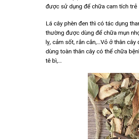
được sử dụng để chữa cam tích trẻ e
Lá cây phèn đen thì có tác dụng thanh 
thường được dùng để chữa mụn nhọt, 
lỵ, cảm sốt, rắn cắn,…Vỏ ở thân cây
dùng toàn thân cây có thể chữa bệnh
tê bì,…