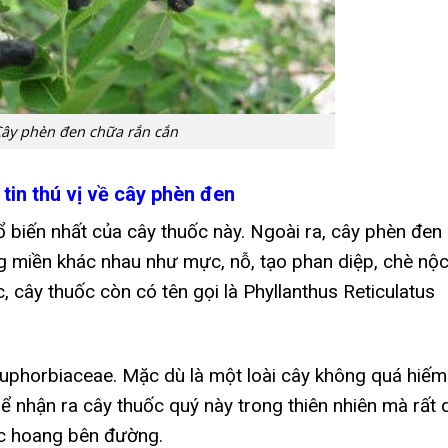
ây phèn đen chữa rắn cắn
tin thú vị về cây phèn đen
ổ biến nhất của cây thuốc này. Ngoài ra, cây phèn đen
g miền khác nhau như mực, nỗ, tạo phan diệp, chè nộc
, cây thuốc còn có tên gọi là Phyllanthus Reticulatus
uphorbiaceae. Mặc dù là một loài cây không quá hiếm
ể nhận ra cây thuốc quý này trong thiên nhiên mà rất 
ọc hoang bên đường.