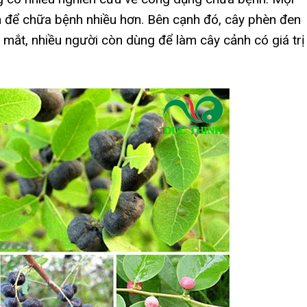
 để chữa bệnh nhiều hơn. Bên cạnh đó, cây phèn đen
p mắt, nhiều người còn dùng để làm cây cảnh có giá trị